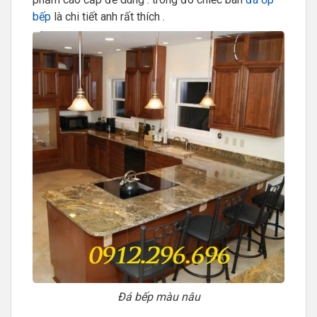
bếp
là chi tiết anh rất thích .
Đá bếp màu nâu