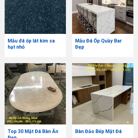
Mẫu đá ốp lát kim sa
Mẫu Đá Ốp Quầy Bar
hạt nhỏ
Đẹp
Top 30 Mặt Đá Bàn Ăn
Bàn Đảo Bếp Mặt Đá
Đẹp