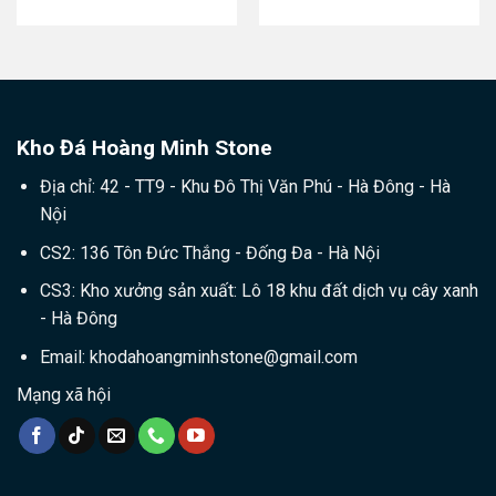
Kho Đá Hoàng Minh Stone
Địa chỉ: 42 - TT9 - Khu Đô Thị Văn Phú - Hà Đông - Hà
Nội
CS2: 136 Tôn Đức Thắng - Đống Đa - Hà Nội
CS3: Kho xưởng sản xuất: Lô 18 khu đất dịch vụ cây xanh
- Hà Đông
Email:
khodahoangminhstone@gmail.com
Mạng xã hội