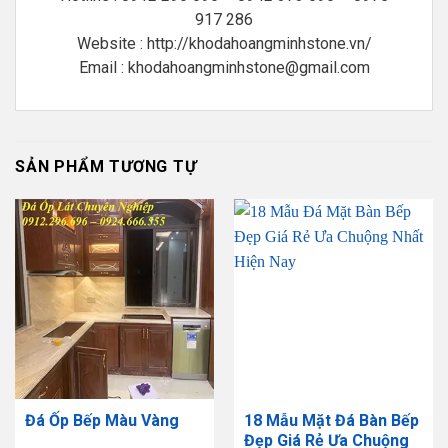
917 286
Website : http://khodahoangminhstone.vn/
Email : khodahoangminhstone@gmail.com
SẢN PHẨM TƯƠNG TỰ
Đá Ốp Bếp Màu Vàng
18 Mẫu Mặt Đá Bàn Bếp
Đẹp Giá Rẻ Ưa Chuộng