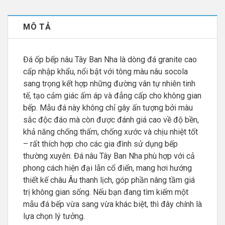
MÔ TẢ
Đá ốp bếp nâu Tây Ban Nha là dòng đá granite cao
cấp nhập khẩu, nổi bật với tông màu nâu socola
sang trọng kết hợp những đường vân tự nhiên tinh
tế, tạo cảm giác ấm áp và đẳng cấp cho không gian
bếp. Mẫu đá này không chỉ gây ấn tượng bởi màu
sắc độc đáo mà còn được đánh giá cao về độ bền,
khả năng chống thấm, chống xước và chịu nhiệt tốt
– rất thích hợp cho các gia đình sử dụng bếp
thường xuyên. Đá nâu Tây Ban Nha phù hợp với cả
phong cách hiện đại lẫn cổ điển, mang hơi hướng
thiết kế châu Âu thanh lịch, góp phần nâng tầm giá
trị không gian sống. Nếu bạn đang tìm kiếm một
mẫu đá bếp vừa sang vừa khác biệt, thì đây chính là
lựa chọn lý tưởng.