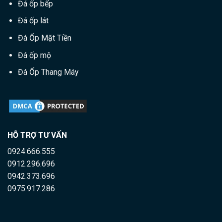
Đá ốp bếp
Đá ốp lát
Đá Ốp Mặt Tiền
Đá ốp mộ
Đá Ốp Thang Máy
HỖ TRỢ TƯ VẤN
0924.666.555
0912.296.696
0942.373.696
0975.917.286