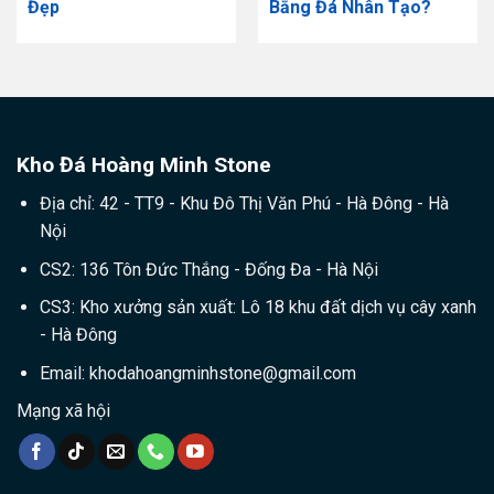
Đẹp
Bằng Đá Nhân Tạo?
Kho Đá Hoàng Minh Stone
Địa chỉ: 42 - TT9 - Khu Đô Thị Văn Phú - Hà Đông - Hà
Nội
CS2: 136 Tôn Đức Thắng - Đống Đa - Hà Nội
CS3: Kho xưởng sản xuất: Lô 18 khu đất dịch vụ cây xanh
- Hà Đông
Email:
khodahoangminhstone@gmail.com
Mạng xã hội