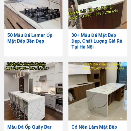
50 Mẫu Đá Lamar Ốp
30+ Mẫu Đá Mặt Bếp
Mặt Bếp Bền Đẹp
Đẹp, Chất Lượng Giá Rẻ
Tại Hà Nội
Mẫu Đá Ốp Quầy Bar
Có Nên Làm Mặt Bếp