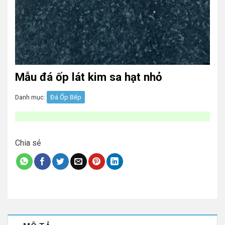
Mẫu đá ốp lát kim sa hạt nhỏ
Danh mục:
Đá Ốp Bếp
Chia sẻ