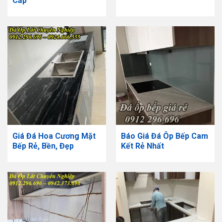
Cấp
Giá Đá Hoa Cương Mặt
Báo Giá Đá Ôp Bếp Cam
Bếp Rẻ, Bền, Đẹp
Kết Rẻ Nhất