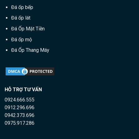
Đá ốp bếp
Đá ốp lát
Đá Ốp Mặt Tiền
Đá ốp mộ
Đá Ốp Thang Máy
HỖ TRỢ TƯ VẤN
0924.666.555
0912.296.696
0942.373.696
0975.917.286