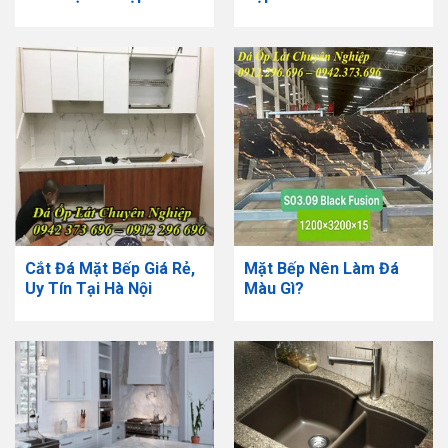
Cắt Đá Mặt Bếp Giá Rẻ,
Mặt Bếp Nên Làm Đá
Uy Tín Tại Hà Nội
Màu Gì?