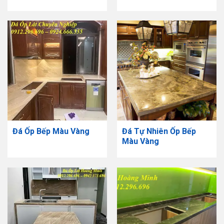
Đá Ốp Bếp Màu Vàng
Đá Tự Nhiên Ốp Bếp
Màu Vàng