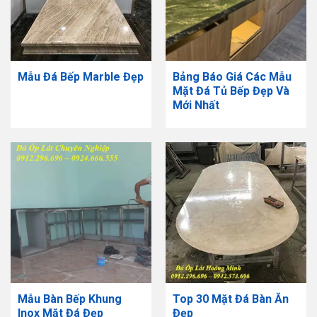
Mẫu Đá Bếp Marble Đẹp
Bảng Báo Giá Các Mẫu
Mặt Đá Tủ Bếp Đẹp Và
Mới Nhất
Mẫu Bàn Bếp Khung
Top 30 Mặt Đá Bàn Ăn
Inox Mặt Đá Đẹp
Đẹp