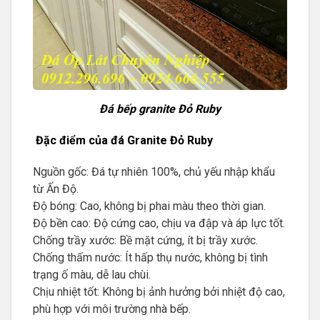
Đá bếp granite Đỏ Ruby
Đặc điểm của đá Granite Đỏ Ruby
Nguồn gốc: Đá tự nhiên 100%, chủ yếu nhập khẩu
từ Ấn Độ.
Độ bóng: Cao, không bị phai màu theo thời gian.
Độ bền cao: Độ cứng cao, chịu va đập và áp lực tốt.
Chống trầy xước: Bề mặt cứng, ít bị trầy xước.
Chống thấm nước: Ít hấp thụ nước, không bị tình
trạng ố màu, dễ lau chùi.
Chịu nhiệt tốt: Không bị ảnh hưởng bởi nhiệt độ cao,
phù hợp với môi trường nhà bếp.