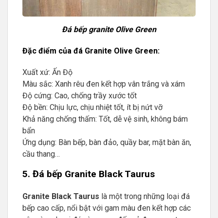
Đá bếp granite Olive Green
Đặc điểm của đá Granite Olive Green:
Xuất xứ: Ấn Độ
Màu sắc: Xanh rêu đen kết hợp vân trắng và xám
Độ cứng: Cao, chống trầy xước tốt
Độ bền: Chịu lực, chịu nhiệt tốt, ít bị nứt vỡ
Khả năng chống thấm: Tốt, dễ vệ sinh, không bám
bẩn
Ứng dụng: Bàn bếp, bàn đảo, quầy bar, mặt bàn ăn,
cầu thang…
5. Đá bếp Granite Black Taurus
Granite Black Taurus
là một trong những loại đá
bếp cao cấp, nổi bật với gam màu đen kết hợp các