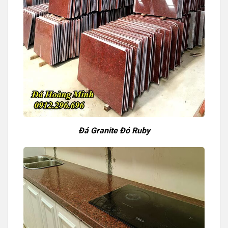
Đá Granite Đỏ Ruby