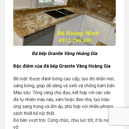
Đá bếp Granite Vàng Hoàng Gia
Đặc điểm của đá bếp Granite Vàng Hoàng Gia
Bề mặt: Được đánh bóng cao cấp, tạo độ nhẵn mịn,
sáng bóng, giúp dễ dàng vệ sinh và chống bám bẩn.
Màu sắc: Tông vàng chủ đạo, kết hợp với các vân
đá tự nhiên màu nâu, xám hoặc đen nhẹ, tạo hiệu
ứng sang trọng và ấm áp, phù hợp với nhiều phong
cách thiết kế nội thất.
Độ bền vượt trội: Cứng chắc, chịu lực tốt, ít bị nứt
vỡ.