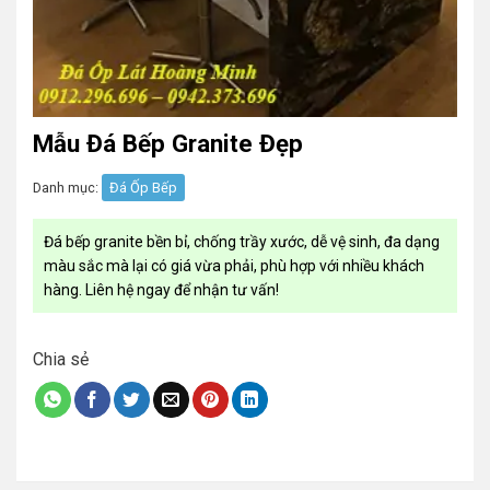
Mẫu Đá Bếp Granite Đẹp
Danh mục:
Đá Ốp Bếp
Đá bếp granite bền bỉ, chống trầy xước, dễ vệ sinh, đa dạng
màu sắc mà lại có giá vừa phải, phù hợp với nhiều khách
hàng. Liên hệ ngay để nhận tư vấn!
Chia sẻ