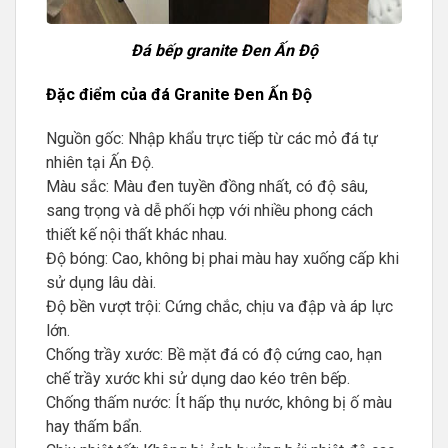
Đá bếp granite Đen Ấn Độ
Đặc điểm của đá Granite Đen Ấn Độ
Nguồn gốc: Nhập khẩu trực tiếp từ các mỏ đá tự
nhiên tại Ấn Độ.
Màu sắc: Màu đen tuyền đồng nhất, có độ sâu,
sang trọng và dễ phối hợp với nhiều phong cách
thiết kế nội thất khác nhau.
Độ bóng: Cao, không bị phai màu hay xuống cấp khi
sử dụng lâu dài.
Độ bền vượt trội: Cứng chắc, chịu va đập và áp lực
lớn.
Chống trầy xước: Bề mặt đá có độ cứng cao, hạn
chế trầy xước khi sử dụng dao kéo trên bếp.
Chống thấm nước: Ít hấp thụ nước, không bị ố màu
hay thấm bẩn.