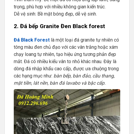
trọng, phù hợp với nhiều không gian kiến trúc.
Dễ vệ sinh: Bề mặt bóng đẹp, dễ vệ sinh.
2. Đá bếp Granite Đen Black forest
Đá Black Forest
là một loại đá granite tự nhiên có
tông màu đen chủ đạo với các vân trắng hoặc xám
chạy loang tự nhiên, tạo hiệu ứng tương phản đẹp
mắt. Đá có nhiều kiểu vân to nhỏ khác nhau. Đây là
dòng đá nhập khẩu cao cấp, được ưa chuộng trong
các hạng mục như:
bàn bếp, bàn đảo, cầu thang,
mặt tiền, lát nền, bàn đá lavabo và bậc cấp.