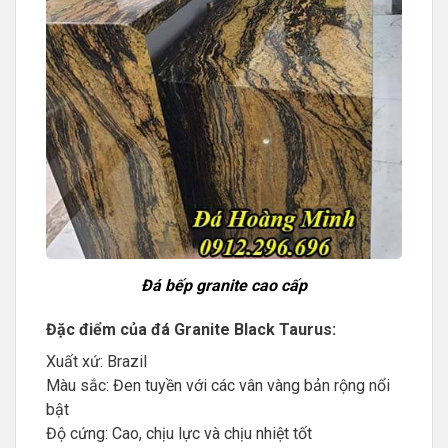
Đá bếp granite cao cấp
Đặc điểm của đá Granite Black Taurus:
Xuất xứ: Brazil
Màu sắc: Đen tuyền với các vân vàng bản rộng nổi
bật
Độ cứng: Cao, chịu lực và chịu nhiệt tốt