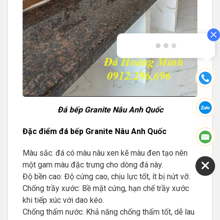
Chát ngay với chúng tôi để được
tư vấn
Đá bếp Granite Nâu Anh Quốc
Đặc điểm đá bếp Granite Nâu Anh Quốc
Màu sắc: đá có màu nâu xen kẽ màu đen tạo nên
một gam màu đặc trưng cho dòng đá này.
Độ bền cao: Độ cứng cao, chịu lực tốt, ít bị nứt vỡ.
Chống trầy xước: Bề mặt cứng, hạn chế trầy xước
khi tiếp xúc với dao kéo.
Chống thấm nước: Khả năng chống thấm tốt, dễ lau