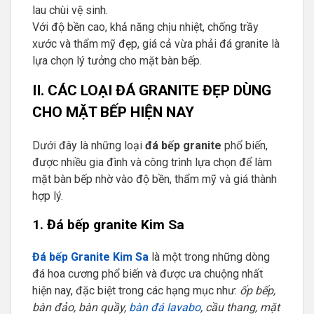
lau chùi vệ sinh.
Với độ bền cao, khả năng chịu nhiệt, chống trầy
xước và thẩm mỹ đẹp, giá cả vừa phải đá granite là
lựa chọn lý tưởng cho mặt bàn bếp.
II. CÁC LOẠI ĐÁ GRANITE ĐẸP DÙNG
CHO MẶT BẾP HIỆN NAY
Dưới đây là những loại
đá bếp granite
phổ biến,
được nhiều gia đình và công trình lựa chọn để làm
mặt bàn bếp nhờ vào độ bền, thẩm mỹ và giá thành
hợp lý.
1. Đá bếp granite Kim Sa
Đá bếp Granite Kim Sa
là một trong những dòng
đá hoa cương phổ biến và được ưa chuộng nhất
hiện nay, đặc biệt trong các hạng mục như:
ốp bếp,
bàn đảo, bàn quầy,
bàn đá lavabo
, cầu thang, mặt