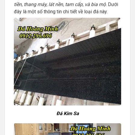
tiền, thang máy, lát nền, tam cấp, và bia mộ
. Dưới
đây là một số thông tin chi tiết về loại đá này.
Đá Kim Sa