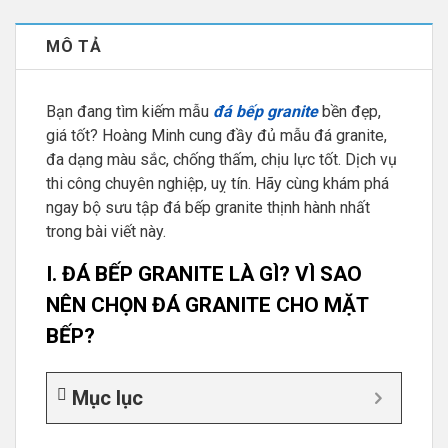
MÔ TẢ
Bạn đang tìm kiếm mẫu
đá bếp granite
bền đẹp,
giá tốt? Hoàng Minh cung đầy đủ mẫu đá granite,
đa dạng màu sắc, chống thấm, chịu lực tốt. Dịch vụ
thi công chuyên nghiệp, uỵ tín. Hãy cùng khám phá
ngay bộ sưu tập đá bếp granite thịnh hành nhất
trong bài viết này.
I. ĐÁ BẾP GRANITE LÀ GÌ? VÌ SAO
NÊN CHỌN ĐÁ GRANITE CHO MẶT
BẾP?
Mục lục