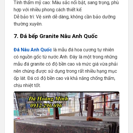
Tính thẩm mỹ cao: Màu sắc nổi bật, sang trọng, phù
hợp với nhiều phong cách thiết kế.
Dễ bảo trì: Vệ sinh dễ dàng, không cần bảo dưỡng
thường xuyên.
7. Đá bếp Granite Nâu Anh Quốc
Đá Nâu Anh Quốc
là mẫu đá hoa cương tự nhiên
có nguồn gốc từ nước Anh. Đây là một trong những
mẫu đá granite có độ bền cao và mức giá vừa phải
nên chúng được sử dụng trong rất nhiều hạng mục
ốp lát. Đá có độ bền cao và khả năng chống thấm,
chịu nhiệt tốt.