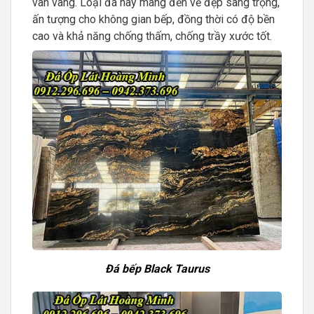
vân vàng. Loại đá này mang đến vẻ đẹp sang trọng,
ấn tượng cho không gian bếp, đồng thời có độ bền
cao và khả năng chống thấm, chống trầy xước tốt.
Đá bếp Black Taurus