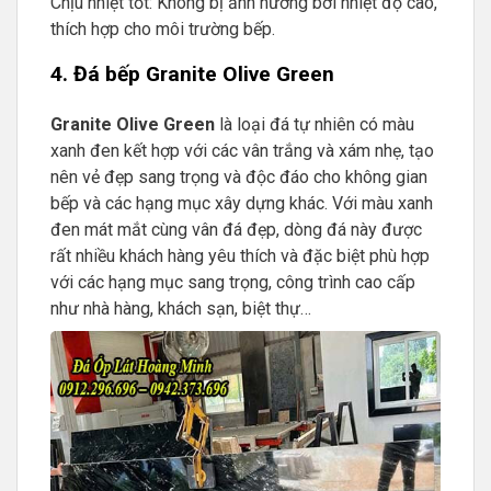
Chịu nhiệt tốt: Không bị ảnh hưởng bởi nhiệt độ cao,
thích hợp cho môi trường bếp.
4. Đá bếp Granite Olive Green
Granite Olive Green
là loại đá tự nhiên có màu
xanh đen kết hợp với các vân trắng và xám nhẹ, tạo
nên vẻ đẹp sang trọng và độc đáo cho không gian
bếp và các hạng mục xây dựng khác. Với màu xanh
đen mát mắt cùng vân đá đẹp, dòng đá này được
rất nhiều khách hàng yêu thích và đặc biệt phù hợp
với các hạng mục sang trọng, công trình cao cấp
như nhà hàng, khách sạn, biệt thự…