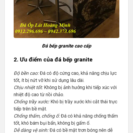
Đá bếp granite cao cấp
2. Ưu điểm của đá bếp granite
Độ bền cao:
Đá có độ cứng cao, khả năng chịu lực
tốt, ít bị nứt vỡ khi sử dụng lâu dài.
Chịu nhiệt tốt:
Không bị ảnh hưởng khi tiếp xúc với
nhiệt độ cao từ nồi chảo.
Chống trầy xước:
Khó bị trầy xước khi cắt thái trực
tiếp trên bề mặt.
Chống thấm, chống ố:
Đá có khả năng chống thấm
tốt, khó bám bụi bẩn, không bị gấm ố.
Dễ dàng vệ sinh:
Đá có bề mặt trơn bóng nên dễ