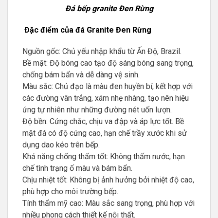
Đá bếp granite Đen Rừng
Đặc điểm của đá Granite Đen Rừng
Nguồn gốc: Chủ yếu nhập khẩu từ Ấn Độ, Brazil.
Bề mặt: Độ bóng cao tạo độ sáng bóng sang trọng,
chống bám bẩn và dễ dàng vệ sinh.
Màu sắc: Chủ đạo là màu đen huyền bí, kết hợp với
các đường vân trắng, xám nhẹ nhàng, tạo nên hiệu
ứng tự nhiên như những đường nét uốn lượn.
Độ bền: Cứng chắc, chịu va đập và áp lực tốt. Bề
mặt đá có độ cứng cao, hạn chế trầy xước khi sử
dụng dao kéo trên bếp.
Khả năng chống thấm tốt: Không thấm nước, hạn
chế tình trạng ố màu và bám bẩn.
Chịu nhiệt tốt: Không bị ảnh hưởng bởi nhiệt độ cao,
phù hợp cho môi trường bếp.
Tính thẩm mỹ cao: Màu sắc sang trọng, phù hợp với
nhiều phong cách thiết kế nội thất.