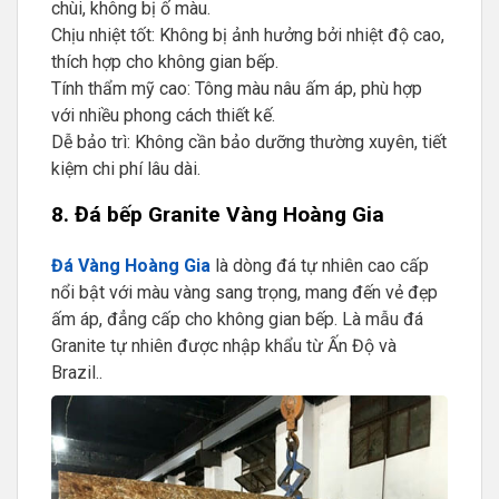
chùi, không bị ố màu.
Chịu nhiệt tốt: Không bị ảnh hưởng bởi nhiệt độ cao,
thích hợp cho không gian bếp.
Tính thẩm mỹ cao: Tông màu nâu ấm áp, phù hợp
với nhiều phong cách thiết kế.
Dễ bảo trì: Không cần bảo dưỡng thường xuyên, tiết
kiệm chi phí lâu dài.
8. Đá bếp Granite Vàng Hoàng Gia
Đá Vàng Hoàng Gia
là dòng đá tự nhiên cao cấp
nổi bật với màu vàng sang trọng, mang đến vẻ đẹp
ấm áp, đẳng cấp cho không gian bếp. Là mẫu đá
Granite tự nhiên được nhập khẩu từ Ấn Độ và
Brazil..