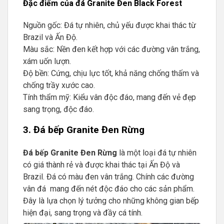
Đặc điểm của đá Granite Đen Black Forest
Nguồn gốc: Đá tự nhiên, chủ yếu được khai thác từ
Brazil và Ấn Độ.
Màu sắc: Nền đen kết hợp với các đường vân trắng,
xám uốn lượn.
Độ bền: Cứng, chịu lực tốt, khả năng chống thấm và
chống trầy xước cao.
Tính thẩm mỹ: Kiểu vân độc đáo, mang đến vẻ đẹp
sang trọng, độc đáo.
3. Đá bếp Granite Đen Rừng
Đá bếp Granite Đen Rừng
là một loại đá tự nhiên
có giá thành rẻ và được khai thác tại Ấn Độ và
Brazil. Đá có màu đen vân trắng. Chính các đường
vân đá mang đến nét độc đáo cho các sản phẩm.
Đây là lựa chọn lý tưởng cho những không gian bếp
hiện đại, sang trọng và đầy cá tính.