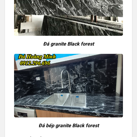
Đá granite Black forest
Đá bếp granite Black forest