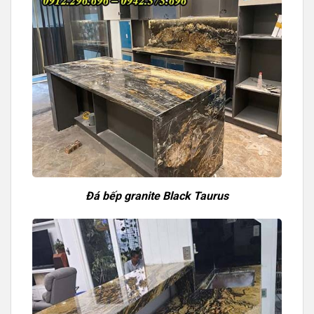
Đá bếp granite Black Taurus