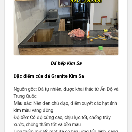
Đá bếp Kim Sa
Đặc điểm của đá Granite Kim Sa
Nguồn gốc
:
Đá tự nhiên, được khai thác từ Ấn Độ và
Trung Quốc.
Màu sắc: Nền đen chủ đạo, điểm xuyết các hạt ánh
kim màu vàng đồng.
Độ bền: Có độ cứng cao, chịu lực tốt, chống trầy
xước, chống thấm tốt và bền màu.
Tính thẩm mỹ: Bề mặt đá có hiệu ứng lấp lánh, sang