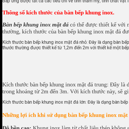
đáp ứng được tất cả các tiêu chí về tính thẩm mỹ, tính chất vật l
Thông số kích thước của bàn bếp khung inox.
Bàn bếp khung inox mặt đá
có thể được thiết kế với
thường, kích thước của bàn bếp khung inox mặt đá đư
Kích thước bàn bếp khung inox mặt đá nhỏ: Đây là dạng bàn bếp 
thước thường được thiết kế từ 1,2m đến 2m với thiết kế một bế
Kích thước bàn bếp khung inox mặt đá trung: Đây là 
trong khoảng từ 2m đến 3m. Với kích thước này, sẽ gi
Kích thước bàn bếp khung inox mặt đá lớn: Đây là dạng bàn bếp 
Những lợi ích khi sử dụng bàn bếp khung inox mặt
Độ bền cao:
Khung inox làm từ chất liệu thép không g