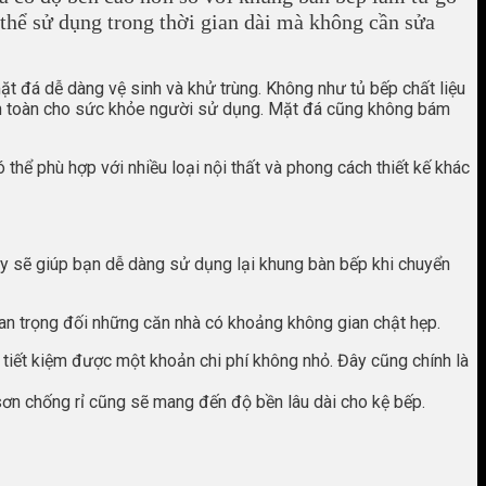
thể sử dụng trong thời gian dài mà không cần sửa
 đá dễ dàng vệ sinh và khử trùng. Không như tủ bếp chất liệu
an toàn cho sức khỏe người sử dụng. Mặt đá cũng không bám
hể phù hợp với nhiều loại nội thất và phong cách thiết kế khác
này sẽ giúp bạn dễ dàng sử dụng lại khung bàn bếp khi chuyển
quan trọng đối những căn nhà có khoảng không gian chật hẹp.
tiết kiệm được một khoản chi phí không nhỏ. Đây cũng chính là
 sơn chống rỉ cũng sẽ mang đến độ bền lâu dài cho kệ bếp.