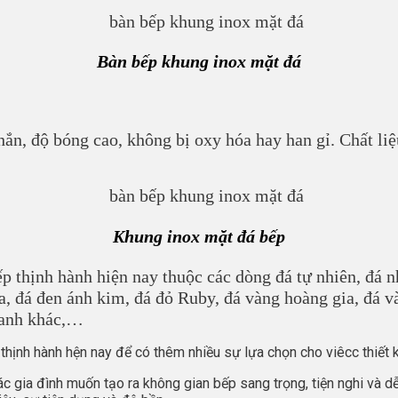
Bàn bếp khung inox mặt đá
ắn, độ bóng cao, không bị oxy hóa hay han gỉ. Chất li
Khung inox mặt đá bếp
p thịnh hành hiện nay thuộc các dòng đá tự nhiên, đá 
, đá đen ánh kim, đá đỏ Ruby, đá vàng hoàng gia, đá và
h anh khác,…
thịnh hành hện nay để có thêm nhiều sự lựa chọn cho viêcc thiết 
c gia đình muốn tạo ra không gian bếp sang trọng, tiện nghi và d