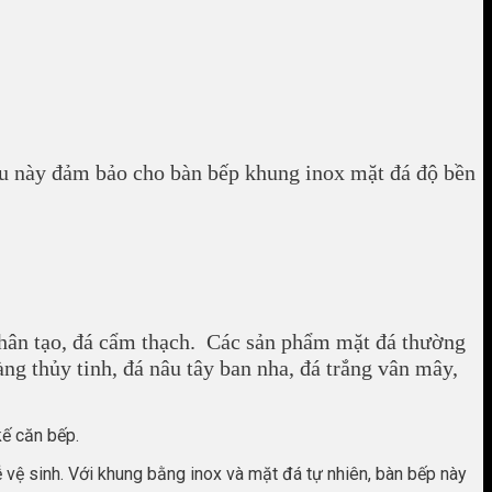
ệu này đảm bảo cho bàn bếp khung inox mặt đá độ bền
nhân tạo, đá cẩm thạch. Các sản phẩm mặt đá thường
ng thủy tinh, đá nâu tây ban nha, đá trắng vân mây,
kế căn bếp.
ễ vệ sinh. Với khung bằng inox và mặt đá tự nhiên, bàn bếp này