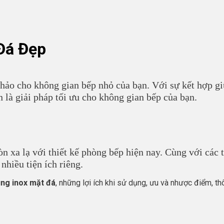
Đá Đẹp
hảo cho không gian bếp nhỏ của bạn. Với sự kết hợp giữ
 là giải pháp tối ưu cho không gian bếp của bạn.
n xa lạ với thiết kế phòng bếp hiện nay. Cùng với các t
hiều tiện ích riêng.
ng inox mặt đá
, những lợi ích khi sử dụng, ưu và nhược điểm, t