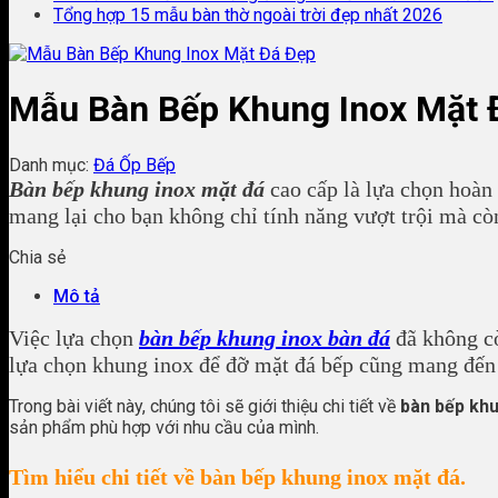
Tổng hợp 15 mẫu bàn thờ ngoài trời đẹp nhất 2026
Mẫu Bàn Bếp Khung Inox Mặt 
Danh mục:
Đá Ốp Bếp
Bàn bếp khung inox mặt đá
cao cấp là lựa chọn hoàn 
mang lại cho bạn không chỉ tính năng vượt trội mà còn
Chia sẻ
Mô tả
Việc lựa chọn
bàn bếp khung inox bàn đá
đã không cò
lựa chọn khung inox để đỡ mặt đá bếp cũng mang đến n
Trong bài viết này, chúng tôi sẽ giới thiệu chi tiết về
bàn bếp khu
sản phẩm phù hợp với nhu cầu của mình.
Tìm hiểu chi tiết về bàn bếp khung inox mặt đá.