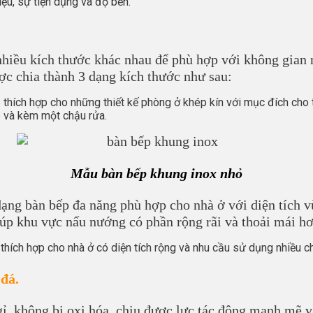
iệu, sự tiện dụng và độ bền.
 nhiều kích thước khác nhau để phù hợp với không gian
ợc chia thành 3 dạng kích thước như sau:
thích hợp cho những thiết kế phòng ở khép kín với mục đích cho 
p và kèm một chậu rửa.
Mẫu bàn bếp khung inox nhỏ
dạng bàn bếp đa năng phù hợp cho nhà ở với diện tích 
úp khu vực nấu nướng có phần rộng rãi và thoải mái hơ
thích hợp cho nhà ở có diện tích rộng và nhu cầu sử dụng nhiều 
 đá.
ỉ, không bị oxi hóa, chịu được lực tác động mạnh mẽ v