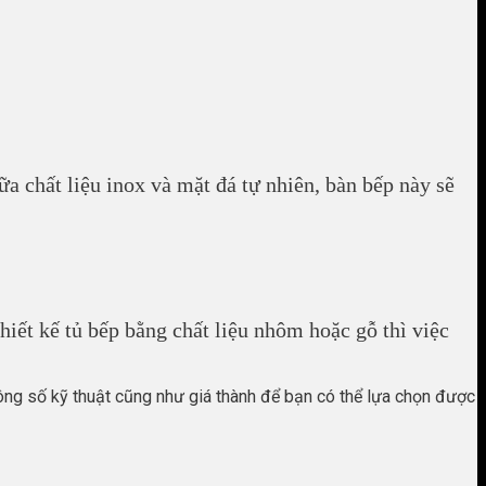
a chất liệu inox và mặt đá tự nhiên, bàn bếp này sẽ
hiết kế tủ bếp bằng chất liệu nhôm hoặc gỗ thì việc
hông số kỹ thuật cũng như giá thành để bạn có thể lựa chọn được