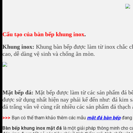
Cấu tạo của bàn bếp khung inox
.
Khung inox:
Khung bàn bếp được làm từ inox chắc ch
cao, dễ dàng vệ sinh và chống ăn mòn.
Mặt bếp đá:
Mặt bếp được làm từ các sản phẩm đá bế
được sử dụng nhất hiện nay phải kể đến như: đá kim sa
đá trắng vân vẽ cùng rất nhiều các sản phẩm đá thạc
>>>
Bạn có thể tham khảo thêm các mẫu
mặt đá bàn bếp
đang 
Bàn bếp khung inox mặt đá
là một giải pháp thông minh cho cá