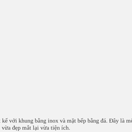
ết kế với khung bằng inox và mặt bếp bằng đá. Đây là m
vừa đẹp mắt lại vừa tiện ích.