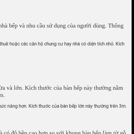
 nhà bếp và nhu cầu sử dụng của người dùng. Thông
thuê hoặc các căn hộ chung cư hay nhà có diện tích nhỏ. Kích
vừa và lớn. Kích thước của bàn bếp này thường nằm
n.
chức năng hơn. Kích thước của bàn bếp lớn này thường trên 3m.
à có độ bền cao hơn so với khung bàn bếp làm từ gỗ