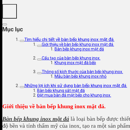
Mục lục
Tìm hiểu chi tiết về bàn bếp khung inox mặt đá.
Giới thiệu về bàn bếp khung inox mặt đá.
Bàn bếp khung inox mặt đá
Cấu tạo của bàn bếp khung inox.
Khung inox mặt đá bếp
Thông số kích thước của bàn bếp khung inox.
Mẫu bàn bếp khung inox nhỏ
Những lợi ích khi sử dụng bàn bếp khung inox mặt đá.
Bàn bếp khung sắt mặt đá
Đặt mua bàn đá mặt bếp cho khung inox.
Giới thiệu về bàn bếp khung inox mặt đá.
Bàn bếp khung inox mặt đá
là loại bàn bếp được thi
độ bền và tính thẩm mỹ của inox, tạo ra một sản phẩm 