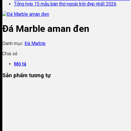
Tổng hợp 15 mẫu bàn thờ ngoài trời đẹp nhất 2026
Đá Marble aman đen
Danh mục:
Đá Marble
Chia sẻ
Mô tả
Sản phẩm tương tự