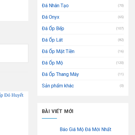
Đá Nhân Tạo
(70)
Đá Onyx
(65)
Đá Ốp Bếp
(107)
Đá Ốp Lát
(82)
Đá Ốp Mặt Tiền
(16)
Đá Ốp Mộ
(120)
Đá Ốp Thang Máy
(11)
Sản phẩm khác
(0)
BÀI VIẾT MỚI
Báo Giá Mộ Đá Mới Nhất