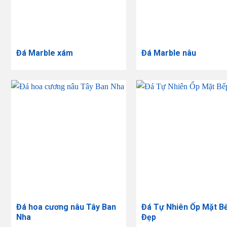
Đá Marble xám
Đá Marble nâu
Đá hoa cương nâu Tây Ban
Đá Tự Nhiên Ốp Mặt B
Nha
Đẹp