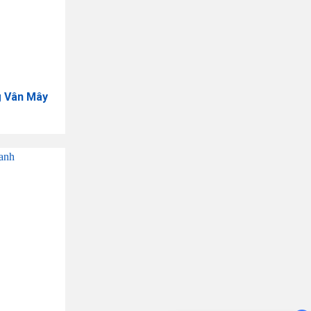
g Vân Mây