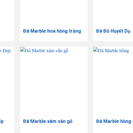
Đá Marble hoa hồng trắng
Đá Đỏ Huyết Dụ
ếp
Đá Marble xám vân gỗ
Đá Marble hồng