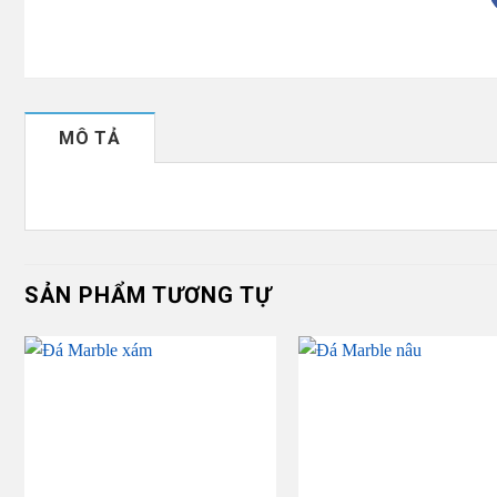
MÔ TẢ
SẢN PHẨM TƯƠNG TỰ