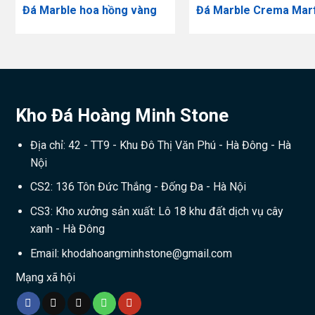
Đá Marble hoa hồng vàng
Đá Marble Crema Marf
Kho Đá Hoàng Minh Stone
Địa chỉ: 42 - TT9 - Khu Đô Thị Văn Phú - Hà Đông - Hà
Nội
CS2: 136 Tôn Đức Thắng - Đống Đa - Hà Nội
CS3: Kho xưởng sản xuất: Lô 18 khu đất dịch vụ cây
xanh - Hà Đông
Email:
khodahoangminhstone@gmail.com
Mạng xã hội