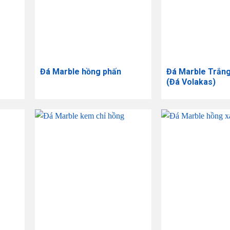
Đá Marble hồng phấn
Đá Marble Trắn
(Đá Volakas)