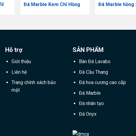
il
Đá Marble Kem Chỉ Hồng
Đá Marble hồng
Hỗ trợ
SẢN PHẨM
Giới thiệu
Bàn Đá Lavabo
Liên hệ
Đá Cầu Thang
Trang chính sách bảo
Đá hoa cương cao cấp
mật
Đá Marble
Đá nhân tạo
Đá Onyx