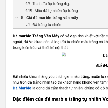
Tranh đá ốp tường đẹp
Mẫu đá tự nhiên ốp tường
Giá đá marble trắng vân mây
Đá trắng tự nhiên
Đá marble Trắng Vân Mây
có vẻ đẹp tinh khiết với nền
ngoài, đá Volakas còn là loại đá tự nhiên màu trắng có 
trong kiến trúc và thiết kế nội thất.
Đá Ma
Rât nhiều khách hàng yêu thích gam màu trắng, muốn lựa 
như trọn đá trắng nhân tạo thì khách hàng không yên tâm
Đá Marble
là dòng đá cẩm thạch tự nhiên, chúng có độ b
Đặc điểm của đá marble trắng
tự nhiên V