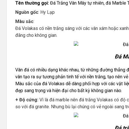
Tên thường gọi:
Đá Trắng Vân Mây tự nhiên, đá Marble T
Nguồn gốc
: Hy Lạp
Màu sắc
:
Đá Volakas có nền trắng sáng với các vân xám hoặc xanh 
đãng cho không gian.
Đá Ma
Vân đá có nhiều dạng khác nhau, từ những đường thẳng
vân tạo ra sự tương phản tinh tế với nền trắng, tạo nên v
Màu sắc của đá Volakas dễ dàng phối hợp với các vật liệu
đẹp sang trọng và hiện đại cho bất kỳ không gian nào.
+ Độ cứng:
Vì là đá marble nên đá trắng Volakas có độ 
so với đá granite. Nhưng bù lại chúng có vẻ ngoài sang t
Đá tr