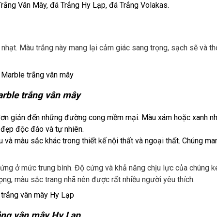
rắng Vân Mây, đá Trắng Hy Lạp, đá Trắng Volakas.
nhạt. Màu trắng này mang lại cảm giác sang trọng, sạch sẽ và t
rble trắng vân mây
 đơn giản đến những đường cong mềm mại. Màu xám hoặc xanh nh
ẻ đẹp độc đáo và tự nhiên.
 và màu sắc khác trong thiết kế nội thất và ngoại thất. Chúng man
cứng ở mức trung bình. Độ cứng và khả năng chịu lực của chúng 
rọng, màu sắc trang nhã nên được rất nhiều người yêu thích.
ắng vân mây Hy Lạp