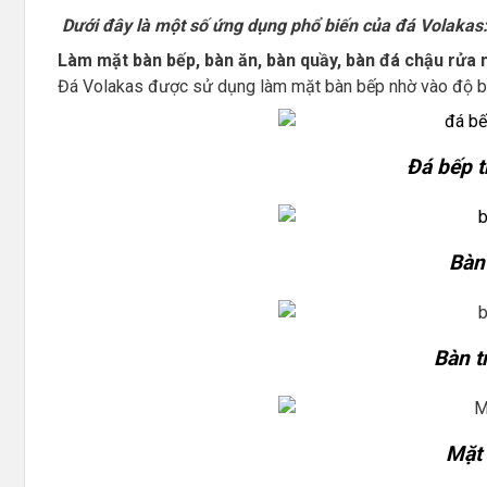
Dưới đây là một số ứng dụng phổ biến của đá Volakas
Làm
mặt bàn bếp, bàn ăn, bàn quầy, bàn đá chậu rửa 
Đá Volakas được sử dụng làm mặt bàn bếp nhờ vào độ bền
Đ
á bếp 
B
àn
Bàn t
Mặt 