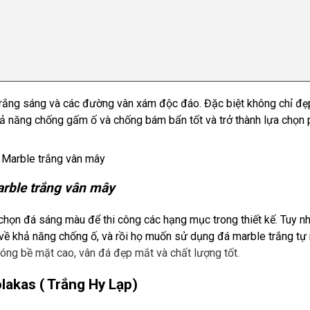
 trắng sáng và các đường vân xám độc đáo. Đặc biệt không chỉ đẹ
khả năng chống gấm ố và chống bám bẩn tốt và trở thành lựa chọn 
rble trắng vân mây
chọn đá sáng màu để thi công các hạng mục trong thiết kế. Tuy nh
 về khả năng chống ố, và rồi họ muốn sử dụng đá marble trắng tự 
óng bề mặt cao, vân đá đẹp mắt và chất lượng tốt.
olakas
( Trắng Hy Lạp)