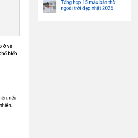
Tổng hợp 15 mẫu bàn thờ
ngoài trời đẹp nhất 2026
p ở vẻ
phổ biến
iên, nếu
nhiên.