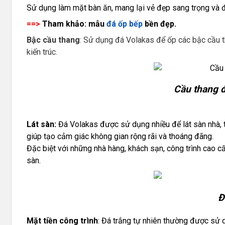
Sử dụng làm mặt bàn ăn, mang lại vẻ đẹp sang trọng và 
==>
Tham khảo: mẫu
đá ốp bếp
bền đẹp.
Bậc cầu thang
: Sử dụng đá Volakas để ốp các bậc cầu t
kiến trúc.
Cầu thang đ
Lát
sàn:
Đá Volakas được sử dụng nhiều để lát sàn nhà, 
giúp tạo cảm giác không gian rộng rãi và thoáng đãng.
Đặc biệt với những nhà hàng, khách sạn, công trình cao 
sàn.
Đ
Mặt tiền công trình
: Đá trắng tự nhiên thường được sử d