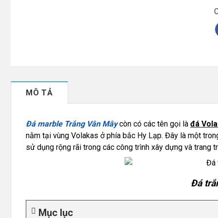
C
MÔ TẢ
Đá marble Trắng Vân Mây
còn có các tên gọi là
đá Vol
nằm tại vùng Volakas ở phía bắc Hy Lạp. Đây là một tron
sử dụng rộng rãi trong các công trình xây dựng và trang trí 
Đá trắ
Mục lục