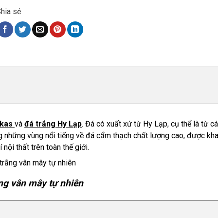
hia sẻ
akas
và
đá trắng Hy Lạp
. Đá có xuất xứ từ Hy Lạp, cụ thể là từ 
g những vùng nổi tiếng về đá cẩm thạch chất lượng cao, được kha
nội thất trên toàn thế giới.
ng vân mây tự nhiên