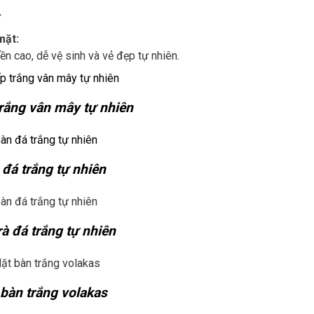
:
mặt:
 cao, dễ vệ sinh và vẻ đẹp tự nhiên.
trắng vân mây tự nhiên
 đá trắng tự nhiên
rà đá trắng tự nhiên
bàn trắng volakas