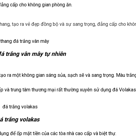
đẳng cấp cho không gian phòng ăn.
hang, tạo ra vẻ đẹp đồng bộ và sự sang trọng, đẳng cấp cho khô
á trắng vân mây tự nhiên
tạo ra một không gian sáng sủa, sạch sẽ và sang trọng. Màu trắn
cấp và trung tâm thương mại rất thường xuyên sử dụng đá Volakas
á trắng volakas
ụng để ốp mặt tiền của các tòa nhà cao cấp và biệt thự.