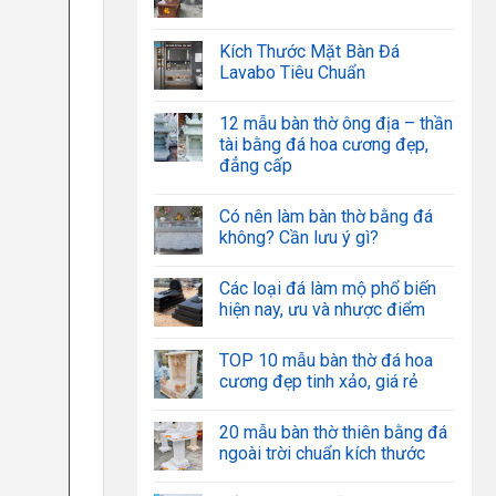
Kích Thước Mặt Bàn Đá
Lavabo Tiêu Chuẩn
12 mẫu bàn thờ ông địa – thần
tài bằng đá hoa cương đẹp,
đẳng cấp
Có nên làm bàn thờ bằng đá
không? Cần lưu ý gì?
Các loại đá làm mộ phổ biến
hiện nay, ưu và nhược điểm
TOP 10 mẫu bàn thờ đá hoa
cương đẹp tinh xảo, giá rẻ
20 mẫu bàn thờ thiên bằng đá
ngoài trời chuẩn kích thước