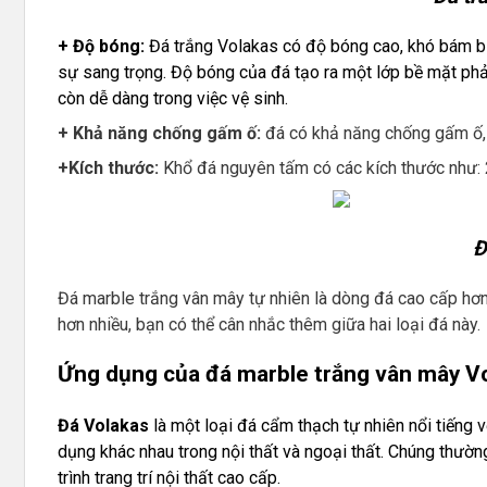
+ Độ bóng:
Đá trắng Volakas có độ bóng cao, khó bám bụ
sự sang trọng. Độ bóng của đá tạo ra một lớp bề mặt ph
còn dễ dàng trong việc vệ sinh.
+ Khả năng chống gấm ố:
đá có khả năng chống gấm ố,
+Kích thước:
Khổ đá nguyên tấm có các kích thước như:
Đ
Đá marble trắng vân mây tự nhiên là dòng đá cao cấp hơ
hơn nhiều, bạn có thể cân nhắc thêm giữa hai loại đá này.
Ứng dụng của đá marble trắng vân mây V
Đá Volakas
là một loại đá cẩm thạch tự nhiên nổi tiếng v
dụng khác nhau trong nội thất và ngoại thất. Chúng thườn
trình trang trí nội thất cao cấp.