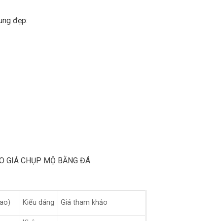
ung đẹp:
O GIÁ CHỤP MỘ BẰNG ĐÁ
Cao)
Kiểu dáng
Giá tham khảo