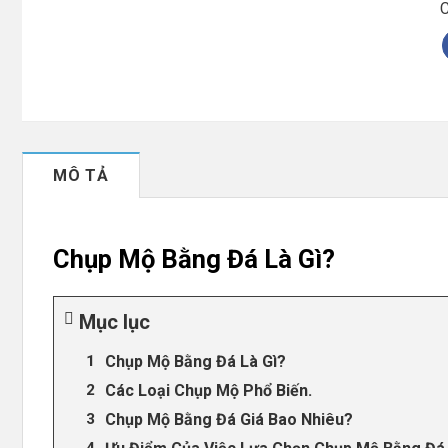
C
MÔ TẢ
Chụp Mộ Bằng Đá Là Gì?
Mục lục
Chụp Mộ Bằng Đá Là Gì?
Các Loại Chụp Mộ Phổ Biến.
Chụp Mộ Bằng Đá Giá Bao Nhiêu?