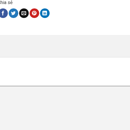
hia sẻ