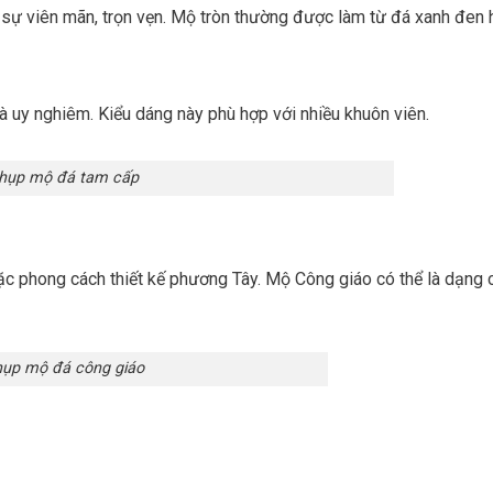
 sự viên mãn, trọn vẹn. Mộ tròn thường được làm từ đá xanh đen
à uy nghiêm. Kiểu dáng này phù hợp với nhiều khuôn viên.
hụp mộ đá tam cấp
hoặc phong cách thiết kế phương Tây. Mộ Công giáo có thể là dạng 
ụp mộ đá công giáo