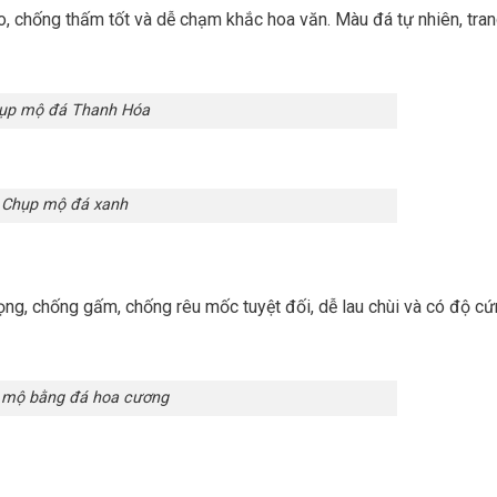
o, chống thấm tốt và dễ chạm khắc hoa văn. Màu đá tự nhiên, tran
ụp mộ đá Thanh Hóa
Chụp mộ đá xanh
ọng, chống gấm, chống rêu mốc tuyệt đối, dễ lau chùi và có độ cứ
 mộ bằng đá hoa cương