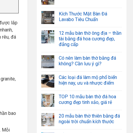
Kích Thước Mặt Bàn Đá
Lavabo Tiêu Chuẩn
 được lắp
 nhanh,
12 mẫu bàn thờ ông địa – thần
 rêu, đá
tài bằng đá hoa cương đẹp,
đẳng cấp
Có nên làm bàn thờ bằng đá
không? Cần lưu ý gì?
Các loại đá làm mộ phổ biến
granite,
hiện nay, ưu và nhược điểm
TOP 10 mẫu bàn thờ đá hoa
cương đẹp tinh xảo, giá rẻ
phần bao
20 mẫu bàn thờ thiên bằng đá
ngoài trời chuẩn kích thước
. Mỗi