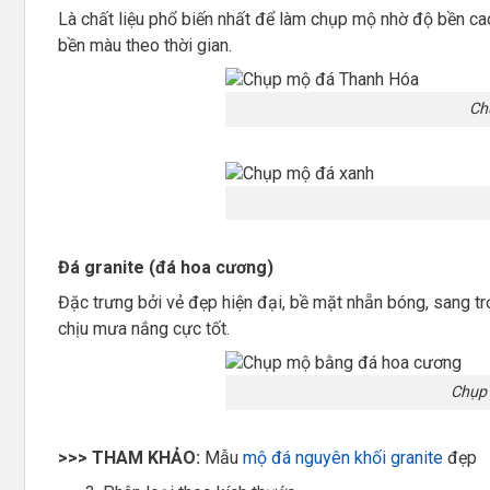
Là chất liệu phổ biến nhất để làm chụp mộ nhờ độ bền ca
bền màu theo thời gian.
Ch
Đá granite (đá hoa cương)
Đặc trưng bởi vẻ đẹp hiện đại, bề mặt nhẵn bóng, sang tr
chịu mưa nắng cực tốt.
Chụp
>>> THAM KHẢO:
Mẫu
mộ đá nguyên khối granite
đẹp