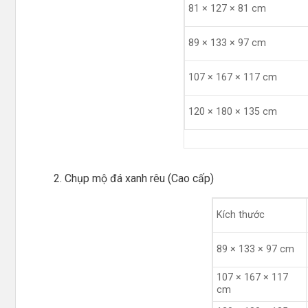
81 × 127 × 81 cm
89 × 133 × 97 cm
107 × 167 × 117 cm
120 × 180 × 135 cm
Chụp mộ đá xanh rêu (Cao cấp)
Kích thước
89 × 133 × 97 cm
107 × 167 × 117
cm