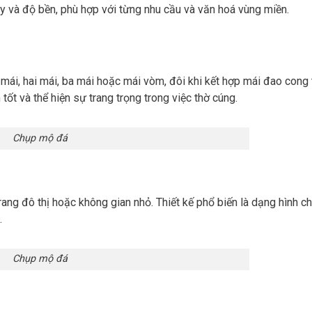
y và độ bền, phù hợp với từng nhu cầu và văn hoá vùng miền.
ái, hai mái, ba mái hoặc mái vòm, đôi khi kết hợp mái đao cong 
tốt và thể hiện sự trang trọng trong việc thờ cúng.
Chụp mộ đá
ng đô thị hoặc không gian nhỏ. Thiết kế phổ biến là dạng hình ch
.
Chụp mộ đá