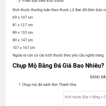
Phân loại theo kích thước
Kích thước thường tuân theo thước Lỗ Ban để đảm bảo c
69 x 107 cm
81 x 127 cm
89 x 133 cm
89 x 147 cm
107 x 167 cm
Ngoài ra còn có các kích thước theo yêu cầu nghĩa trang.
Chụp Mộ Bằng Đá Giá Bao Nhiêu?
BẢNG BÁ
Chụp mộ đá xanh đen Thanh Hóa
Kích thước (Dài × Rộng × 