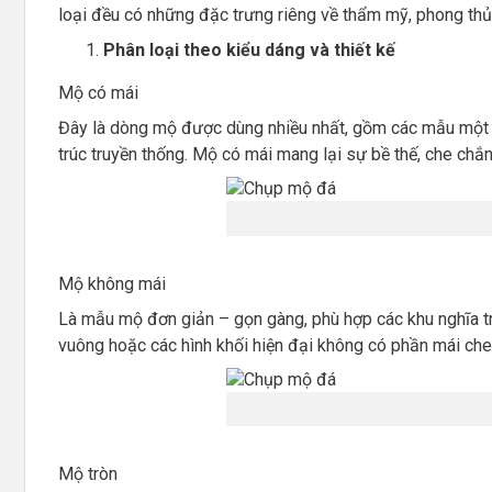
loại đều có những đặc trưng riêng về thẩm mỹ, phong thủ
Phân loại theo kiểu dáng và thiết kế
Mộ có mái
Đây là dòng mộ được dùng nhiều nhất, gồm các mẫu một m
trúc truyền thống. Mộ có mái mang lại sự bề thế, che chắn 
Mộ không mái
Là mẫu mộ đơn giản – gọn gàng, phù hợp các khu nghĩa tra
vuông hoặc các hình khối hiện đại không có phần mái che
Mộ tròn