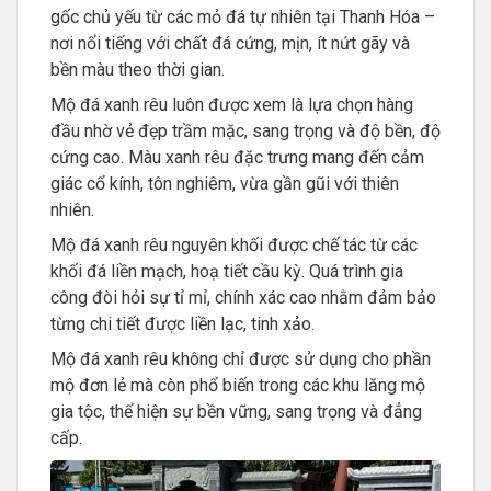
gốc chủ yếu từ các mỏ đá tự nhiên tại Thanh Hóa –
nơi nổi tiếng với chất đá cứng, mịn, ít nứt gãy và
bền màu theo thời gian.
Mộ đá xanh rêu luôn được xem là lựa chọn hàng
đầu nhờ vẻ đẹp trầm mặc, sang trọng và độ bền, độ
cứng cao. Màu xanh rêu đặc trưng mang đến cảm
giác cổ kính, tôn nghiêm, vừa gần gũi với thiên
nhiên.
Mộ đá xanh rêu nguyên khối được chế tác từ các
khối đá liền mạch, hoạ tiết cầu kỳ. Quá trình gia
công đòi hỏi sự tỉ mỉ, chính xác cao nhằm đảm bảo
từng chi tiết được liền lạc, tinh xảo.
Mộ đá xanh rêu không chỉ được sử dụng cho phần
mộ đơn lẻ mà còn phổ biến trong các khu lăng mộ
gia tộc, thể hiện sự bền vững, sang trọng và đẳng
cấp.