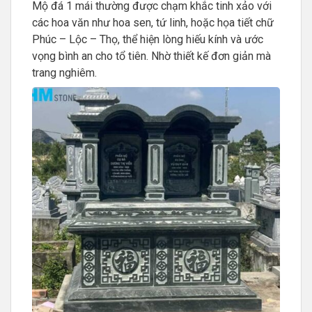
Mộ đá 1 mái thường được chạm khắc tinh xảo với
các hoa văn như hoa sen, tứ linh, hoặc họa tiết chữ
Phúc – Lộc – Thọ, thể hiện lòng hiếu kính và ước
vọng bình an cho tổ tiên. Nhờ thiết kế đơn giản mà
trang nghiêm.