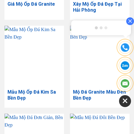
Giá Mộ Ốp Đá Granite
Xây Mộ Ốp Đá Đẹp Tại
Hải Phòng
Mẫu Mộ Ốp Đá Kim Sa
Mộ Đá Granite Màu Đen
Bền Đẹp
Bền Đẹp