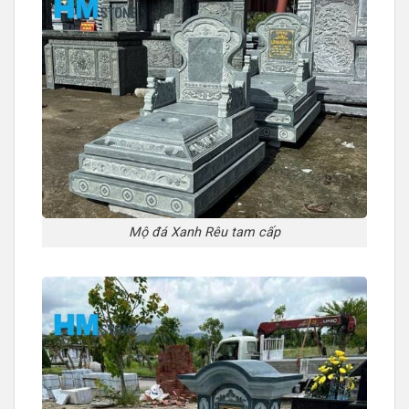
Mộ đá Xanh Rêu tam cấp