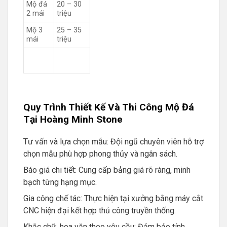
Mộ đá
20 – 30
2 mái
triệu
Mộ 3
25 – 35
mái
triệu
Quy Trình Thiết Kế Và Thi Công Mộ Đá
Tại Hoàng Minh Stone
Tư vấn và lựa chọn mẫu: Đội ngũ chuyên viên hỗ trợ
chọn mẫu phù hợp phong thủy và ngân sách.
Báo giá chi tiết: Cung cấp bảng giá rõ ràng, minh
bạch từng hạng mục.
Gia công chế tác: Thực hiện tại xưởng bằng máy cắt
CNC hiện đại kết hợp thủ công truyền thống.
Khắc chữ, hoa văn theo yêu cầu: Đảm bảo tính