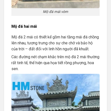
Mộ đá mái vòm
Mộ đá hai mái
Mộ đá 2 mái có thiết kế gồm hai tầng mái đá chồng
lên nhau, tượng trưng cho sự che chở và bảo hộ
của trời – đất đối với linh hồn người đã khuất.
Các đường nét chạm khắc trên mộ đá 2 mái thường
rất tinh tế, thể hiện qua họa tiết rồng phượng, hoa
sen.