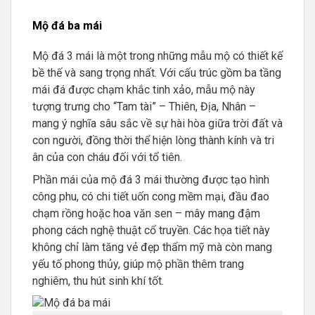
Mộ đá ba mái
Mộ đá 3 mái là một trong những mẫu mộ có thiết kế
bề thế và sang trọng nhất. Với cấu trúc gồm ba tầng
mái đá được chạm khắc tinh xảo, mẫu mộ này
tượng trưng cho “Tam tài” – Thiên, Địa, Nhân –
mang ý nghĩa sâu sắc về sự hài hòa giữa trời đất và
con người, đồng thời thể hiện lòng thành kính và tri
ân của con cháu đối với tổ tiên.
Phần mái của mộ đá 3 mái thường được tạo hình
công phu, có chi tiết uốn cong mềm mại, đầu đao
chạm rồng hoặc hoa văn sen – mây mang đậm
phong cách nghệ thuật cổ truyền. Các họa tiết này
không chỉ làm tăng vẻ đẹp thẩm mỹ mà còn mang
yếu tố phong thủy, giúp mộ phần thêm trang
nghiêm, thu hút sinh khí tốt.