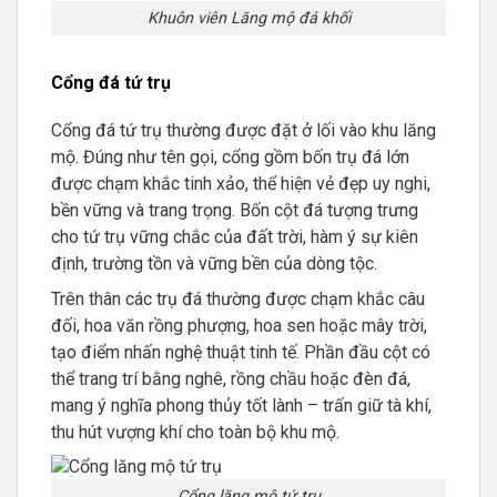
Khuôn viên Lăng mộ đá khối
Cổng đá tứ trụ
Cổng đá tứ trụ thường được đặt ở lối vào khu lăng
mộ. Đúng như tên gọi, cổng gồm bốn trụ đá lớn
được chạm khắc tinh xảo, thể hiện vẻ đẹp uy nghi,
bền vững và trang trọng. Bốn cột đá tượng trưng
cho tứ trụ vững chắc của đất trời, hàm ý sự kiên
định, trường tồn và vững bền của dòng tộc.
Trên thân các trụ đá thường được chạm khắc câu
đối, hoa văn rồng phượng, hoa sen hoặc mây trời,
tạo điểm nhấn nghệ thuật tinh tế. Phần đầu cột có
thể trang trí bằng nghê, rồng chầu hoặc đèn đá,
mang ý nghĩa phong thủy tốt lành – trấn giữ tà khí,
thu hút vượng khí cho toàn bộ khu mộ.
Cổng lăng mộ tứ trụ