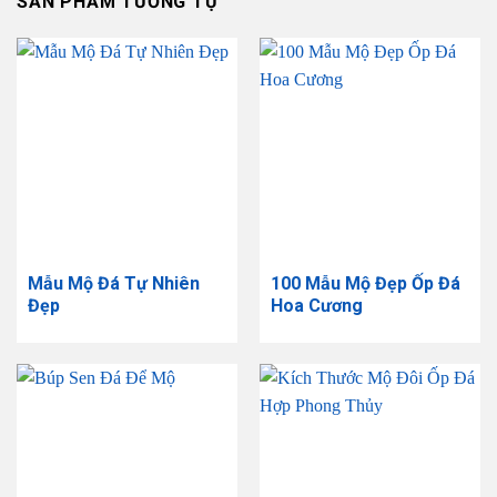
SẢN PHẨM TƯƠNG TỰ
Mẫu Mộ Đá Tự Nhiên
100 Mẫu Mộ Đẹp Ốp Đá
Đẹp
Hoa Cương