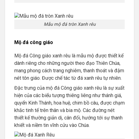
Mẫu mộ đá tròn Xanh rêu
Mộ đá công giáo
Mộ đá Công giáo xanh rêu là mẫu mộ được thiết kế
dành riêng cho những người theo đạo Thiên Chúa,
mang phong cách trang nghiêm, thanh thoát và đậm
nét tôn giáo. Được chế tác từ đá xanh rêu tự nhiên.
Đặc trưng của mộ đá Công giáo xanh rêu là sự xuất
hiện của các biểu tượng thiêng liêng như thánh giá,
quyển Kinh Thánh, hoa huệ, chim bồ câu, được chạm
khắc tinh tế trên thân và bia mộ. Các đường nét
thiết kế thường giản dị, cân đối, hướng tới sự thanh
khiết và niềm tin vĩnh cửu vào Chúa.