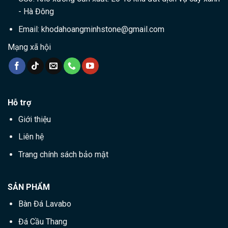
- Hà Đông
Email:
khodahoangminhstone@gmail.com
Mạng xã hội
Hỗ trợ
Giới thiệu
Liên hệ
Trang chính sách bảo mật
SẢN PHẨM
Bàn Đá Lavabo
Đá Cầu Thang