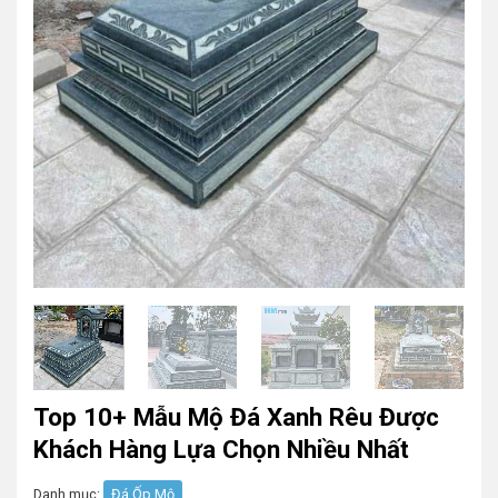
Top 10+ Mẫu Mộ Đá Xanh Rêu Được
Khách Hàng Lựa Chọn Nhiều Nhất
Danh mục:
Đá Ốp Mộ