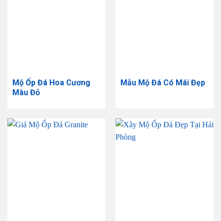
Mộ Ốp Đá Hoa Cương
Mẫu Mộ Đá Có Mái Đẹp
Màu Đỏ