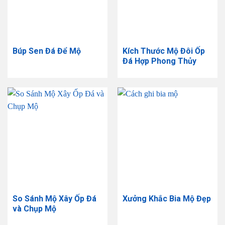
Búp Sen Đá Để Mộ
Kích Thước Mộ Đôi Ốp
Đá Hợp Phong Thủy
So Sánh Mộ Xây Ốp Đá
Xưởng Khắc Bia Mộ Đẹp
và Chụp Mộ