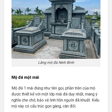
Lăng mộ đá Ninh Bình
Mộ đá một mái
Mộ đá 1 mái đúng như tên gọi, phần trên của mộ
được thiết kế với một lớp mái đá duy nhất, mang ý
nghĩa che chở, bảo vệ linh hồn người đã khuất. Kiểu
mộ này có cấu trúc gọn gàng, cân đối.