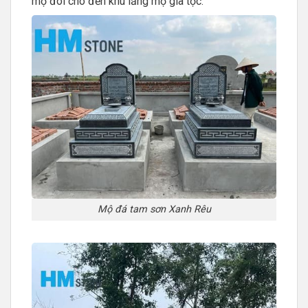
mộ đôi cho đến khu lăng mộ gia tộc.
Mộ đá tam sơn Xanh Rêu