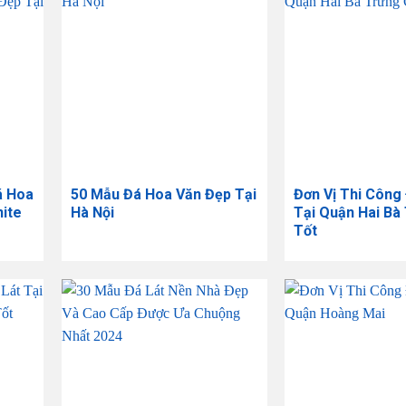
á Hoa
50 Mẫu Đá Hoa Văn Đẹp Tại
Đơn Vị Thi Công
nite
Hà Nội
Tại Quận Hai Bà
Tốt