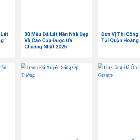
 Lát
30 Mẫu Đá Lát Nền Nhà Đẹp
Đơn Vị Thi Công
ng
Và Cao Cấp Được Ưa
Tại Quận Hoàng
Chuộng Nhất 2025