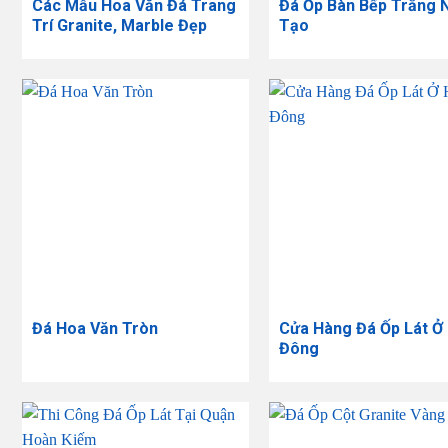
Các Mẫu Hoa Văn Đá Trang
Đá Ốp Bàn Bếp Trắng 
Trí Granite, Marble Đẹp
Tạo
Đá Hoa Văn Tròn
Cửa Hàng Đá Ốp Lát Ở
Đông