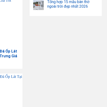
Tổng hợp 15 mẫu bàn thờ
ngoài trời đẹp nhất 2026
 Đá Ốp Lát
 Trưng Giá