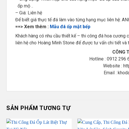
ốp mộ ..
– Giá: Liên hệ
Để biết giá thực tế đá làm vào từng hạng mục liên hệ: A
==> Xem thêm :
Mẫu đá ốp mặt bếp
Khách hàng có nhu cầu thiết kế – thi công đá hoa cương
liên hệ cho Hoàng Minh Stone để được tư vấn chi tiết và
CÔNG T
Hotline :
0912 296 
Website : ht
Email : kho
SẢN PHẨM TƯƠNG TỰ