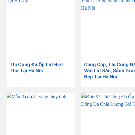
Thi Công Đá Ốp Lát Biệt
Cung Cấp, Thi Công Đ
Thự Tại Hà Nội
Văn Lát Sàn, Sảnh Gra
Đẹp Tại Hà Nội