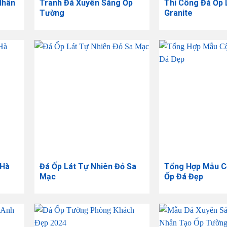
Nhân
​Tranh Đá Xuyên Sáng Ốp
Thi Công Đá Ốp 
Tường
Granite
 Hà
Đá Ốp Lát Tự Nhiên Đỏ Sa
Tổng Hợp Mẫu C
Mạc
Ốp Đá Đẹp