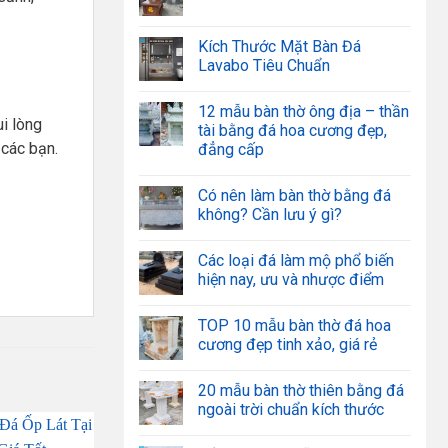
Kích Thước Mặt Bàn Đá
Lavabo Tiêu Chuẩn
12 mẫu bàn thờ ông địa – thần
ui lòng
tài bằng đá hoa cương đẹp,
 các bạn.
đẳng cấp
Có nên làm bàn thờ bằng đá
không? Cần lưu ý gì?
Các loại đá làm mộ phổ biến
hiện nay, ưu và nhược điểm
TOP 10 mẫu bàn thờ đá hoa
cương đẹp tinh xảo, giá rẻ
20 mẫu bàn thờ thiên bằng đá
ngoài trời chuẩn kích thước