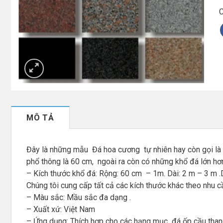
C
MÔ TẢ
Đây là những mẫu Đá hoa cương tự nhiên hay còn gọi là 
phổ thông là 60 cm, ngoài ra còn có những khổ đá lớn hơn
– Kích thước khổ đá: Rộng: 60 cm – 1m. Dài: 2 m – 3 m 
Chúng tôi cung cấp tất cả các kích thước khác theo nhu c
– Màu sắc: Mầu sắc đa dạng .
– Xuất xứ: Việt Nam
– Ứng dụng: Thích hợp cho các hạng mục đá ốp cầu thang,