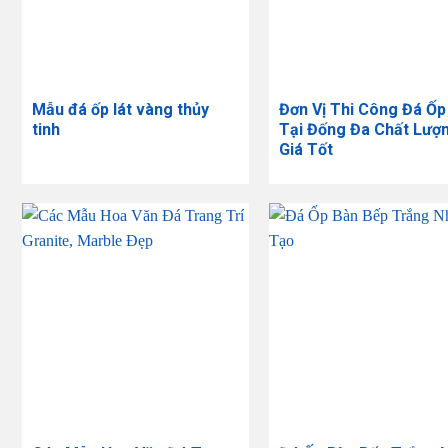
Mẫu đá ốp lát vàng thủy
Đơn Vị Thi Công Đá Ốp
tinh
Tại Đống Đa Chất Lượ
Giá Tốt