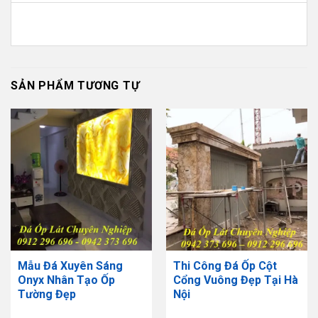
SẢN PHẨM TƯƠNG TỰ
Mẫu Đá Xuyên Sáng
Thi Công Đá Ốp Cột
Onyx Nhân Tạo Ốp
Cổng Vuông Đẹp Tại Hà
Tường Đẹp
Nội