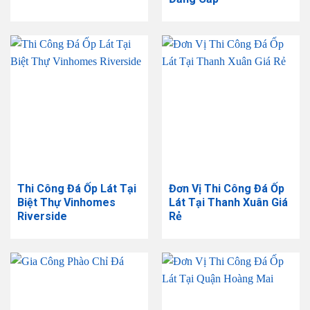
Thi Công Đá Ốp Lát Tại
Đơn Vị Thi Công Đá Ốp
Biệt Thự Vinhomes
Lát Tại Thanh Xuân Giá
Riverside
Rẻ