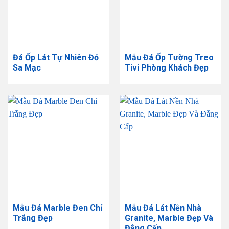
Đá Ốp Lát Tự Nhiên Đỏ
​Mẫu Đá Ốp Tường Treo
Sa Mạc
Tivi Phòng Khách Đẹp
Mẫu Đá Marble Đen Chỉ
Mẫu Đá Lát Nền Nhà
Trắng Đẹp
Granite, Marble Đẹp Và
Đẳng Cấp