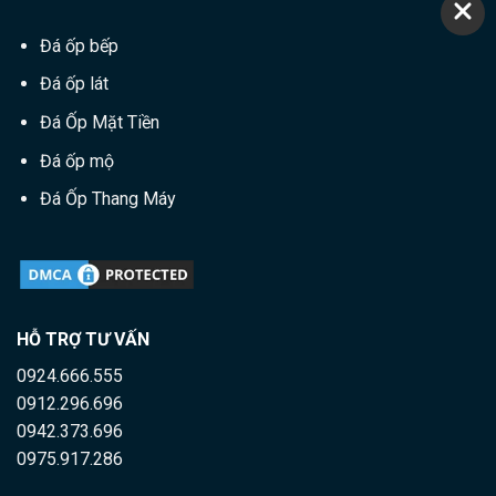
Đá ốp bếp
Đá ốp lát
Đá Ốp Mặt Tiền
Đá ốp mộ
Đá Ốp Thang Máy
HỖ TRỢ TƯ VẤN
0924.666.555
0912.296.696
0942.373.696
0975.917.286