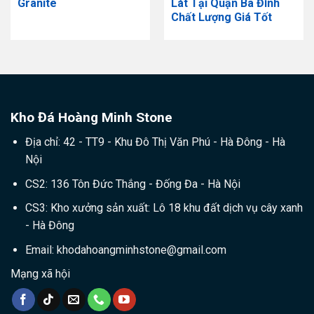
Granite
Lát Tại Quận Ba Đình
Chất Lượng Giá Tốt
Kho Đá Hoàng Minh Stone
Địa chỉ: 42 - TT9 - Khu Đô Thị Văn Phú - Hà Đông - Hà
Nội
CS2: 136 Tôn Đức Thắng - Đống Đa - Hà Nội
CS3: Kho xưởng sản xuất: Lô 18 khu đất dịch vụ cây xanh
- Hà Đông
Email:
khodahoangminhstone@gmail.com
Mạng xã hội