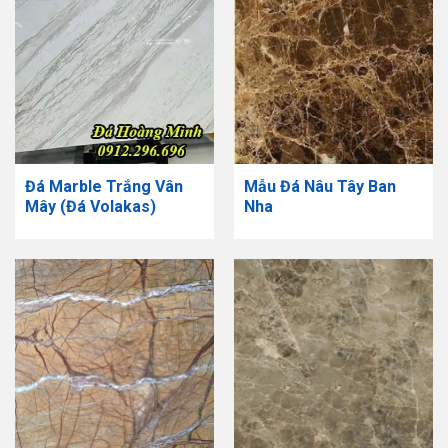
Đá Marble Trắng Vân
Mẫu Đá Nâu Tây Ban
Mây (Đá Volakas)
Nha