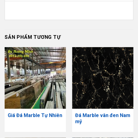
SẢN PHẨM TƯƠNG TỰ
Giá Đá Marble Tự Nhiên
Đá Marble vân đen Nam
mỹ