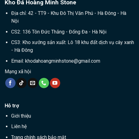
Kho Đá Hoàng Minh Stone
Địa chỉ: 42 - TT9 - Khu Đô Thị Văn Phú - Hà Đông - Hà
Nội
CS2: 136 Tôn Đức Thắng - Đống Đa - Hà Nội
CS3: Kho xưởng sản xuất: Lô 18 khu đất dịch vụ cây xanh
- Hà Đông
Email:
khodahoangminhstone@gmail.com
Mạng xã hội
Hỗ trợ
Giới thiệu
Liên hệ
Trang chính sách bảo mật