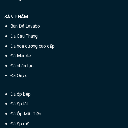
SẢN PHẨM
Bàn Đá Lavabo
Đá Cầu Thang
Đá hoa cương cao cấp
Đá Marble
Đá nhân tạo
Đá Onyx
Đá ốp bếp
Đá ốp lát
Đá Ốp Mặt Tiền
Đá ốp mộ