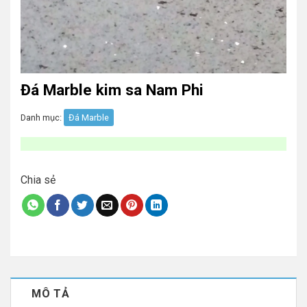
Đá Marble kim sa Nam Phi
Danh mục:
Đá Marble
Chia sẻ
MÔ TẢ