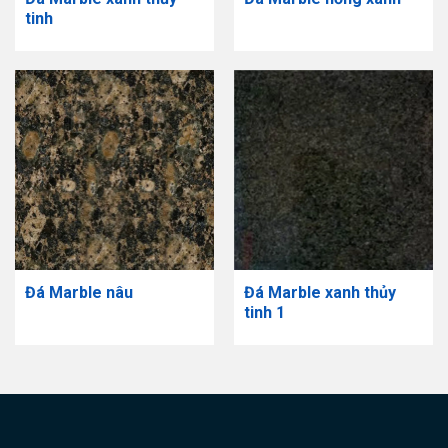
tinh
Đá Marble nâu
Đá Marble xanh thủy
tinh 1