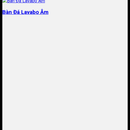
Bàn Đá Lavabo Âm