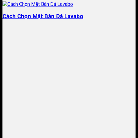
Cách Chọn Mặt Bàn Đá Lavabo