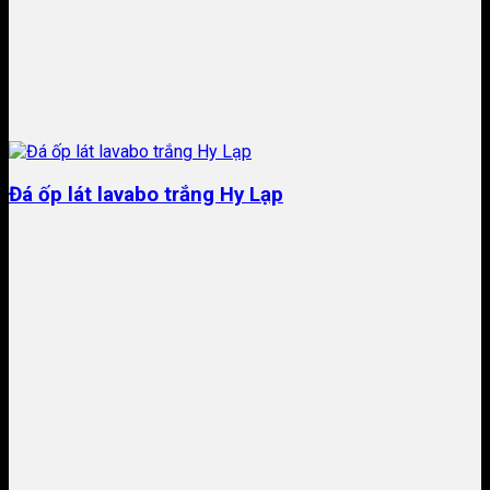
Đá ốp lát lavabo trắng Hy Lạp