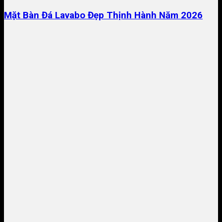
Mặt Bàn Đá Lavabo Đẹp Thịnh Hành Năm 2026