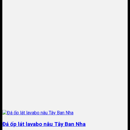
Đá ốp lát lavabo nâu Tây Ban Nha