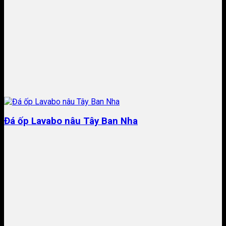
Đá ốp Lavabo nâu Tây Ban Nha