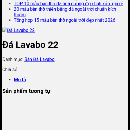
TOP 10 mẫu bàn thờ đá hoa cương đẹp tinh xảo, giá rẻ
20 mẫu bàn thờ thiên bằng đá ngoài trời chuẩn kích
thước
Tổng hợp 15 mẫu bàn thờ ngoài trời đẹp nhất 2026
Đá Lavabo 22
Danh mục:
Bàn Đá Lavabo
Chia sẻ
Mô tả
Sản phẩm tương tự