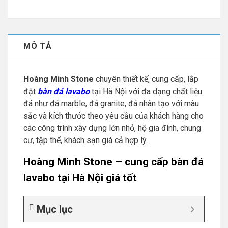
MÔ TẢ
Hoàng Minh Stone
chuyên thiết kế, cung cấp, lắp
đặt
bàn đá lavabo
tại Hà Nội với đa dạng chất liệu
đá như đá marble, đá granite, đá nhân tạo với màu
sắc và kích thước theo yêu cầu của khách hàng cho
các công trình xây dựng lớn nhỏ, hộ gia đình, chung
cư, tập thể, khách sạn giá cả hợp lý.
Hoàng Minh Stone – cung cấp bàn đá
lavabo tại Hà Nội giá tốt
Mục lục