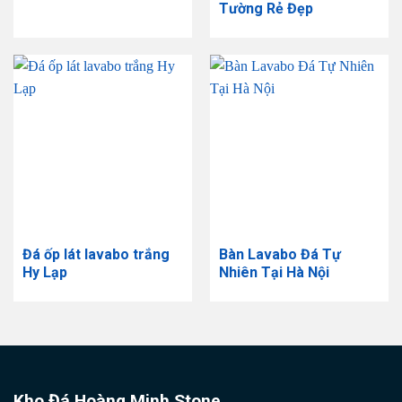
Tường Rẻ Đẹp
Đá ốp lát lavabo trắng
Bàn Lavabo Đá Tự
Hy Lạp
Nhiên Tại Hà Nội
Kho Đá Hoàng Minh Stone