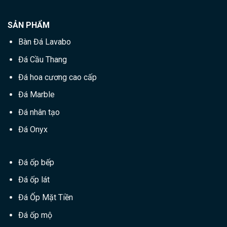
SẢN PHẨM
Bàn Đá Lavabo
Đá Cầu Thang
Đá hoa cương cao cấp
Đá Marble
Đá nhân tạo
Đá Onyx
Đá ốp bếp
Đá ốp lát
Đá Ốp Mặt Tiền
Đá ốp mộ