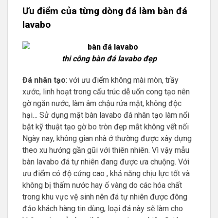
Ưu điểm của từng dòng đá làm bàn đá
lavabo
thi công
bàn đá lavabo đẹp
Đá nhân tạo
: với ưu điểm không mài mòn, trầy
xước, linh hoạt trong cấu trúc dễ uốn cong tạo nên
gờ ngăn nước, làm âm chậu rửa mặt, không độc
hại… Sử dụng mặt bàn lavabo đá nhân tạo làm nổi
bật kỹ thuật tạo gờ bo tròn đẹp mắt không vết nối
Ngày nay, không gian nhà ở thường được xây dựng
theo xu hướng gần gũi với thiên nhiên. Vì vậy mẫu
bàn lavabo đá tự nhiên đang được ưa chuộng. Với
ưu điểm có độ cứng cao , khả năng chịu lực tốt và
không bị thấm nước hay ố vàng do các hóa chất
trong khu vực vệ sinh nên đá tự nhiên được đông
đảo khách hàng tin dùng, loại đá này sẽ làm cho