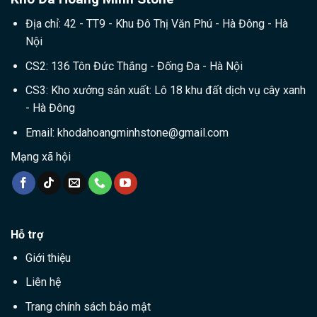
Địa chỉ: 42 - TT9 - Khu Đô Thị Văn Phú - Hà Đông - Hà
Nội
CS2: 136 Tôn Đức Thắng - Đống Đa - Hà Nội
CS3: Kho xưởng sản xuất: Lô 18 khu đất dịch vụ cây xanh
- Hà Đông
Email:
khodahoangminhstone@gmail.com
Mạng xã hội
Hỗ trợ
Giới thiệu
Liên hệ
Trang chính sách bảo mật