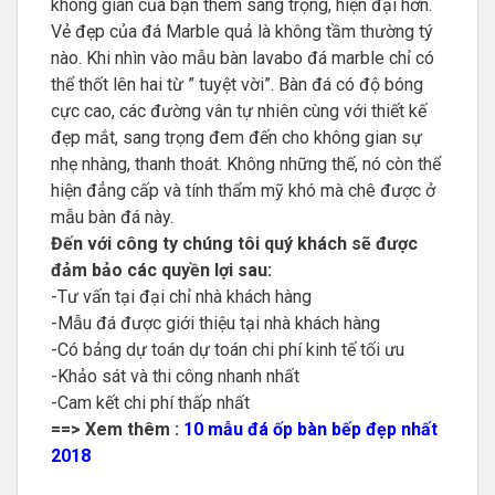
không gian của bạn thêm sang trọng, hiện đại hơn.
Vẻ đẹp của đá Marble quả là không tầm thường tý
nào. Khi nhìn vào mẫu bàn lavabo đá marble chỉ có
thể thốt lên hai từ ” tuyệt vời”. Bàn đá có độ bóng
cực cao, các đường vân tự nhiên cùng với thiết kế
đẹp mắt, sang trọng đem đến cho không gian sự
nhẹ nhàng, thanh thoát. Không những thế, nó còn thể
hiện đẳng cấp và tính thẩm mỹ khó mà chê được ở
mẫu bàn đá này.
Đến với công ty chúng tôi quý khách sẽ được
đảm bảo các quyền lợi sau:
-Tư vấn tại đại chỉ nhà khách hàng
-Mẫu đá được giới thiệu tại nhà khách hàng
-Có bảng dự toán dự toán chi phí kinh tế tối ưu
-Khảo sát và thi công nhanh nhất
-Cam kết chi phí thấp nhất
==> Xem thêm :
10 mẫu đá ốp bàn bếp đẹp nhất
2018