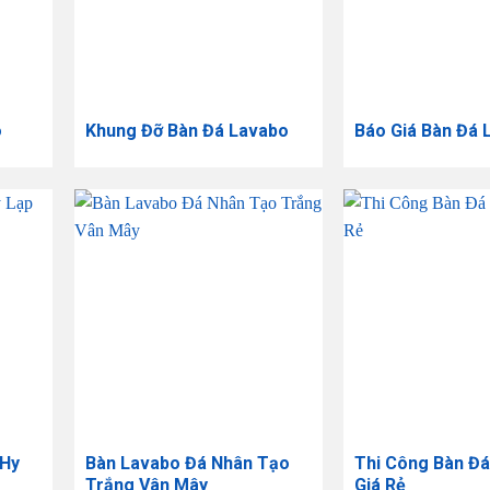
o
Khung Đỡ Bàn Đá Lavabo
Báo Giá Bàn Đá 
 Hy
Bàn Lavabo Đá Nhân Tạo
Thi Công Bàn Đ
Trắng Vân Mây
Giá Rẻ