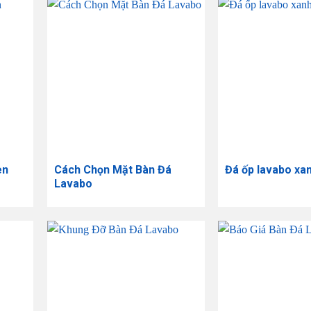
en
Cách Chọn Mặt Bàn Đá
Đá ốp lavabo xa
Lavabo