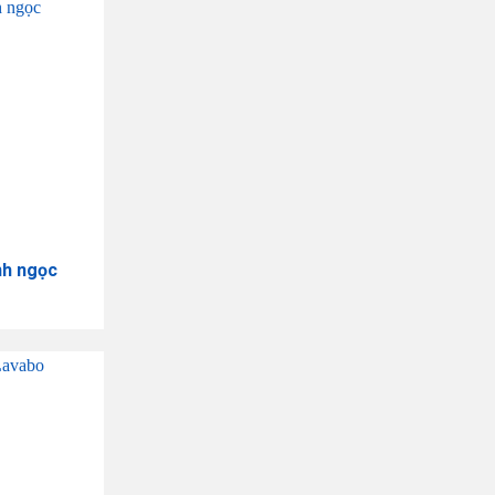
nh ngọc