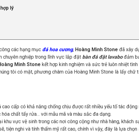
hợp lý
i công các hạng mục
đá hoa cương
,
Hoàng Minh Stone
đã xây d
n chuyên nghiệp trong lĩnh vực lắp đặt
bàn đá đặt lavabo
đảm bả
Hoàng Minh Stone
kết hợp kinh nghiệm và sức trẻ luôn nhiệt tình
chúng tôi có mặt, phương châm của Hoàng Minh Stone là lấy chữ t
cao cấp có khả năng chống chịu được rất nhiều yếu tố tác động 
ác hóa chất tẩy rửa… với mẫu mã và màu sắc đa dạng.
ại khu vực vệ sinh trong các nơi công cộng như nhà hàng, khách s
 tiện nghi và tính thẩm mỹ rất cao, chính vì vậy, đây là lựa chọn