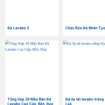
Đá Lavabo 2
Chậu Rửa Đá Nhân Tạ
Tổng Hợp 30 Mẫu Bàn Đá
Đá ốp lát lavabo trắng
Lavabo Cao Cấp, Bền, Đẹp
Lạp