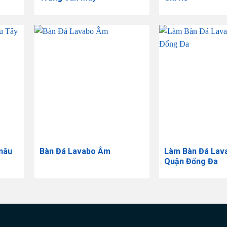
nâu
Bàn Đá Lavabo Âm
​Làm Bàn Đá Lav
Quận Đống Đa