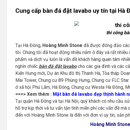
Cung cấp bàn đá đặt lavabo uy tín tại Hà 
thi công bà
Tại Hà Đông,
Hoàng Minh Stone
đã được đông đảo các 
tôi. Chúng tôi đã hoạt động nhiều năm ở đây và rất nhiều 
phẩm và dịch vụ luôn là vấn đề khách hàng quan tâm nhiều
nghìn chiếc
bàn đá đặt lavabo
cho các gia đình và các c
Kiến Hưng mới, Dự án Khu đô thị Thanh Hà, Tòa tháp Do
Mai Tower, Chung cư 89 Phùng Hưng, Chung cư FLC Star
ở xã hội Phú Lãm, Hà Đông, Chung cư Westa Hà Đông, M
===> Xem thêm :
Mặt bàn đá lavabo đẹp thịnh hành 
Tại quận Hà Đông và tại Hà Nội, quý khách có nhu cầu s
hỗ trợ kịp thời và tư vấn tận tình miễn phí các vấn đề mà
đến với Hoàng Minh Stone là đến với đơn vị uy tín, sản ph
Hoàng Minh Stone 