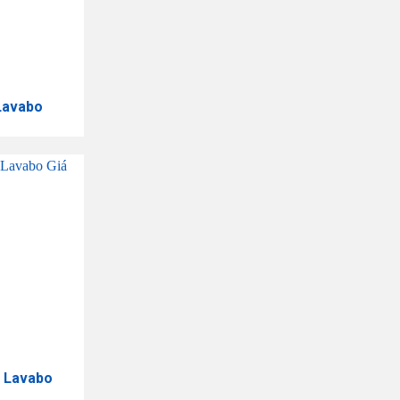
Lavabo
á Lavabo