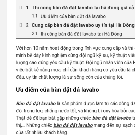
Thi công bàn đá đặt lavabo tại hà đông giá cả 
Ưu điểm của bàn đặt đá lavabo
Cung cấp bàn đá đặt lavabo uy tín tại Hà Đông
thi công bàn đá đặt lavabo tại Hà Đông
Với hơn 10 năm hoạt động trong lĩnh vực cung cấp và th
mình bề dày kinh nghiệm cùng đội ngũ kỹ sư, kỹ thuật viê
lượng cao đúng yêu cầu kỹ thuật. Đội ngũ nhân viên của
việc bất kẻ nắng mưa, chỉ cần khách hàng có yêu cầu là 
đầu, uy tín chất lượng là sự sống còn của chúng tôi.
Ưu điểm của bàn đặt đá lavabo
Bàn đá đặt lavabo
là sản phẩm được làm từ các dòng đá 
độ, trọng lực, chống nước tốt, và không bị oxy hóa bởi c
Thật dễ để bạn bắt gặp những chiếc
bàn đá dặt lavabo
t
thị,… Những chiếc
bàn đá đặt lavabo
mang đến sự sạch sẽ,
của rất nhiều khách hàng.