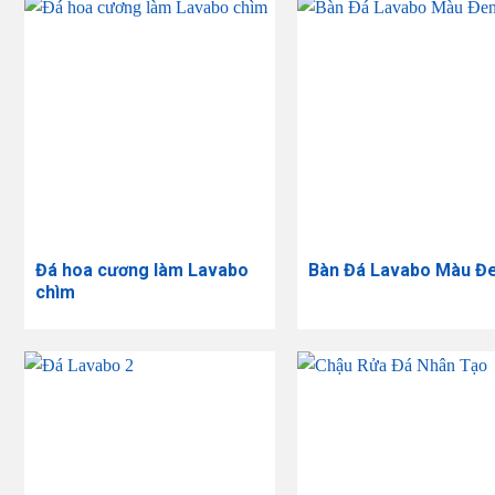
Đá hoa cương làm Lavabo
Bàn Đá Lavabo Màu Đ
chìm