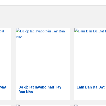
 Mặt
Đá ốp lát lavabo nâu Tây
​Làm Bàn Đá Đặt
Ban Nha