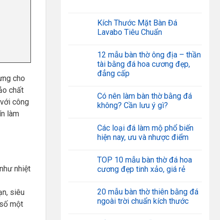
Kích Thước Mặt Bàn Đá
Lavabo Tiêu Chuẩn
12 mẫu bàn thờ ông địa – thần
tài bằng đá hoa cương đẹp,
đẳng cấp
ựng cho
o chất
Có nên làm bàn thờ bằng đá
 với công
không? Cần lưu ý gì?
ín làm
Các loại đá làm mộ phổ biến
hiện nay, ưu và nhược điểm
TOP 10 mẫu bàn thờ đá hoa
như nhiệt
cương đẹp tinh xảo, giá rẻ
20 mẫu bàn thờ thiên bằng đá
ạn, siêu
ngoài trời chuẩn kích thước
 số một