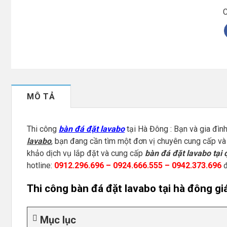
C
MÔ TẢ
Thi công
bàn đá đặt lavabo
tại Hà Đông : Bạn và gia đìn
lavabo
, bạn đang cần tìm một đơn vị chuyên cung cấp và
khảo dịch vụ lắp đặt và cung cấp
bàn đá đặt lavabo tại
hotline:
0912.296.696 – 0924.666.555 – 0942.373.696
đ
Thi công bàn đá đặt lavabo tại hà đông giá
Mục lục