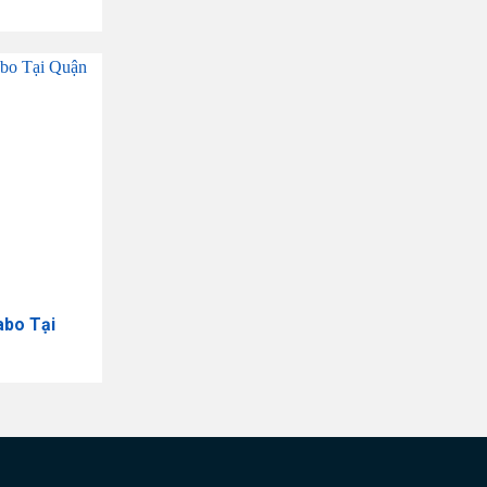
abo Tại