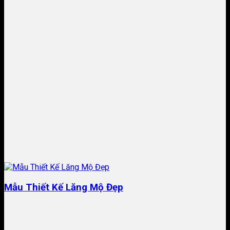
Mẫu Thiết Kế Lăng Mộ Đẹp