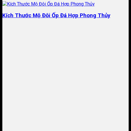
Kích Thước Mộ Đôi Ốp Đá Hợp Phong Thủy