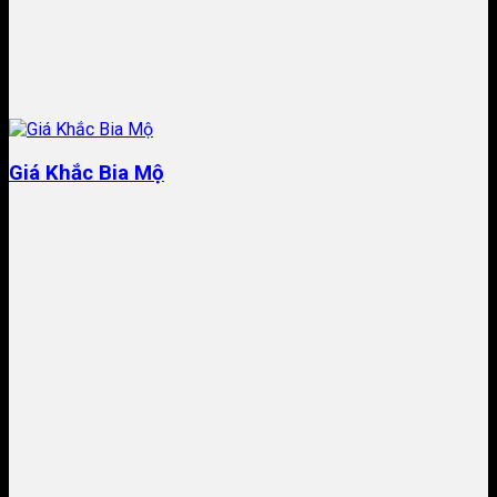
Giá Khắc Bia Mộ