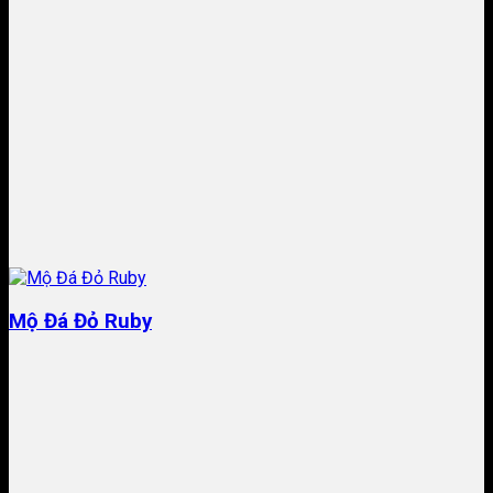
Mộ Đá Đỏ Ruby