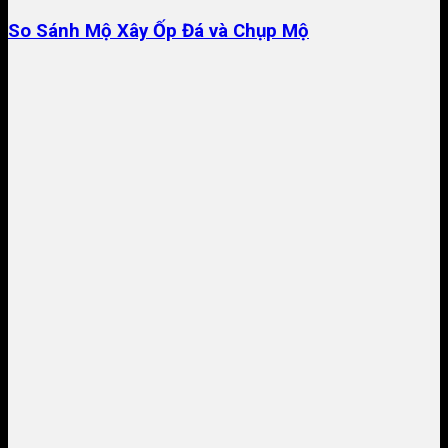
So Sánh Mộ Xây Ốp Đá và Chụp Mộ