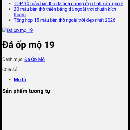
TOP 10 mẫu bàn thờ đá hoa cương đẹp tinh xảo, giá rẻ
20 mẫu bàn thờ thiên bằng đá ngoài trời chuẩn kích
thước
Tổng hợp 15 mẫu bàn thờ ngoài trời đẹp nhất 2026
Đá ốp mộ 19
Danh mục:
Đá Ốp Mộ
Chia sẻ
Mô tả
Sản phẩm tương tự