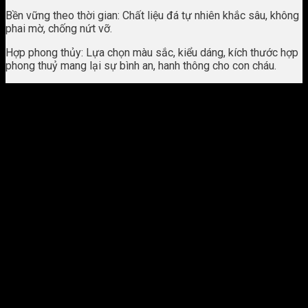
Bền vững theo thời gian: Chất liệu đá tự nhiên khắc sâu, không
phai mờ, chống nứt vỡ.
Hợp phong thủy: Lựa chọn màu sắc, kiểu dáng, kích thước hợp
phong thuỷ mang lại sự bình an, hanh thông cho con cháu.