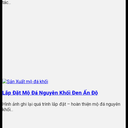
tác...
Lắp Đặt Mộ Đá Nguyên Khối Đen Ấn Độ
Hình ảnh ghi lại quá trình lắp đặt – hoàn thiện mộ đá nguyên
khối...