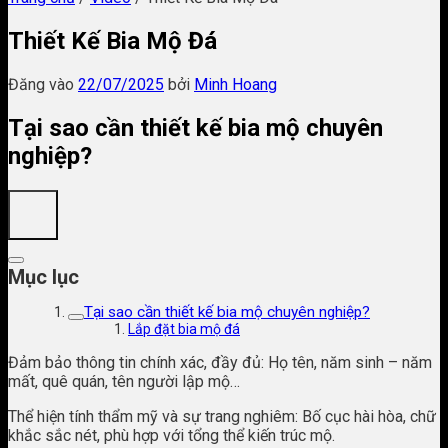
Thiết Kế Bia Mộ Đá
Đăng vào
22/07/2025
bởi
Minh Hoang
Tại sao cần thiết kế bia mộ chuyên
nghiệp?
Mục lục
Tại sao cần thiết kế bia mộ chuyên nghiệp?
Lắp đặt bia mộ đá
Đảm bảo thông tin chính xác, đầy đủ: Họ tên, năm sinh – năm
mất, quê quán, tên người lập mộ…
Thể hiện tính thẩm mỹ và sự trang nghiêm: Bố cục hài hòa, chữ
khắc sắc nét, phù hợp với tổng thể kiến trúc mộ.