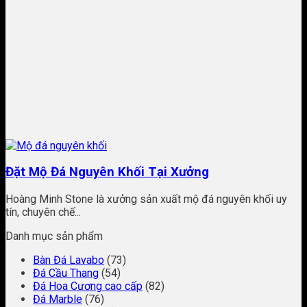
Đặt Mộ Đá Nguyên Khối Tại Xưởng
Hoàng Minh Stone là xưởng sản xuất mộ đá nguyên khối uy
tín, chuyên chế...
Danh mục sản phẩm
Bàn Đá Lavabo
(73)
Đá Cầu Thang
(54)
Đá Hoa Cương cao cấp
(82)
Đá Marble
(76)