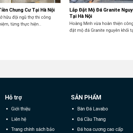
iền Chung Cư Tại Hà Nội
Lắp Đặt Mộ Đá Granite Nguy
Tại Hà Nội
ở hữu đội ngũ thợ thi công
Hoàng Minh vừa hoàn thiện công 
hiệm, từng thực hiện...
đặt mộ đá Granite nguyên khối tại
Hỗ trợ
SẢN PHẨM
Giới thiệu
Bàn Đá Lavabo
Liên hệ
Đá Cầu Thang
Trang chính sách bảo
Đá hoa cương cao cấp