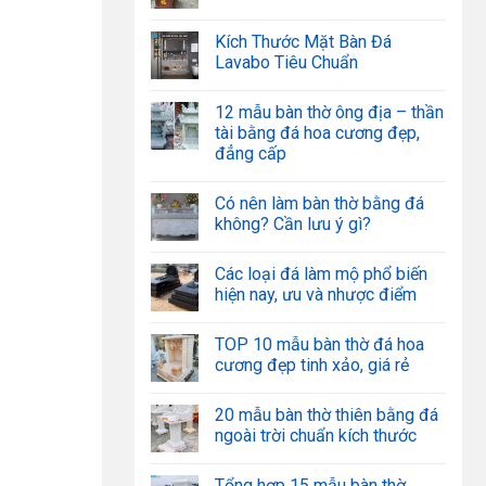
Kích Thước Mặt Bàn Đá
Lavabo Tiêu Chuẩn
12 mẫu bàn thờ ông địa – thần
tài bằng đá hoa cương đẹp,
đẳng cấp
Có nên làm bàn thờ bằng đá
không? Cần lưu ý gì?
Các loại đá làm mộ phổ biến
hiện nay, ưu và nhược điểm
TOP 10 mẫu bàn thờ đá hoa
cương đẹp tinh xảo, giá rẻ
20 mẫu bàn thờ thiên bằng đá
ngoài trời chuẩn kích thước
Tổng hợp 15 mẫu bàn thờ