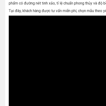
phẩm có đường nét tinh xảo, tỉ lệ chuẩn phong thủy và độ bền
Tại đây, khách hàng được tư vấn miễn phí, chọn mẫu theo yêu