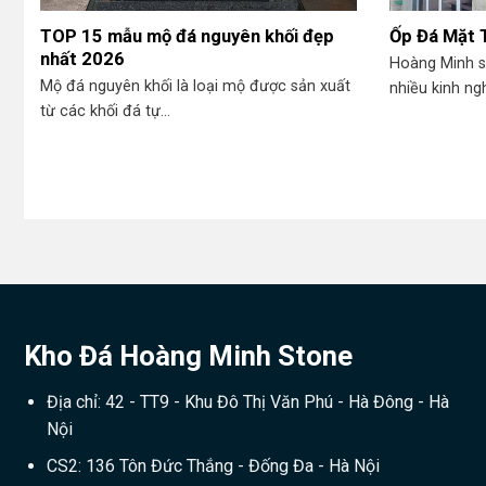
TOP 15 mẫu mộ đá nguyên khối đẹp
Ốp Đá Mặt T
nhất 2026
Hoàng Minh s
Mộ đá nguyên khối là loại mộ được sản xuất
nhiều kinh ng
từ các khối đá tự...
Kho Đá Hoàng Minh Stone
Địa chỉ: 42 - TT9 - Khu Đô Thị Văn Phú - Hà Đông - Hà
Nội
CS2: 136 Tôn Đức Thắng - Đống Đa - Hà Nội