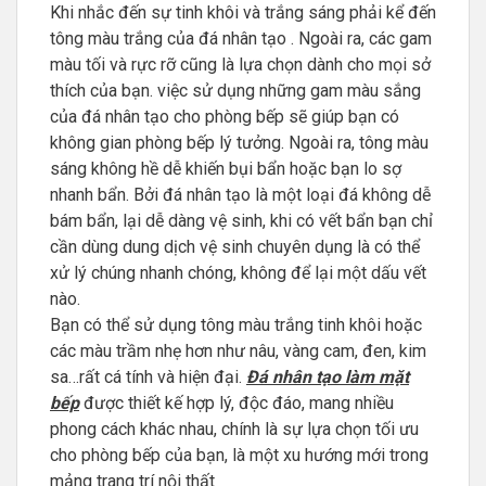
Khi nhắc đến sự tinh khôi và trắng sáng phải kể đến
tông màu trắng của đá nhân tạo . Ngoài ra, các gam
màu tối và rực rỡ cũng là lựa chọn dành cho mọi sở
thích của bạn. việc sử dụng những gam màu sắng
của đá nhân tạo cho phòng bếp sẽ giúp bạn có
không gian phòng bếp lý tưởng. Ngoài ra, tông màu
sáng không hề dễ khiến bụi bẩn hoặc bạn lo sợ
nhanh bẩn. Bởi đá nhân tạo là một loại đá không dễ
bám bẩn, lại dễ dàng vệ sinh, khi có vết bẩn bạn chỉ
cần dùng dung dịch vệ sinh chuyên dụng là có thể
xử lý chúng nhanh chóng, không để lại một dấu vết
nào.
Bạn có thể sử dụng tông màu trắng tinh khôi hoặc
các màu trầm nhẹ hơn như nâu, vàng cam, đen, kim
sa…rất cá tính và hiện đại.
Đá nhân tạo làm mặt
bếp
được thiết kế hợp lý, độc đáo, mang nhiều
phong cách khác nhau, chính là sự lựa chọn tối ưu
cho phòng bếp của bạn, là một xu hướng mới trong
mảng trang trí nội thất