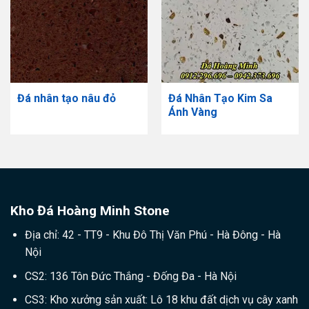
Đá nhân tạo nâu đỏ
Đá Nhân Tạo Kim Sa
Ánh Vàng
Kho Đá Hoàng Minh Stone
Địa chỉ: 42 - TT9 - Khu Đô Thị Văn Phú - Hà Đông - Hà
Nội
CS2: 136 Tôn Đức Thắng - Đống Đa - Hà Nội
CS3: Kho xưởng sản xuất: Lô 18 khu đất dịch vụ cây xanh