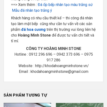
==> Xem thêm :
Đá ốp bếp nhân tạo màu trắng sứ
Mẫu đá nhân tạo trắng ý
Khách hàng có nhu cầu thiết kế – thi công đá nhân
tạo làm mặt bếp cũng như cần tư vấn về các sản
phẩm
đá hoa cương
trên thị trường vui lòng liên hệ
cho
Hoàng Minh Stone
để được tư vấn chi tiết và
tỉ mỉ.
CÔNG TY HOÀNG MINH STONE
Hotline : 0912 296 696 – 0942 373 696 – 0975
917 286
Website : http://khodahoangminhstone.vn/
Email : khodahoangminhstone@gmail.com
SẢN PHẨM TƯƠNG TỰ