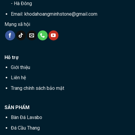
- Hà Đông
Email:
khodahoangminhstone@gmail.com
Mạng xã hội
Hỗ trợ
Giới thiệu
Liên hệ
Trang chính sách bảo mật
SẢN PHẨM
Bàn Đá Lavabo
Đá Cầu Thang