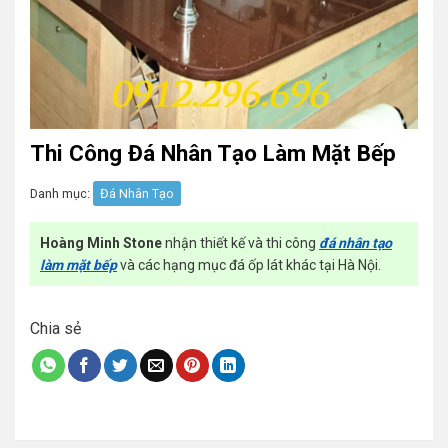
Thi Công Đá Nhân Tạo Làm Mặt Bếp
Danh mục:
Đá Nhân Tạo
Hoàng Minh Stone
nhận thiết kế và thi công
đá nhân tạo
làm mặt bếp
và các hạng mục đá ốp lát khác tại Hà Nội.
Chia sẻ