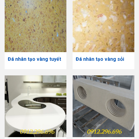
Đá nhân tạo vàng tuyết
Đá nhân tạo vàng sỏi