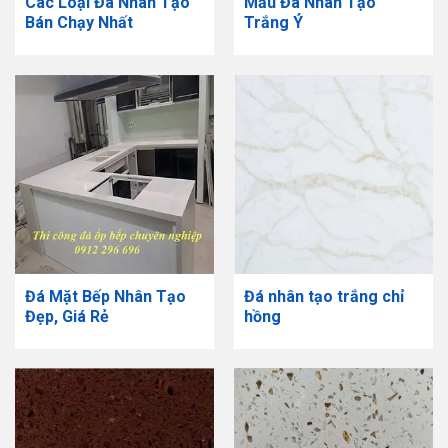
Các Loại Đá Nhân Tạo
Mẫu Đá Nhân Tạo
Bán Chạy Nhất
Trắng Ý
Đá Mặt Bếp Nhân Tạo
Đá nhân tạo trắng chỉ
Đẹp, Giá Rẻ
hồng