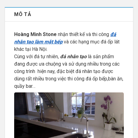
MÔ TẢ
Hoàng Minh Stone
nhận thiết kế và thi công
đá
nhân tạo làm mặt bếp
và các hạng mục đá ốp lát
khác tại Hà Nội.
Cùng với đá tự nhiên,
đá nhân tạo
là sản phẩm
đang được ưa chuộng và sử dụng nhiều trong các
công trình hiện nay, đặc biệt đá nhân tạo được
dùng rất nhiều trong việc thi công đá ốp bếp,bàn ăn,
quầy bar…