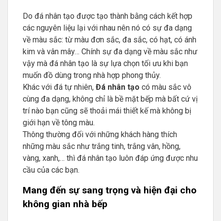
Do đá nhân tạo được tạo thành bằng cách kết hợp
các nguyên liệu lại với nhau nên nó có sự đa dạng
về màu sắc: từ màu đơn sắc, đa sắc, có hạt, có ánh
kim và vân mây… Chính sự đa dạng về màu sắc như
vậy mà đá nhân tạo là sự lựa chọn tối ưu khi bạn
muốn đồ dùng trong nhà hợp phong thủy.
Khác với đá tự nhiên,
Đá nhân tạo
có màu sắc vô
cùng đa dạng, không chỉ là bề mặt bếp mà bất cứ vị
trí nào bạn cũng sẽ thoải mái thiết kế mà không bị
giới hạn về tông màu.
Thông thường đối với những khách hàng thích
những màu sắc như trắng tinh, trắng vân, hồng,
vàng, xanh,… thì đá nhân tạo luôn đáp ứng được nhu
cầu của các bạn.
Mang đến sự sang trọng và hiện đại cho
không gian nhà bếp