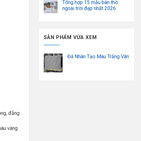
Tổng hợp 15 mẫu bàn thờ
ngoài trời đẹp nhất 2026
SẢN PHẨM VỪA XEM
Đá Nhân Tạo Màu Trắng Vân
rọng, đẳng
màu vàng