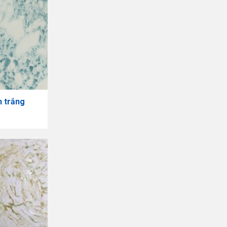
h trắng