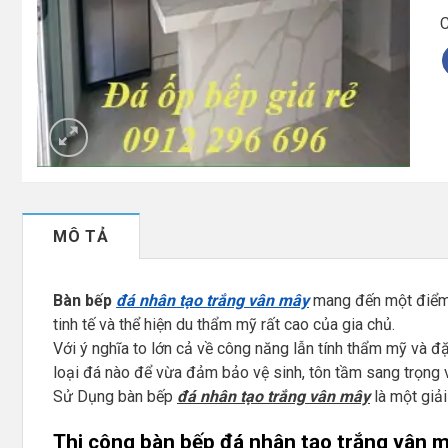
C
MÔ TẢ
Bàn bếp
đá nhân tạo trắng vân mây
mang đến một điểm 
tinh tế và thể hiện du thẩm mỹ rất cao của gia chủ.
Với ý nghĩa to lớn cả về công năng lẫn tính thẩm mỹ và 
loại đá nào để vừa đảm bảo vệ sinh, tôn tầm sang trọng
Sử Dụng bàn bếp
đá nhân tạo trắng vân mây
là một giải
Thi công bàn bếp đá nhân tạo trắng vân 