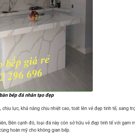
 bàn bếp đá nhân tạo đẹp
, chịu lực, khả năng chịu nhiệt cao, toát lên vẻ đẹp tinh tế, sang t
ên, Bên cạnh đó, loại đá này còn sở hữu vẻ đẹp tinh tế với gam 
cùng hoàn mỹ cho không gian bếp.