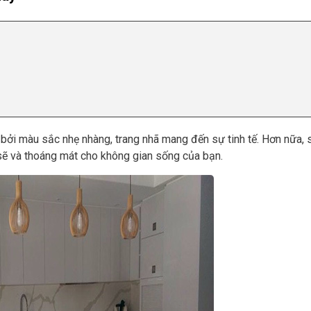
ởi màu sắc nhẹ nhàng, trang nhã mang đến sự tinh tế. Hơn nữa,
sẽ và thoáng mát cho không gian sống của bạn.