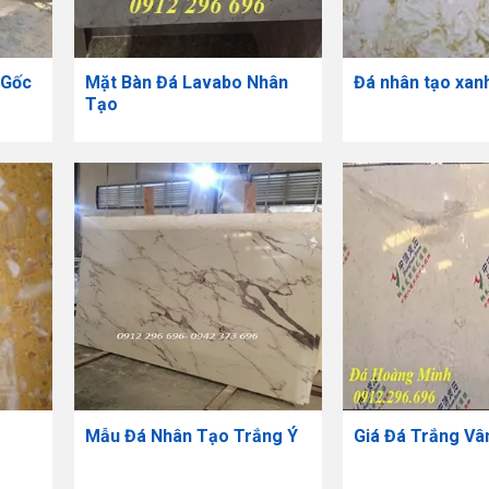
 Gốc
Mặt Bàn Đá Lavabo Nhân
Đá nhân tạo xan
Tạo
Mẫu Đá Nhân Tạo Trắng Ý
Giá Đá Trắng Vâ