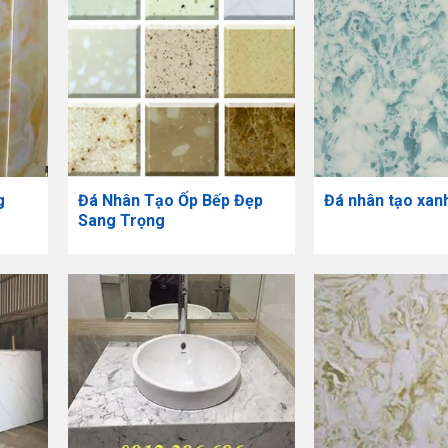
g
Đá Nhân Tạo Ốp Bếp Đẹp
Đá nhân tạo xan
Sang Trọng