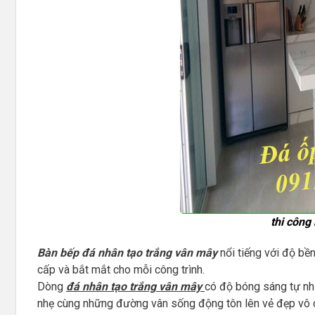
thi công
Bàn bếp đá nhân tạo trắng vân mây
nổi tiếng với độ bền
cấp và bắt mắt cho mỗi công trình.
Dòng
đá nhân tạo trắng vân mây
có độ bóng sáng tự nhi
nhẹ cùng những đường vân sống động tôn lên vẻ đẹp vô 