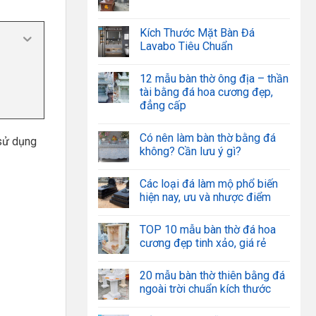
Kích Thước Mặt Bàn Đá
Lavabo Tiêu Chuẩn
12 mẫu bàn thờ ông địa – thần
tài bằng đá hoa cương đẹp,
đẳng cấp
Có nên làm bàn thờ bằng đá
 sử dụng
không? Cần lưu ý gì?
Các loại đá làm mộ phổ biến
hiện nay, ưu và nhược điểm
TOP 10 mẫu bàn thờ đá hoa
cương đẹp tinh xảo, giá rẻ
20 mẫu bàn thờ thiên bằng đá
ngoài trời chuẩn kích thước