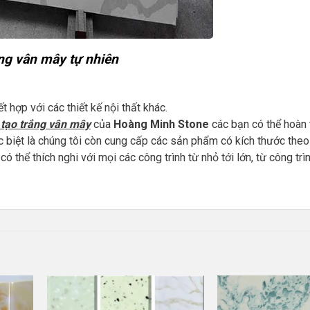
ng vân mây tự nhiên
 hợp với các thiết kế nội thất khác.
tạo trắng vân mây
của
Hoàng Minh Stone
các bạn có thể hoàn 
c biệt là chúng tôi còn cung cấp các sản phẩm có kích thước the
 thể thích nghi với mọi các công trình từ nhỏ tới lớn, từ công trì