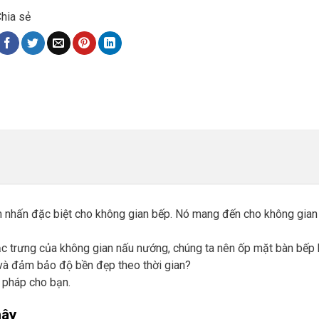
hia sẻ
nhấn đặc biệt cho không gian bếp. Nó mang đến cho không gian
đặc trưng của không gian nấu nướng, chúng ta nên ốp mặt bàn bếp
 và đảm bảo độ bền đẹp theo thời gian?
 pháp cho bạn.
mây