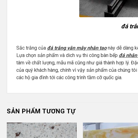
đá trắ
Sắc trắng của
đá trắng vân mây nhân tạo
này dễ dàng kết
Lựa chọn sản phẩm và dich vụ thi công bàn bếp
đá nhân 
tâm về chất lượng, mẫu mã cũng như giá thành hợp lý. Đặ
của quý khách hàng, chính vì vậy sản phẩm của chúng tôi có
các hộ gia đình tới các công trình tầm cỡ quốc gia.
SẢN PHẨM TƯƠNG TỰ