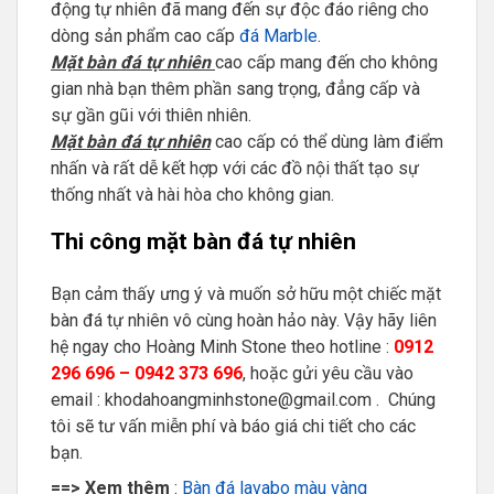
động tự nhiên đã mang đến sự độc đáo riêng cho
dòng sản phẩm cao cấp
đá Marble
.
Mặt bàn đá tự nhiên
cao cấp mang đến cho không
gian nhà bạn thêm phần sang trọng, đẳng cấp và
sự gần gũi với thiên nhiên.
Mặt bàn đá tự nhiên
cao cấp có thể dùng làm điểm
nhấn và rất dễ kết hợp với các đồ nội thất tạo sự
thống nhất và hài hòa cho không gian.
Thi công mặt bàn đá tự nhiên
Bạn cảm thấy ưng ý và muốn sở hữu một chiếc mặt
bàn đá tự nhiên vô cùng hoàn hảo này. Vậy hãy liên
hệ ngay cho Hoàng Minh Stone theo hotline :
0912
296 696 – 0942 373 696
, hoặc gửi yêu cầu vào
email : khodahoangminhstone@gmail.com . Chúng
tôi sẽ tư vấn miễn phí và báo giá chi tiết cho các
bạn.
==> Xem thêm
:
Bàn đá lavabo màu vàng