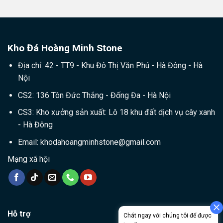
Kho Đá Hoàng Minh Stone
Địa chỉ: 42 - TT9 - Khu Đô Thị Văn Phú - Hà Đông - Hà
Nội
CS2: 136 Tôn Đức Thắng - Đống Đa - Hà Nội
CS3: Kho xưởng sản xuất: Lô 18 khu đất dịch vụ cây xanh
- Hà Đông
Email:
khodahoangminhstone@gmail.com
Mạng xã hội
Hỗ trợ