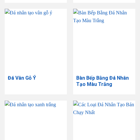
Đá Vân Gỗ Ý
Bàn Bếp Bằng Đá Nhân
Tạo Màu Trắng