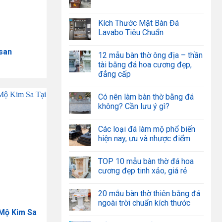
Kích Thước Mặt Bàn Đá
Lavabo Tiêu Chuẩn
san
12 mẫu bàn thờ ông địa – thần
tài bằng đá hoa cương đẹp,
đẳng cấp
Có nên làm bàn thờ bằng đá
không? Cần lưu ý gì?
Các loại đá làm mộ phổ biến
hiện nay, ưu và nhược điểm
TOP 10 mẫu bàn thờ đá hoa
cương đẹp tinh xảo, giá rẻ
20 mẫu bàn thờ thiên bằng đá
ngoài trời chuẩn kích thước
 Mộ Kim Sa