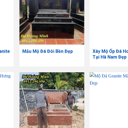
anite
Mẫu Mộ Đá Đôi Bền Đẹp
Xây Mộ Ốp Đá H
Tại Hà Nam Đẹp