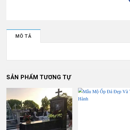
MÔ TẢ
SẢN PHẨM TƯƠNG TỰ