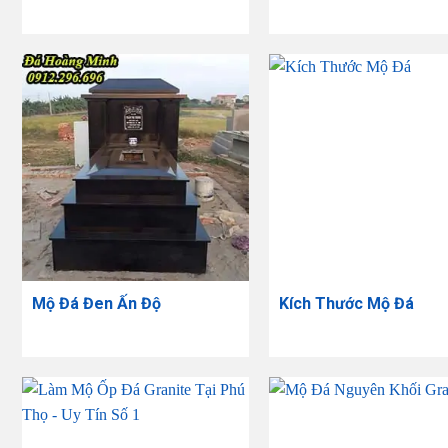
Mộ Đá Đen Ấn Độ
Kích Thước Mộ Đá