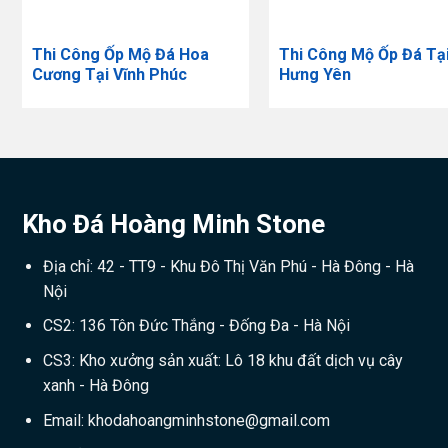
Thi Công Ốp Mộ Đá Hoa
​Thi Công Mộ Ốp Đá Tạ
Cương Tại Vĩnh Phúc
Hưng Yên
Kho Đá Hoàng Minh Stone
Địa chỉ: 42 - TT9 - Khu Đô Thị Văn Phú - Hà Đông - Hà
Nội
CS2: 136 Tôn Đức Thắng - Đống Đa - Hà Nội
CS3: Kho xưởng sản xuất: Lô 18 khu đất dịch vụ cây
xanh - Hà Đông
Email:
khodahoangminhstone@gmail.com