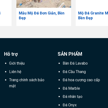
i
Mẫu Mộ Đá Đơn Giản, Bền
Mộ Đá Granite 
Đẹp
Bền Đẹp
Hỗ trợ
SẢN PHẨM
Giới thiệu
Bàn Đá Lavabo
Liên hệ
Đá Cầu Thang
Trang chính sách bảo
Đá hoa cương cao cấp
mật
Đá Marble
Đá nhân tạo
Đá Onyx