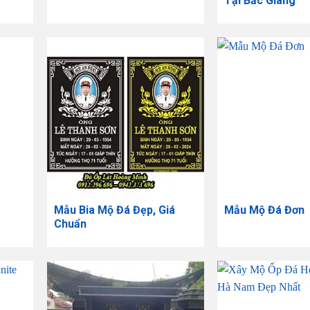
Tại Bắc Giang
Mẫu Bia Mộ Đá Đẹp, Giá
Mẫu Mộ Đá Đơn
Chuẩn