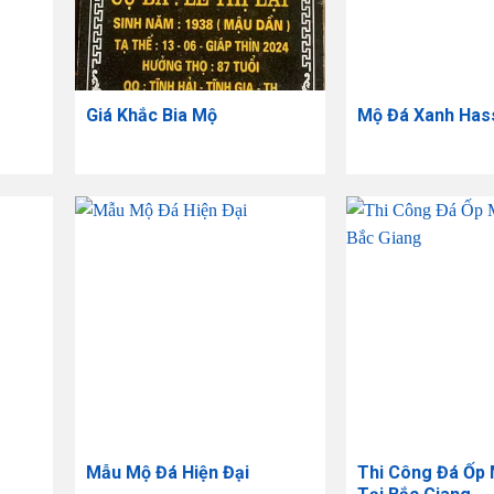
Giá Khắc Bia Mộ
Mộ Đá Xanh Has
Mẫu Mộ Đá Hiện Đại
Thi Công Đá Ốp