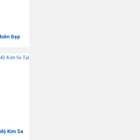
hiên Đẹp
 Mộ Kim Sa