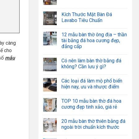
Kích Thước Mặt Bàn Đá
Lavabo Tiêu Chuẩn
12 mẫu bàn thờ ông địa – thần
tài bằng đá hoa cương đẹp,
gày càng
đẳng cấp
hế cho
 số
mẫu
Có nên làm bàn thờ bằng đá
không? Cần lưu ý gì?
Các loại đá làm mộ phổ biến
hiện nay, ưu và nhược điểm
TOP 10 mẫu bàn thờ đá hoa
cương đẹp tinh xảo, giá rẻ
20 mẫu bàn thờ thiên bằng đá
ngoài trời chuẩn kích thước