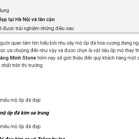
dụng
p tại Hà Nội và lân cận
 được trải nghiệm những điều sau:
người quan tâm tìm hiểu bởi nhu xây mộ ốp đá hoa cương đang n
ợc ưa chuộng đến như vậy và được chọn là vật liệu ốp mộ thay t
àng Minh Stone
hôm nay sẽ giới thiệu đến quý khách hàng một
hất trên thị trường.
ộ ốp đá kim sa trung