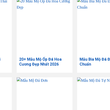
i
20+ Mẫu Mộ Ốp Đá Hoa
Mẫu Bia Mộ Đá Đ
Cương Đẹp Nhất 2026
Chuẩn