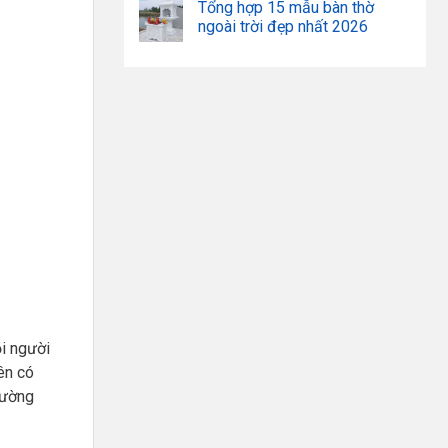
Tổng hợp 15 mẫu bàn thờ
ngoài trời đẹp nhất 2026
i người
ên có
rường