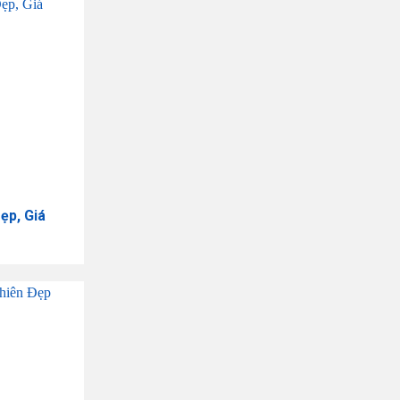
ẹp, Giá