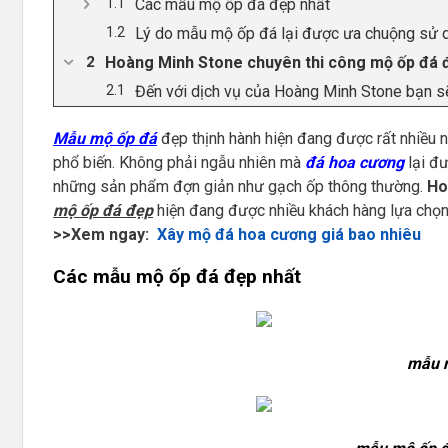
Các mẫu mộ ốp đá đẹp nhất
Lý do mẫu mộ ốp đá lại được ưa chuộng sử 
Hoàng Minh Stone chuyên thi công mộ ốp đá đẹ
Đến với dịch vụ của Hoàng Minh Stone bạn sẽ
Mẫu mộ ốp đá
đẹp thịnh hành hiện đang được rất nhiều 
phổ biến. Không phải ngẫu nhiên mà
đá hoa cương
lại đư
những sản phẩm đợn giản như gạch ốp thông thường.
Ho
mộ ốp đá đẹp
hiện đang được nhiều khách hàng lựa chọn n
>>Xem ngay:
Xây mộ đá hoa cương giá bao nhiêu
Các mẫu mộ ốp đá đẹp nhất
mẫu m