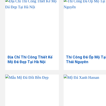
Địa Chỉ Thi Công Thiết Kế
Thi Công Đá Ốp Mộ Tạ
Mộ Đá Đẹp Tại Hà Nội
Thái Nguyên