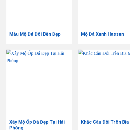
Mẫu Mộ Đá Đôi Bền Đẹp
Mộ Đá Xanh Hassan
Xây Mộ Ốp Đá Đẹp Tại Hải
Khắc Câu Đối Trên Bia
Phòng