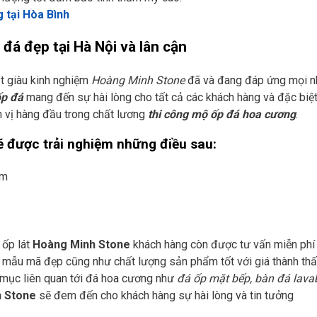
 tại Hòa Bình
á đẹp tại Hà Nội và lân cận
ật giàu kinh nghiệm
Hoàng Minh Stone
đã và đang đáp ứng mọi n
p đá
mang đến sự hài lòng cho tất cả các khách hàng và đặc biệt
n vị hàng đầu trong chất lương
thi công mộ ốp đá hoa cương
.
ẽ được trải nghiệm những điều sau:
ệm
 ốp lát
Hoàng Minh Stone
khách hàng còn được tư vấn miễn phí 
mẫu mã đẹp cũng như chất lượng sản phẩm tốt với giá thành th
g mục liên quan tới đá hoa cương như
đá ốp mặt bếp, bàn đá lava
 Stone
sẽ đem đến cho khách hàng sự hài lòng và tin tưởng