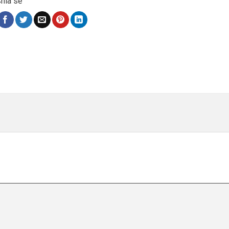
hia sẻ