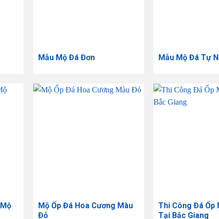
Mẫu Mộ Đá Đơn
Mẫu Mộ Đá Tự N
 Mộ
Mộ Ốp Đá Hoa Cương Màu
Thi Công Đá Ốp
Đỏ
Tại Bắc Giang