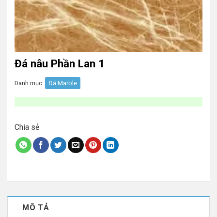
Đá nâu Phần Lan 1
Danh mục:
Đá Marble
Chia sẻ
MÔ TẢ