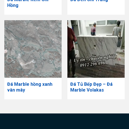
Hồng
Đá Marble hồng xanh
Đá Tủ Bếp Đẹp – Đá
vân mây
Marble Volakas