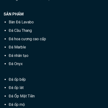
SẢN PHẨM
Bàn Đá Lavabo
Đá Cầu Thang
Đá hoa cương cao cấp
Đá Marble
Đá nhân tạo
Đá Onyx
Đá ốp bếp
Đá ốp lát
Đá Ốp Mặt Tiền
Đá ốp mộ