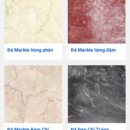
Đá Marble hồng phấn
Đá Marble hồng đậm
Đá Marble Kem Chỉ
Đá Đen Chỉ Trắng