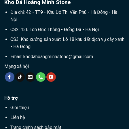
Kho Đá Hoàng Minh Stone
Địa chỉ: 42 - TT9 - Khu Đô Thị Văn Phú - Hà Đông - Hà
Nội
CS2: 136 Tôn Đức Thắng - Đống Đa - Hà Nội
CS3: Kho xưởng sản xuất: Lô 18 khu đất dịch vụ cây xanh
- Hà Đông
Email:
khodahoangminhstone@gmail.com
Mạng xã hội
Hỗ trợ
Giới thiệu
Liên hệ
Trang chính sách bảo mật