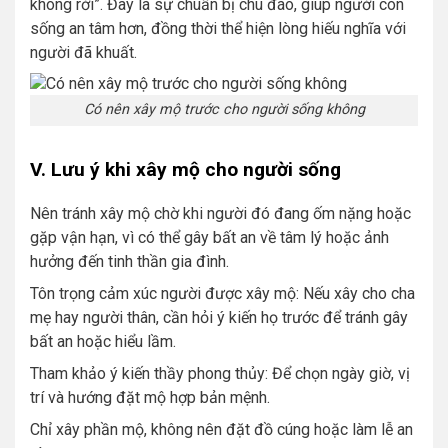
không rời”. Đây là sự chuẩn bị chu đáo, giúp người còn
sống an tâm hơn, đồng thời thể hiện lòng hiếu nghĩa với
người đã khuất.
Có nên xây mộ trước cho người sống không
V. Lưu ý khi xây mộ cho người sống
Nên tránh xây mộ chờ khi người đó đang ốm nặng hoặc
gặp vận hạn, vì có thể gây bất an về tâm lý hoặc ảnh
hưởng đến tinh thần gia đình.
Tôn trọng cảm xúc người được xây mộ: Nếu xây cho cha
mẹ hay người thân, cần hỏi ý kiến họ trước để tránh gây
bất an hoặc hiểu lầm.
Tham khảo ý kiến thầy phong thủy: Để chọn ngày giờ, vị
trí và hướng đặt mộ hợp bản mệnh.
Chỉ xây phần mộ, không nên đặt đồ cúng hoặc làm lễ an