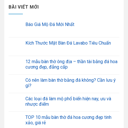
BÀI VIẾT MỚI
Báo Giá Mộ Đá Mới Nhất
Kích Thước Mặt Bàn Đá Lavabo Tiêu Chuẩn
12 mẫu bàn thờ ông địa – thần tài bằng đá hoa
cương đẹp, đẳng cấp
Có nên làm bàn thờ bằng đá không? Cần lưu ý
gì?
Các loại đá làm mộ phổ biến hiện nay, ưu và
nhược điểm
TOP 10 mẫu bàn thờ đá hoa cương đẹp tinh
xảo, giá rẻ