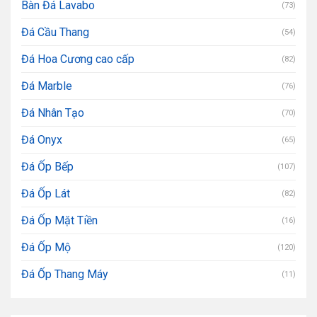
Bàn Đá Lavabo
(73)
Đá Cầu Thang
(54)
Đá Hoa Cương cao cấp
(82)
Đá Marble
(76)
Đá Nhân Tạo
(70)
Đá Onyx
(65)
Đá Ốp Bếp
(107)
Đá Ốp Lát
(82)
Đá Ốp Mặt Tiền
(16)
Đá Ốp Mộ
(120)
Đá Ốp Thang Máy
(11)