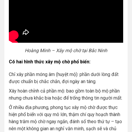
Hoàng Minh – Xây mộ chờ tại Bắc Ninh
Có hai hình thức xây mộ chờ phổ biến:
Chỉ xây phần móng âm (huyệt mộ): phần dưới lòng đất
được chuẩn bị chắc chắn, đợi ngày an táng.
Xây hoàn chỉnh cả phần mộ: bao gồm toàn bộ mộ phần
nhưng chưa khắc bia hoặc để trống thông tin người mất.
Ở nhiều địa phương, phong tục xây mộ chờ được thực
hiện phổ biến với quy mô lớn, thậm chí quy hoạch thành
hàng trăm mộ chờ ngay ngắn, đánh số theo thứ tự – tạo
nên một không gian an nghỉ văn minh, sạch sẽ và chủ