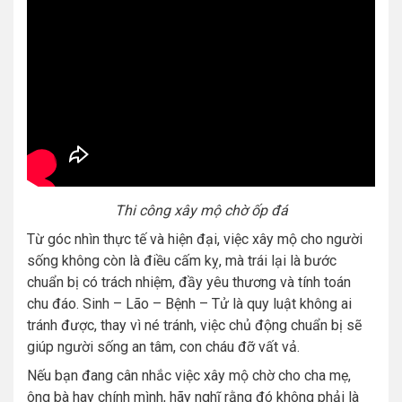
Thi công xây mộ chờ ốp đá
Từ góc nhìn thực tế và hiện đại, việc xây mộ cho người
sống không còn là điều cấm kỵ, mà trái lại là bước
chuẩn bị có trách nhiệm, đầy yêu thương và tính toán
chu đáo. Sinh – Lão – Bệnh – Tử là quy luật không ai
tránh được, thay vì né tránh, việc chủ động chuẩn bị sẽ
giúp người sống an tâm, con cháu đỡ vất vả.
Nếu bạn đang cân nhắc việc xây mộ chờ cho cha mẹ,
ông bà hay chính mình, hãy nghĩ rằng đó không phải là