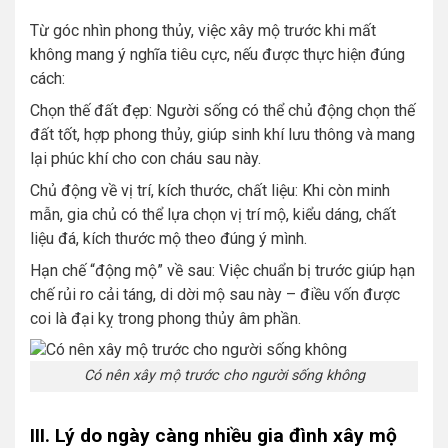
Từ góc nhìn phong thủy, việc xây mộ trước khi mất
không mang ý nghĩa tiêu cực, nếu được thực hiện đúng
cách:
Chọn thế đất đẹp: Người sống có thể chủ động chọn thế
đất tốt, hợp phong thủy, giúp sinh khí lưu thông và mang
lại phúc khí cho con cháu sau này.
Chủ động về vị trí, kích thước, chất liệu: Khi còn minh
mẫn, gia chủ có thể lựa chọn vị trí mộ, kiểu dáng, chất
liệu đá, kích thước mộ theo đúng ý mình.
Hạn chế “động mộ” về sau: Việc chuẩn bị trước giúp hạn
chế rủi ro cải táng, di dời mộ sau này – điều vốn được
coi là đại kỵ trong phong thủy âm phần.
Có nên xây mộ trước cho người sống không
III. Lý do ngày càng nhiều gia đình xây mộ