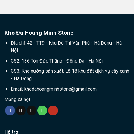
Kho Đá Hoàng Minh Stone
Địa chỉ: 42 - TT9 - Khu Đô Thị Văn Phú - Hà Đông - Hà
Nội
CS2: 136 Tôn Đức Thắng - Đống Đa - Hà Nội
CS3: Kho xưởng sản xuất: Lô 18 khu đất dịch vụ cây xanh
- Hà Đông
Email:
khodahoangminhstone@gmail.com
Mạng xã hội
Hỗ trợ