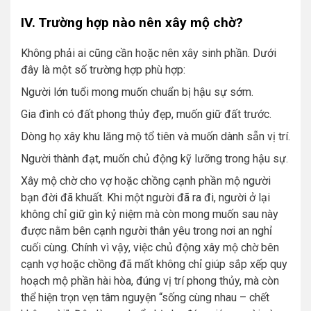
IV. Trường hợp nào nên xây mộ chờ?
Không phải ai cũng cần hoặc nên xây sinh phần. Dưới
đây là một số trường hợp phù hợp:
Người lớn tuổi mong muốn chuẩn bị hậu sự sớm.
Gia đình có đất phong thủy đẹp, muốn giữ đất trước.
Dòng họ xây khu lăng mộ tổ tiên và muốn dành sẵn vị trí.
Người thành đạt, muốn chủ động kỹ lưỡng trong hậu sự.
Xây mộ chờ cho vợ hoặc chồng cạnh phần mộ người
bạn đời đã khuất. Khi một người đã ra đi, người ở lại
không chỉ giữ gìn kỷ niệm mà còn mong muốn sau này
được nằm bên cạnh người thân yêu trong nơi an nghỉ
cuối cùng. Chính vì vậy, việc chủ động xây mộ chờ bên
cạnh vợ hoặc chồng đã mất không chỉ giúp sắp xếp quy
hoạch mộ phần hài hòa, đúng vị trí phong thủy, mà còn
thể hiện trọn vẹn tâm nguyện “sống cùng nhau – chết