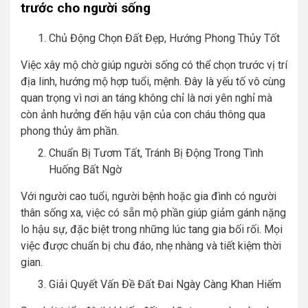
trước cho người sống
Chủ Động Chọn Đất Đẹp, Hướng Phong Thủy Tốt
Việc xây mộ chờ giúp người sống có thể chọn trước vị trí
địa linh, hướng mộ hợp tuổi, mệnh. Đây là yếu tố vô cùng
quan trọng vì nơi an táng không chỉ là nơi yên nghỉ mà
còn ảnh hưởng đến hậu vận của con cháu thông qua
phong thủy âm phần.
Chuẩn Bị Tươm Tất, Tránh Bị Động Trong Tình
Huống Bất Ngờ
Với người cao tuổi, người bệnh hoặc gia đình có người
thân sống xa, việc có sẵn mộ phần giúp giảm gánh nặng
lo hậu sự, đặc biệt trong những lúc tang gia bối rối. Mọi
việc được chuẩn bị chu đáo, nhẹ nhàng và tiết kiệm thời
gian.
Giải Quyết Vấn Đề Đất Đai Ngày Càng Khan Hiếm