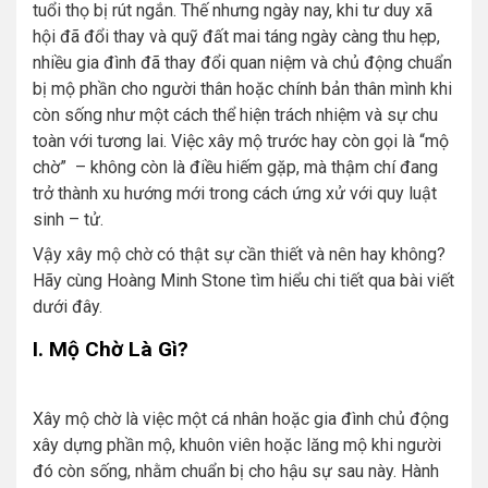
tuổi thọ bị rút ngắn. Thế nhưng ngày nay, khi tư duy xã
hội đã đổi thay và quỹ đất mai táng ngày càng thu hẹp,
nhiều gia đình đã thay đổi quan niệm và chủ động chuẩn
bị mộ phần cho người thân hoặc chính bản thân mình khi
còn sống như một cách thể hiện trách nhiệm và sự chu
toàn với tương lai. Việc xây mộ trước hay còn gọi là “mộ
chờ” – không còn là điều hiếm gặp, mà thậm chí đang
trở thành xu hướng mới trong cách ứng xử với quy luật
sinh – tử.
Vậy xây mộ chờ có thật sự cần thiết và nên hay không?
Hãy cùng Hoàng Minh Stone tìm hiểu chi tiết qua bài viết
dưới đây.
I. Mộ Chờ Là Gì?
Xây mộ chờ là việc một cá nhân hoặc gia đình chủ động
xây dựng phần mộ, khuôn viên hoặc lăng mộ khi người
đó còn sống, nhằm chuẩn bị cho hậu sự sau này. Hành