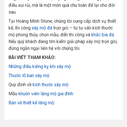
điều xui rủi, mà là một món quà chu toàn để lại cho đời
sau.
Tại Hoàng Minh Stone, chúng tôi cung cấp dịch vụ thiết
kế, thi công
xây mộ đá
trọn gói – từ tư vấn kích thước
mộ phong thủy, chọn mẫu, đến thi công và
khắc bia đá
.
Nếu quý khách đang tìm kiếm giải pháp xây mộ trọn gói,
đừng ngần ngại liên hệ với chúng tôi.
BÀI VIẾT THAM KHẢO:
Những điều kiêng kỵ khi xây mộ
Thước lỗ ban xây mộ
Quy định về
kích thước xây mộ
Mẫu
khuôn viên lăng mộ gia đình
Bản vẽ thiết kế lăng mộ