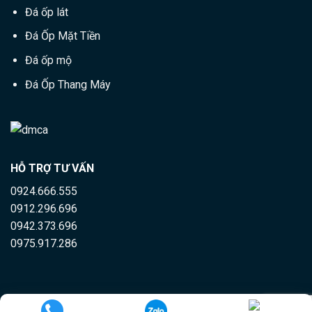
Đá ốp lát
Đá Ốp Mặt Tiền
Đá ốp mộ
Đá Ốp Thang Máy
HỖ TRỢ TƯ VẤN
0924.666.555
0912.296.696
0942.373.696
0975.917.286