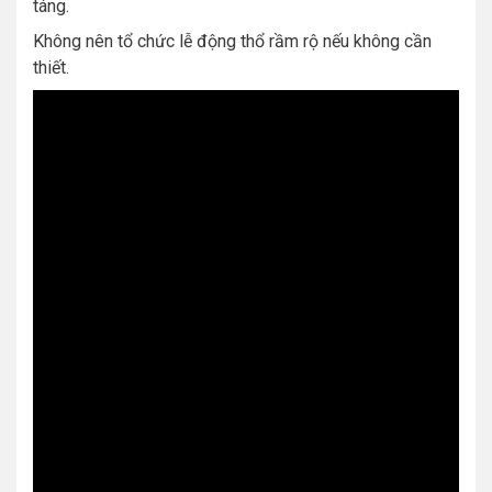
táng.
Không nên tổ chức lễ động thổ rầm rộ nếu không cần
thiết.