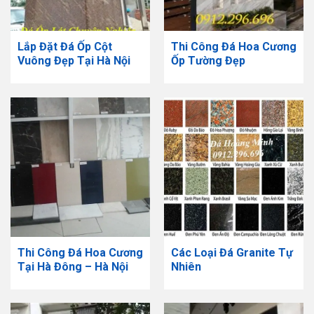
Lắp Đặt Đá Ốp Cột
​Thi Công Đá Hoa Cương
Vuông Đẹp Tại Hà Nội
Ốp Tường Đẹp
Thi Công Đá Hoa Cương
Các Loại Đá Granite Tự
Tại Hà Đông – Hà Nội
Nhiên