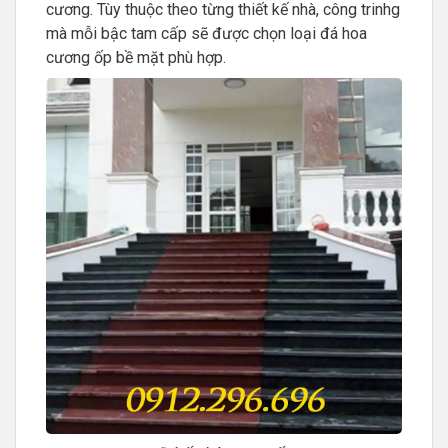
cương. Tùy thuộc theo từng thiết kế nhà, công trinhg
mà mỗi bậc tam cấp sẽ được chọn loại đá hoa
cương ốp bề mặt phù hợp.