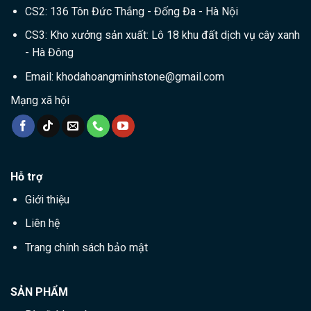
CS2: 136 Tôn Đức Thắng - Đống Đa - Hà Nội
CS3: Kho xưởng sản xuất: Lô 18 khu đất dịch vụ cây xanh
- Hà Đông
Email:
khodahoangminhstone@gmail.com
Mạng xã hội
Hỗ trợ
Giới thiệu
Liên hệ
Trang chính sách bảo mật
SẢN PHẨM