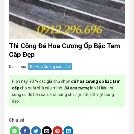
Thi Công Đá Hoa Cương Ốp Bậc Tam
Cấp Đẹp
Danh mục:
Đá Hoa Cương cao cấp
Hiện nay, 90 % các gia chủ chọn
đá hoa cương ốp bậc tam
cấp
cho ngôi nhà của mình.
Đá hoa cương
là vật liệu thi
công có độ bền cao, khả năng chịu lực tốt, bề mặt bóng
đẹp.
Chia sẻ