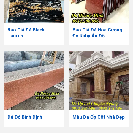
Báo Giá Đá Black
Báo Giá Đá Hoa Cương
Taurus
Đỏ Ruby Ấn Độ
Đá Đỏ Bình Định
Mẫu Đá Ốp Cột Nhà Đẹp