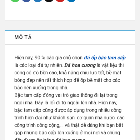
MÔ TẢ
Hiện nay, 90 % các gia chủ chọn
đá ốp bậc tam cấp
là các loại đá tự nhiên.
Đá hoa cương
là vật liệu thi
công có độ bền cao, khả năng chịu lực tốt, bề mặt
bóng đẹp nên rất thích hợp để ốp bề mặt cho các
bậc nên xuống trong nhà.
Bậc tam cấp đóng vai trò giao thông đi lại trong
ngôi nhà. Đây là lối đi từ ngoài lên nhà. Hiện nay,
bậc tam cấp cũng được áp dụng trong nhiều công
trình hiện đại như khách sạn, cơ quan nhà nước, các
công trình công cộng,… và thật dễ dàng khi bạn bắt
gặp những bậc cấp lên xuống ở mọi nơi và chúng