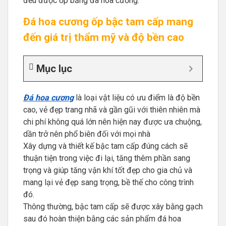
đều được ốp bằng đá hoa cương.
Đá hoa cương ốp bậc tam cấp mang
đến giá trị thẩm mỹ và độ bền cao
Mục lục
Đá hoa cương
là loại vật liệu có ưu điểm là độ bền
cao, vẻ đẹp trang nhã và gần gũi với thiên nhiên mà
chi phí không quá lớn nên hiện nay được ưa chuộng,
dần trở nên phổ biên đối với mọi nhà
Xây dựng và thiết kế bậc tam cấp đúng cách sẽ
thuận tiện trong việc đi lại, tăng thêm phần sang
trọng và giúp tăng vận khí tốt đẹp cho gia chủ và
mang lại vẻ đẹp sang trọng, bề thế cho công trình
đó.
Thông thường, bậc tam cấp sẽ được xây bằng gạch
sau đó hoàn thiện bằng các sản phẩm đá hoa