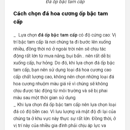
Đá ốp bậc tam cấp
Cách chọn đá hoa cương ốp bậc tam
cấp
_ Lựa chọn
đá ốp bậc tam cấp
có độ cứng cao: Vị
trí bậc tam cấp là nơi chúng ta đi bước lên xuống
nhiều, đồng thời nó ở ngoài trời nên sẽ chịu tác
động rất lớn từ mưa nắng, bụi bẩn… nên rất dễ bị
xuống cấp, hư hỏng. Do đó, khi lựa chọn đá ốp bậc
tam cấp, bạn nên sử dụng loại đá hoa cương cao
cấp chất lượng cao, không nên chọn những loại đá
hoa cương nhuộm màu giá rẻ vì chúng sẽ không
chịu được tác động từ môi trường và sẽ bị phai
màu sau một thời gian sử dụng.
_ Khi lựa chọn đá ốp bậc tam cấp nên lựa chọn loại
đá có độ bền cao. Vì lưu lượng và mật độ đi lại của
chúng ta ở khu vực này thực sự rất lớn. Đồng thời, ở
vị trí này của nhiều gia đình phải chịu áp lực va