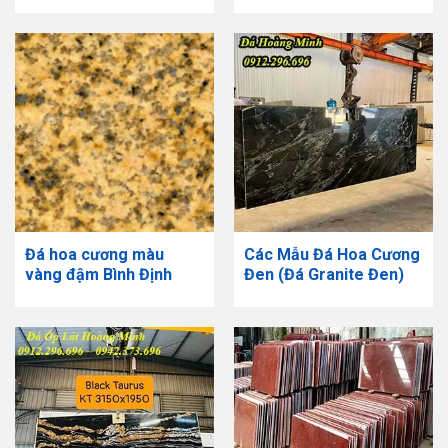
Đá hoa cương màu
Các Mẫu Đá Hoa Cương
vàng đậm Bình Định
Đen (Đá Granite Đen)