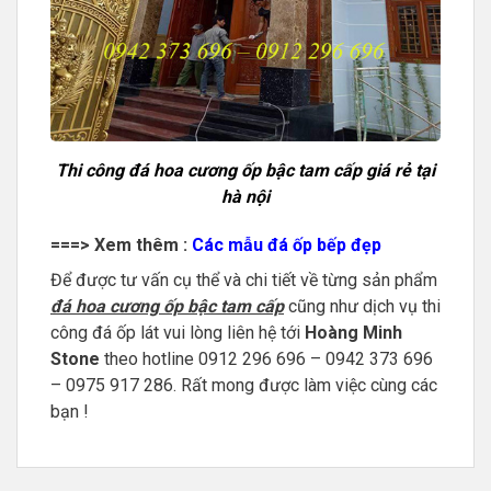
Thi công đá hoa cương ốp bậc tam cấp giá rẻ tại
hà nội
===> Xem thêm :
Các mẫu đá ốp bếp đẹp
Để được tư vấn cụ thể và chi tiết về từng sản phẩm
đá hoa cương ốp bậc tam cấp
cũng như dịch vụ thi
công đá ốp lát vui lòng liên hệ tới
Hoàng Minh
Stone
theo hotline 0912 296 696 – 0942 373 696
– 0975 917 286. Rất mong được làm việc cùng các
bạn !