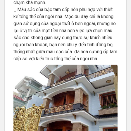
chạm khá mạnh.
_ Màu sắc của bậc tam cấp nên phù hợp với thiết
kế tổng thể của ngôi nhà. Mặc dù đây chỉ là không
gian sử dụng của ngoại thất ở bên ngoài, nhưng nó
lại ở vị trí của mặt tiền nhà nên việc lựa chọn màu
sắc cho không gian này cũng thực sự khiến nhiều
người băn khoăn, bạn nên chú ý đến tính đồng bộ,
thống nhất giữa màu sắc của đá hoa cương ốp tam
cấp so với kiến trúc tổng thể của ngôi nhà.