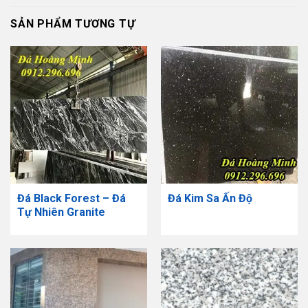
SẢN PHẨM TƯƠNG TỰ
Đá Black Forest – Đá
Đá Kim Sa Ấn Độ
Tự Nhiên Granite