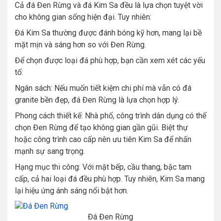
Cả đá Đen Rừng và đá Kim Sa đều là lựa chọn tuyệt vời
cho không gian sống hiện đại. Tuy nhiên:
Đá Kim Sa thường được đánh bóng kỹ hơn, mang lại bề
mặt mịn và sáng hơn so với Đen Rừng.
Để chọn được loại đá phù hợp, bạn cần xem xét các yếu
tố:
Ngân sách: Nếu muốn tiết kiệm chi phí mà vẫn có đá
granite bền đẹp, đá Đen Rừng là lựa chọn hợp lý.
Phong cách thiết kế: Nhà phố, công trình dân dụng có thể
chọn Đen Rừng để tạo không gian gần gũi. Biệt thự
hoặc công trình cao cấp nên ưu tiên Kim Sa để nhấn
mạnh sự sang trọng.
Hạng mục thi công: Với mặt bếp, cầu thang, bậc tam
cấp, cả hai loại đá đều phù hợp. Tuy nhiên, Kim Sa mang
lại hiệu ứng ánh sáng nổi bật hơn.
Đá Đen Rừng