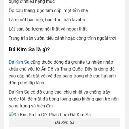
dụng ở nhiều hạng mục:
Ốp cầu thang, bậc tam cấp, mặt tiền nhà.
Làm mặt bàn bếp, bàn đảo, bàn lavabo.
Lát sàn, ốp tường nội thất và ngoại thất.
Trang trí sân vườn, tiểu cảnh hoặc công trình ngoài trời.
Đá Kim Sa là gì?
Đá Kim Sa
cũng thuộc dòng đá granite tự nhiên nhập
khẩu chủ yếu từ Ấn Độ và Trung Quốc. Đây là dòng đá
cao cấp nổi bật với vẻ đẹp sang trọng nhờ các hạt ánh
đồng nhỏ lấp lánh.
Đá Kim Sa có độ cứng cao, chịu nhiệt và chống trầy
xước tốt. Bề mặt đá bóng loáng giúp không gian trở nên
sang trọng và hiện đại.
Đá Kim Sa