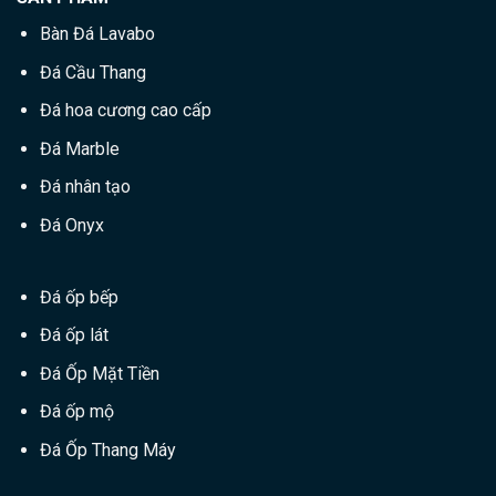
Bàn Đá Lavabo
Đá Cầu Thang
Đá hoa cương cao cấp
Đá Marble
Đá nhân tạo
Đá Onyx
Đá ốp bếp
Đá ốp lát
Đá Ốp Mặt Tiền
Đá ốp mộ
Đá Ốp Thang Máy