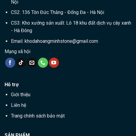
Nội
CS2: 136 Tôn Đức Thắng - Đống Đa - Hà Nội
CS3: Kho xưởng sản xuất: Lô 18 khu đất dịch vụ cây xanh
- Hà Đông
Email:
khodahoangminhstone@gmail.com
Mạng xã hội
Hỗ trợ
Giới thiệu
Liên hệ
Trang chính sách bảo mật
SẢN PHẨM