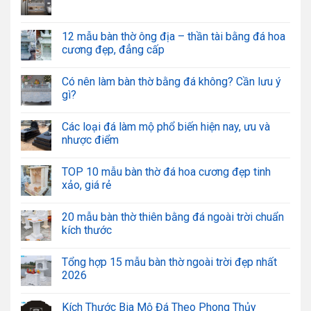
12 mẫu bàn thờ ông địa – thần tài bằng đá hoa
cương đẹp, đẳng cấp
Có nên làm bàn thờ bằng đá không? Cần lưu ý
gì?
Các loại đá làm mộ phổ biến hiện nay, ưu và
nhược điểm
TOP 10 mẫu bàn thờ đá hoa cương đẹp tinh
xảo, giá rẻ
20 mẫu bàn thờ thiên bằng đá ngoài trời chuẩn
kích thước
Tổng hợp 15 mẫu bàn thờ ngoài trời đẹp nhất
2026
Kích Thước Bia Mộ Đá Theo Phong Thủy