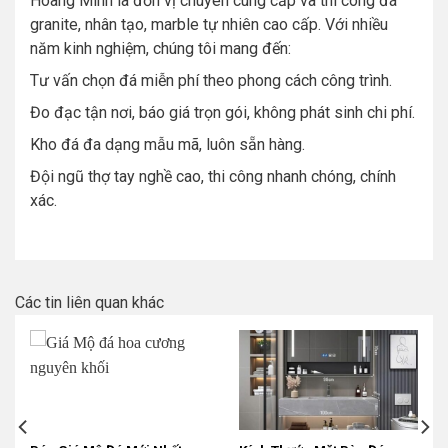
Hoàng Minh là đơn vị chuyên cung cấp và thi công đá
granite, nhân tạo, marble tự nhiên cao cấp. Với nhiều
năm kinh nghiệm, chúng tôi mang đến:
Tư vấn chọn đá miễn phí theo phong cách công trình.
Đo đạc tận nơi, báo giá trọn gói, không phát sinh chi phí.
Kho đá đa dạng mẫu mã, luôn sẵn hàng.
Đội ngũ thợ tay nghề cao, thi công nhanh chóng, chính
xác.
Các tin liên quan khác