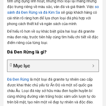
tính ứng dụng linh hoạt, nhưng mỗi loại lại mang những
đặc trưng riêng về màu sắc, vân đá và giá thành. Việc
so
sánh đá Đen Rừng và đá Kim Sa
sẽ giúp khách hàng có
cái nhìn rõ ràng hơn để lựa chọn loại đá phù hợp với
phong cách thiết kế và ngân sách của mình.
Để hiểu rõ hơn về sự khác biệt giữa hai loại đá granite
màu đen này, trước tiên hãy cùng tìm hiểu chi tiết về đặc
điểm riêng của từng loại.
Đá Đen Rừng là gì?
Mục lục
Đá Đen Rừng
là một loại đá granite tự nhiên cao cấp
được khai thác chủ yếu từ Ấn Độ và một số quốc gia
châu Âu. Loại đá này sở hữu màu đen tuyền huyền bí
cùng những đường vân trắng hoặc xám uốn lượn tự do
trên bề mặt, tạo nên một vẻ đẹp tự nhiên và độc đáo.