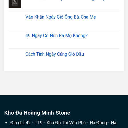
Văn Khấn Ngày Giỗ Ông Bà, Cha Mẹ
49 Ngày Có Nên Ra Mộ Không?
Cách Tính Ngày Cúng Giỗ Đầu
Kho Đá Hoàng Minh Stone
Địa chỉ: 42 - TT9 - Khu Đô Thị Văn Phú - Hà Đông - Hà