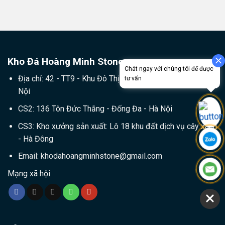
Kho Đá Hoàng Minh Stone
Địa chỉ: 42 - TT9 - Khu Đô Thị Văn Phú - Hà Đông - Hà
Nội
CS2: 136 Tôn Đức Thắng - Đống Đa - Hà Nội
CS3: Kho xưởng sản xuất: Lô 18 khu đất dịch vụ cây xanh
- Hà Đông
Email:
khodahoangminhstone@gmail.com
Mạng xã hội