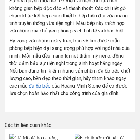
Sự hòa quyện giữa nét cổ điển và hiện đại tạo nên
không gian bếp độc đáo và thanh thoát. Các chi tiết gỗ
chạm khắc kết hợp cùng thiết bị bếp hiện đại vừa mang
tính truyền thống vừa tiện nghi. Mẫu bếp này thích hợp
với những gia chủ yêu phong cách tinh tế và khác biệt.
Hy vọng với những gợi ý trên, bạn sẽ tìm được mẫu
phòng bếp hiện đại sang trọng phù hợp với ngôi nhà của
mình. Mỗi mẫu đều mang lại nét thẩm mỹ riêng, đồng
thời đảm bảo sự tiện nghi trong sinh hoạt hằng ngày.
Nếu bạn đang tìm kiếm những sản phẩm đá ốp bếp chất
lượng cao, bền đẹp theo thời gian, hãy tham khảo ngay
các mẫu
đá ốp bếp
của Hoàng Minh Stone để có được
lựa chọn hoàn hảo nhất cho công trình của gia đình.
Các tin liên quan khác