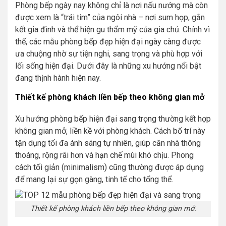
Phòng bếp ngày nay không chỉ là nơi nấu nướng mà còn
được xem là “trái tim” của ngôi nhà – nơi sum họp, gắn
kết gia đình và thể hiện gu thẩm mỹ của gia chủ. Chính vì
thế, các mẫu phòng bếp đẹp hiện đại ngày càng được
ưa chuộng nhờ sự tiện nghi, sang trọng và phù hợp với
lối sống hiện đại. Dưới đây là những xu hướng nổi bật
đang thịnh hành hiện nay.
Thiết kế phòng khách liền bếp theo không gian mở
Xu hướng phòng bếp hiện đại sang trọng thường kết hợp
không gian mở, liền kề với phòng khách. Cách bố trí này
tận dụng tối đa ánh sáng tự nhiên, giúp căn nhà thông
thoáng, rộng rãi hơn và hạn chế mùi khó chịu. Phong
cách tối giản (minimalism) cũng thường được áp dụng
để mang lại sự gọn gàng, tinh tế cho tổng thể.
Thiết kế phòng khách liền bếp theo không gian mở.