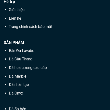
Hỗ trợ
Giới thiệu
Liên hệ
Trang chính sách bảo mật
SẢN PHẨM
Bàn Đá Lavabo
Đá Cầu Thang
Đá hoa cương cao cấp
Đá Marble
Đá nhân tạo
Đá Onyx
Đá ốp bếp