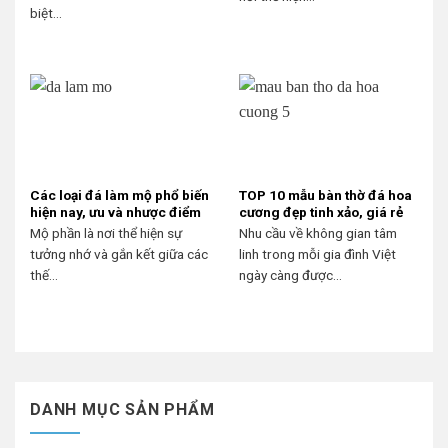
biệt...
Các loại đá làm mộ phổ biến
TOP 10 mẫu bàn thờ đá hoa
hiện nay, ưu và nhược điểm
cương đẹp tinh xảo, giá rẻ
Mộ phần là nơi thể hiện sự
Nhu cầu về không gian tâm
tưởng nhớ và gắn kết giữa các
linh trong mỗi gia đình Việt
thế...
ngày càng được...
DANH MỤC SẢN PHẨM