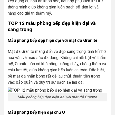
xếp dụng cụ nấu ăn khoa học, kết hợp phụ kiện lưu trữ
thông minh giúp không gian luôn sạch sẽ, tiện lợi và
nâng cao giá trị thẩm mỹ.
TOP 12 mẫu phòng bếp đẹp hiện đại và
sang trọng
Mẫu phòng bếp đẹp hiện đại với mặt đá Granite
Mặt đá Granite mang đến vẻ đẹp sang trọng, tinh tế nhờ
hoa văn và màu sắc đa dạng. Không chỉ nổi bật về thẩm
mỹ, Granite còn có khả năng chống cháy, chống thấm và
chịu lực tốt, giúp không gian bếp luôn an toàn. Đặc biệt,
bề mặt đá nhẵn bóng rất dễ lau chùi, thuận tiện trong
việc bảo quản và duy trì sự sạch sẽ lâu dài.
Mẫu phòng bếp đẹp hiện đại với mặt đá Granite.
Mẫu phòng bếp hiện đại chữ U