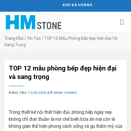
Bỏ
KHO ĐÁ HOÀNG MINH STONE
qua
nội
dung
Trang Chủ
/
Tin Tức
/
TOP 12 Mẫu Phòng Bếp Đẹp Hiện Đại Và
Sang Trọng
TOP 12 mẫu phòng bếp đẹp hiện đại
và sang trọng
ĐĂNG VÀO
17/09/2025
BỞI
MINH HOANG
Trong thiết kế nội thất hiện đại, phòng bếp ngày nay
không chỉ đơn thuần là nơi chế biến bữa ăn mà còn là
không gian thể hiện phong cách sống và gu thẩm mỹ của