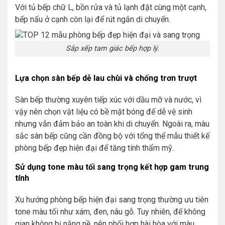
Với tủ bếp chữ L, bồn rửa và tủ lạnh đặt cùng một cạnh,
bếp nấu ở cạnh còn lại để rút ngắn di chuyển.
Sắp xếp tam giác bếp hợp lý.
Lựa chọn sàn bếp dễ lau chùi và chống trơn trượt
Sàn bếp thường xuyên tiếp xúc với dầu mỡ và nước, vì
vậy nên chọn vật liệu có bề mặt bóng để dễ vệ sinh
nhưng vẫn đảm bảo an toàn khi di chuyển. Ngoài ra, màu
sắc sàn bếp cũng cần đồng bộ với tổng thể mẫu thiết kế
phòng bếp đẹp hiện đại để tăng tính thẩm mỹ.
Sử dụng tone màu tối sang trọng kết hợp gam trung
tính
Xu hướng phòng bếp hiện đại sang trọng thường ưu tiên
tone màu tối như xám, đen, nâu gỗ. Tuy nhiên, để không
gian không bị nặng nề, nên phối hợp hài hòa với màu