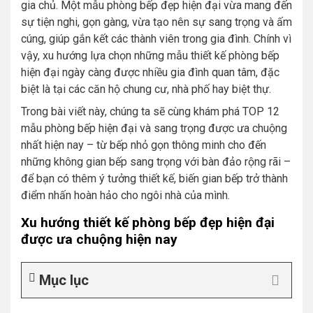
gia chủ. Một mẫu phòng bếp đẹp hiện đại vừa mang đến
sự tiện nghi, gọn gàng, vừa tạo nên sự sang trọng và ấm
cúng, giúp gắn kết các thành viên trong gia đình. Chính vì
vậy, xu hướng lựa chọn những mẫu thiết kế phòng bếp
hiện đại ngày càng được nhiều gia đình quan tâm, đặc
biệt là tại các căn hộ chung cư, nhà phố hay biệt thự.
Trong bài viết này, chúng ta sẽ cùng khám phá TOP 12
mẫu phòng bếp hiện đại và sang trọng được ưa chuộng
nhất hiện nay – từ bếp nhỏ gọn thông minh cho đến
những không gian bếp sang trọng với bàn đảo rộng rãi –
để bạn có thêm ý tưởng thiết kế, biến gian bếp trở thành
điểm nhấn hoàn hảo cho ngôi nhà của mình.
Xu hướng thiết kế phòng bếp đẹp hiện đại
được ưa chuộng hiện nay
Mục lục