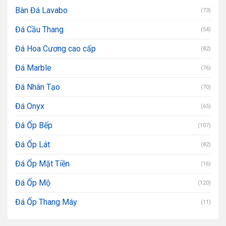
Bàn Đá Lavabo
(73)
Đá Cầu Thang
(54)
Đá Hoa Cương cao cấp
(82)
Đá Marble
(76)
Đá Nhân Tạo
(70)
Đá Onyx
(65)
Đá Ốp Bếp
(107)
Đá Ốp Lát
(82)
Đá Ốp Mặt Tiền
(16)
Đá Ốp Mộ
(120)
Đá Ốp Thang Máy
(11)