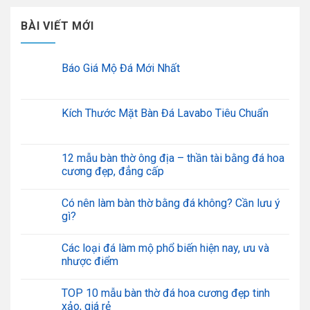
BÀI VIẾT MỚI
Báo Giá Mộ Đá Mới Nhất
Kích Thước Mặt Bàn Đá Lavabo Tiêu Chuẩn
12 mẫu bàn thờ ông địa – thần tài bằng đá hoa
cương đẹp, đẳng cấp
Có nên làm bàn thờ bằng đá không? Cần lưu ý
gì?
Các loại đá làm mộ phổ biến hiện nay, ưu và
nhược điểm
TOP 10 mẫu bàn thờ đá hoa cương đẹp tinh
xảo, giá rẻ