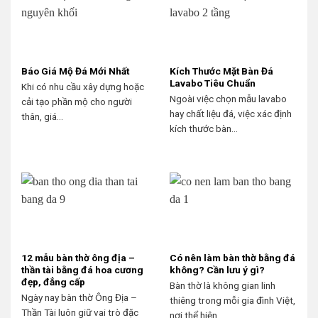
Báo Giá Mộ Đá Mới Nhất
Kích Thước Mặt Bàn Đá
Lavabo Tiêu Chuẩn
Khi có nhu cầu xây dựng hoặc
Ngoài việc chọn mẫu lavabo
cải tạo phần mộ cho người
hay chất liệu đá, việc xác định
thân, giá...
kích thước bàn...
12 mẫu bàn thờ ông địa –
Có nên làm bàn thờ bằng đá
thần tài bằng đá hoa cương
không? Cần lưu ý gì?
đẹp, đẳng cấp
Bàn thờ là không gian linh
Ngày nay bàn thờ Ông Địa –
thiêng trong mỗi gia đình Việt,
Thần Tài luôn giữ vai trò đặc
nơi thể hiện...