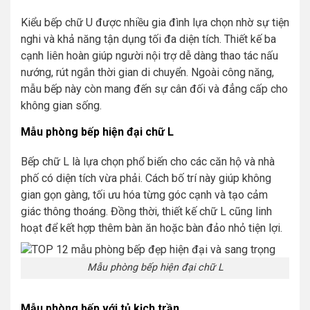
Kiểu bếp chữ U được nhiều gia đình lựa chọn nhờ sự tiện
nghi và khả năng tận dụng tối đa diện tích. Thiết kế ba
cạnh liên hoàn giúp người nội trợ dễ dàng thao tác nấu
nướng, rút ngắn thời gian di chuyển. Ngoài công năng,
mẫu bếp này còn mang đến sự cân đối và đẳng cấp cho
không gian sống.
Mẫu phòng bếp hiện đại chữ L
Bếp chữ L là lựa chọn phổ biến cho các căn hộ và nhà
phố có diện tích vừa phải. Cách bố trí này giúp không
gian gọn gàng, tối ưu hóa từng góc cạnh và tạo cảm
giác thông thoáng. Đồng thời, thiết kế chữ L cũng linh
hoạt để kết hợp thêm bàn ăn hoặc bàn đảo nhỏ tiện lợi.
Mẫu phòng bếp hiện đại chữ L
Mẫu phòng bếp với tủ kịch trần