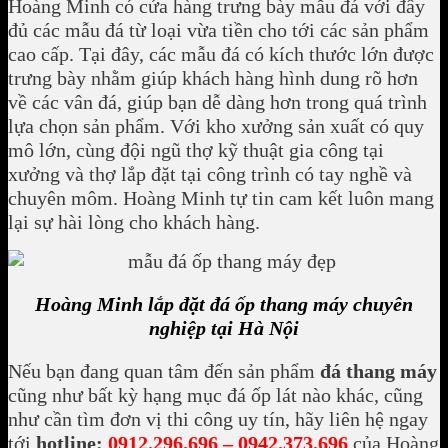
Hoàng Minh có cửa hàng trưng bày mẫu đá với đầy
đủ các mẫu đá từ loại vừa tiền cho tới các sản phẩm
cao cấp. Tại đây, các mẫu đá có kích thước lớn được
trưng bày nhằm giúp khách hàng hình dung rõ hơn
về các vân đá, giúp bạn dễ dàng hơn trong quá trình
lựa chọn sản phẩm. Với kho xưởng sản xuất có quy
mô lớn, cùng đội ngũ thợ kỹ thuật gia công tại
xưởng và thợ lắp đặt tại công trình có tay nghề và
chuyên môm. Hoàng Minh tự tin cam kết luôn mang
lại sự hài lòng cho khách hàng.
Hoàng Minh lắp đặt đá ốp thang máy chuyên
nghiệp tại Hà Nội
Nếu bạn đang quan tâm đến sản phẩm
đá thang máy
cũng như bất kỳ hạng mục đá ốp lát nào khác, cũng
như cần tìm đơn vị thi công uy tín, hãy liên hệ ngay
tới
hotline:
0912.296.696 – 0942.373.696
của Hoàng