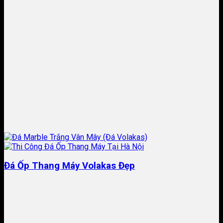
Đá Ốp Thang Máy Volakas Đẹp