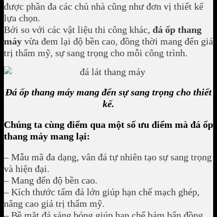
được phần đa các chủ nhà cũng như đơn vị thiết kế
lựa chọn.
Bởi so với các vật liệu thi công khác,
đá ốp thang
máy
vừa đem lại độ bền cao, đồng thời mang đến giá
trị thẩm mỹ, sự sang trọng cho mỗi công trình.
Đá ốp thang máy mang đến sự sang trọng cho thiết
kế.
Chúng ta cùng điểm qua một số ưu điểm mà đá ốp
thang máy mang lại:
– Mẫu mã đa dạng, vân đá tự nhiên tạo sự sang trọng
và hiện đại.
– Mang đến độ bền cao.
– Kích thước tấm đá lớn giúp hạn chế mạch ghép,
nâng cao giá trị thẩm mỹ.
– Bề mặt đá sáng bóng giúp hạn chế bám bẩn đồng