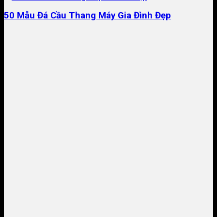
50 Mẫu Đá Cầu Thang Máy Gia Đình Đẹp