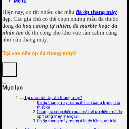
Mô tả
Hiện nay, có rất nhiều các mẫu
đá ốp thang máy
đẹp. Các gia chủ có thể chọn những mẫu đá thuộc
dòng
đá hoa cương tự nhiên, đá marble hoặc đá
nhân tạo
để thi công cho khu vực sàn cabin cũng
như cửa thang máy.
Tại sao nên ốp đá thang máy?
Mục lục
Tại sao nên ốp đá thang máy?
Đá ốp thang máy mang đến sự sang trọng cho
thiết kế.
Chúng ta cùng điểm qua một số ưu điểm mà đá
ốp thang máy mang lại:
Đá ốp thang máy mang đến độ bền vượt trội