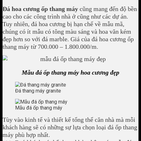
Đá hoa cương ốp thang máy
cũng mang đến độ bền
cao cho các công trình nhà ở cũng như các dự án.
Tuy nhiên, đá hoa cương bị hạn chế về mẫu mã,
chúng có ít mẫu có tông màu sáng và hoa văn kém
đẹp hơn so với đá marble. Giá của đá hoa cương ốp
thang máy từ 700.000 – 1.800.000/m.
Mẫu đá ốp thang máy hoa cương đẹp
Đá thang máy granite
Mẫu đá ốp thang máy
Tùy vào kinh tế và thiết kế tổng thể căn nhà mà mỗi
khách hàng sẽ có những sự lựa chọn loại đá ốp thang
máy phù hợp nhất.