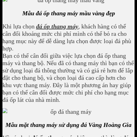
Mẫu đá ốp thang máy mầu vàng đẹp
Khi lựa chọn
đá ốp thang máy
, khách hàng có thể
cân đối khoảng mức chi phí mình có thể bỏ ra cho
hạng mục này để dễ dàng lựa chọn được loại đá phù
hợp.
Bạn có thể cân đối giữa việc lựa chọn đá ốp thang
máy và thang bộ. Nếu đã có thang máy thì bạn có thể
sử dụng loại đá thông thường và có giá rẻ hơn để lắp
đặt cho thang bộ, và chọn loại đá cao cấp hơn cho
khu vực thang máy. Đây là một phương án hay giúp
bạn có thể cân đối được mức chi phí cho hạng mục
đá ốp lát của nhà mình.
Mẫu mặt thang máy sử dụng đá Vàng Hoàng Gia