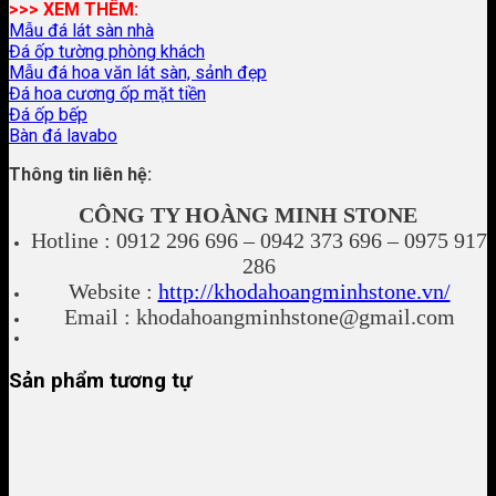
>>> XEM THÊM:
Mẫu đá lát sàn nhà
Đá ốp tường phòng khách
Mẫu đá hoa văn lát sàn, sảnh đẹp
Đá hoa cương ốp mặt tiền
Đá ốp bếp
Bàn đá lavabo
Thông tin liên hệ:
CÔNG TY HOÀNG MINH STONE
Hotline : 0912 296 696 – 0942 373 696 – 0975 917
286
Website :
http://khodahoangminhstone.vn/
Email : khodahoangminhstone@gmail.com
Sản phẩm tương tự