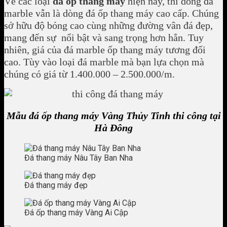
Về các loại
đá ốp thang máy
hiện nay, thì dòng đá
marble vẫn là dòng đá ốp thang máy cao cấp. Chúng
sở hữu độ bóng cao cùng những đường vân đá đẹp,
mang đến sự nổi bật và sang trọng hơn hẳn. Tuy
nhiên, giá của đá marble ốp thang máy tương đối
cao. Tùy vào loại đá marble mà bạn lựa chọn mà
chúng có giá từ 1.400.000 – 2.500.000/m.
Mẫu đá ốp thang máy Vàng Thủy Tinh thi công tại
Hà Đông
Đá thang máy Nâu Tây Ban Nha
Đá thang máy đẹp
Đá ốp thang máy Vàng Ai Cập