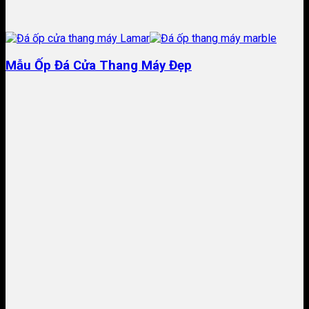
Mẫu Ốp Đá Cửa Thang Máy Đẹp