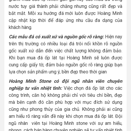
nước tuy giá thành phải chăng nhưng cũng rất đẹp và
bắt mắt. Mỗi xu hướng đá mới luôn được Hoàng Minh
cập nhật kịp thời để đáp ứng nhu cầu đa dạng của
khách hàng.
Các mẫu đá có xuất xứ và nguồn gốc rõ ràng:
Hiện nay
trên thị trường có nhiều loại đá trôi nổi khồn rõ nguồn
gốc xuất xứ dẫn đến việc chất lượng không đảm bảo.
Khi bạn mua đá ốp lát tại Hoàng Minh sẽ luôn được
cung cấp giấy tờ, đảm bảo nguồn gốc rõ ràng giúp bạn
lựa chọn sản phẩm ưng ý, bền đẹp theo thời gian
Hoàng Minh Stone có đội ngũ nhân viên chuyên
nghiệp tư vấn nhiệt tình:
Việc chọn đá ốp lát cho các
công trình, căn hộ không phải chỉ với tiêu chí bền, đẹp
mà bên cạnh đó cần phù hợp với mục đích sử dụng
cũng như phong thủy của gia chủ. Không phải ai cũng
am hiểu rõ ràng vấn đề này khi chọn mua đá ốp lát. Đội
ngũ nhân viên tại Hoàng Minh stone với sự am hiểu,
phong cách bán hàng chuyên nghiệp sẽ tư vấn nhiệt tình