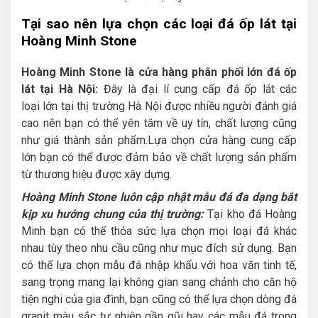
Tại sao nên lựa chọn các loại đá ốp lát tại
Hoàng Minh Stone
Hoàng Minh Stone là cửa hàng phân phối lớn đá ốp
lát tại Hà Nội:
Đây là đại lí cung cấp đá ốp lát các
loại lớn tại thị trường Hà Nội được nhiều người đánh giá
cao nên bạn có thể yên tâm về uy tín, chất lượng cũng
như giá thành sản phẩm.Lựa chọn cửa hàng cung cấp
lớn bạn có thể được đảm bảo về chất lượng sản phẩm
từ thương hiệu được xây dựng.
Hoàng Minh Stone luôn cập nhật mẫu đá đa dạng bắt
kịp xu hướng chung của thị trường:
Tại kho đá Hoàng
Minh bạn có thể thỏa sức lựa chọn mọi loại đá khác
nhau tùy theo nhu cầu cũng như mục đích sử dụng. Bạn
có thể lựa chọn mẫu đá nhập khẩu với hoa văn tinh tế,
sang trọng mang lại không gian sang chảnh cho căn hộ
tiện nghi của gia đình, bạn cũng có thể lựa chọn dòng đá
granit màu sắc tự nhiên gần gũi hay các mẫu đá trong