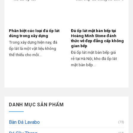
Phân biệt các loại đá ốp lát
Đá ốp lát mặt bàn bếp tại
dùng trong xây dựng
Hoàng Minh Stone đánh
thức vẻ đẹp đẳng cấp không
Trong xây dựng hiện nay, đá
gian bếp
ốp lát là một vật liệu không
Đá ốp lát mặt bàn bếp giá
thể thiếu cho mỗi...
rẻ tại Hà Nội, kho đá ốp lát
mặt bàn bếp...
DANH MỤC SẢN PHẨM
Bàn Đá Lavabo
(73)