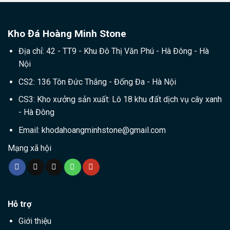
Kho Đá Hoàng Minh Stone
Địa chỉ: 42 - TT9 - Khu Đô Thị Văn Phú - Hà Đông - Hà
Nội
CS2: 136 Tôn Đức Thắng - Đống Đa - Hà Nội
CS3: Kho xưởng sản xuất: Lô 18 khu đất dịch vụ cây xanh
- Hà Đông
Email:
khodahoangminhstone@gmail.com
Mạng xã hội
Hỗ trợ
Giới thiệu