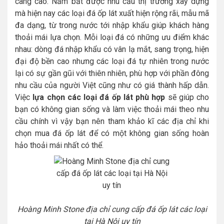
càng cao. Nắm bắt được nhu cầu thị trường xây dựng
mà hiện nay các loại đá ốp lát xuất hiện rộng rãi, mẫu mã
đa dạng, từ trong nước tới nhập khẩu giúp khách hàng
thoải mái lựa chọn. Mỗi loại đá có những ưu điểm khác
nhau: dòng đá nhập khẩu có vân lạ mắt, sang trọng, hiện
đại độ bền cao nhưng các loại đá tự nhiên trong nước
lại có sự gần gũi với thiên nhiên, phù hợp với phần đông
nhu cầu của người Việt cũng như có giá thành hấp dẫn.
Việc
lựa chọn các loại đá ốp lát phù hợp
sẽ giúp cho
bạn có không gian sống và làm việc thoải mái theo nhu
cầu chính vì vậy bạn nên tham khảo kĩ các địa chỉ khi
chọn mua đá ốp lát để có một không gian sống hoàn
hảo thoải mái nhất có thể.
Hoàng Minh Stone địa chỉ cung cấp đá ốp lát các loại
tại Hà Nội uy tín