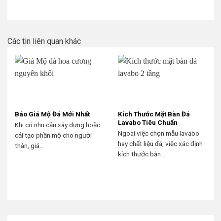
Các tin liên quan khác
Báo Giá Mộ Đá Mới Nhất
Kích Thước Mặt Bàn Đá
Lavabo Tiêu Chuẩn
Khi có nhu cầu xây dựng hoặc
Ngoài việc chọn mẫu lavabo
cải tạo phần mộ cho người
hay chất liệu đá, việc xác định
thân, giá...
kích thước bàn...