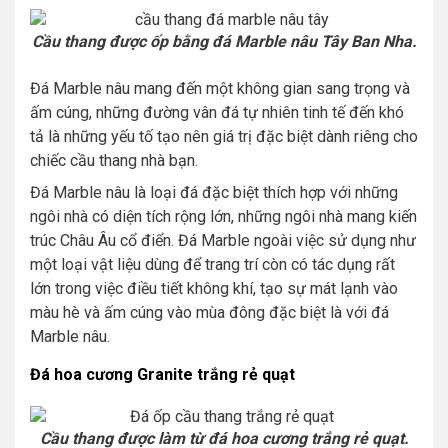
Cầu thang được ốp bằng đá Marble nâu Tây Ban Nha.
Đá Marble nâu mang đến một không gian sang trọng và
ấm cúng, những đường vân đá tự nhiên tinh tế đến khó
tả là những yếu tố tạo nên giá trị đặc biệt dành riêng cho
chiếc cầu thang nhà bạn.
Đá Marble nâu là loại đá đặc biệt thích hợp với những
ngôi nhà có diện tích rộng lớn, những ngôi nhà mang kiến
trúc Châu Âu cổ điển. Đá Marble ngoài việc sử dụng như
một loại vật liệu dùng để trang trí còn có tác dụng rất
lớn trong việc điều tiết không khí, tạo sự mát lạnh vào
màu hè và ấm cúng vào mùa đông đặc biệt là với đá
Marble nâu.
Đá hoa cương Granite trắng rẻ quạt
Cầu thang được làm từ đá hoa cương trắng rẻ quạt.