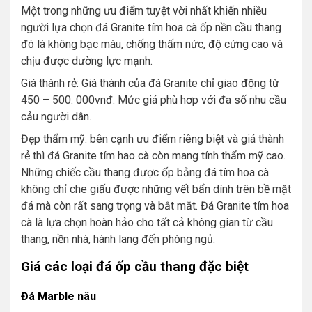
Một trong những ưu điểm tuyệt vời nhất khiến nhiều
người lựa chọn đá Granite tím hoa cà ốp nền cầu thang
đó là không bạc màu, chống thấm nức, độ cứng cao và
chịu được dường lực mạnh.
Giá thành rẻ: Giá thành của đá Granite chỉ giao động từ
450 – 500. 000vnđ. Mức giá phù hơp với đa số nhu cầu
cảu người dân.
Đẹp thẩm mỹ: bên cạnh ưu điểm riêng biệt và giá thành
rẻ thì đá Granite tím hao cà còn mang tính thẩm mỹ cao.
Những chiếc cầu thang được ốp bằng đá tím hoa cà
không chỉ che giấu được những vết bẩn dính trên bề mặt
đá mà còn rất sang trọng và bắt mắt. Đá Granite tím hoa
cà là lựa chọn hoàn hảo cho tất cả không gian từ cầu
thang, nền nhà, hành lang đến phòng ngủ.
Giá các loại đá ốp cầu thang đặc biệt
Đá Marble nâu