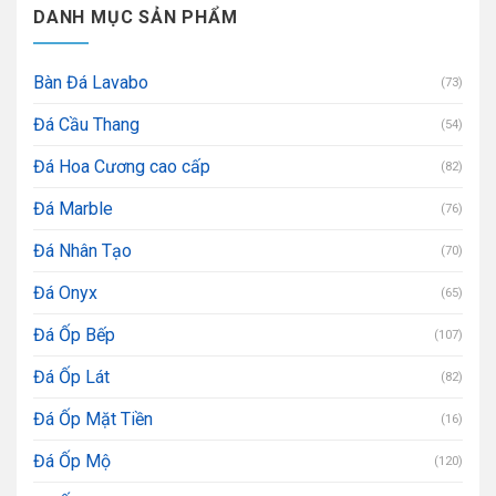
DANH MỤC SẢN PHẨM
Bàn Đá Lavabo
(73)
Đá Cầu Thang
(54)
Đá Hoa Cương cao cấp
(82)
Đá Marble
(76)
Đá Nhân Tạo
(70)
Đá Onyx
(65)
Đá Ốp Bếp
(107)
Đá Ốp Lát
(82)
Đá Ốp Mặt Tiền
(16)
Đá Ốp Mộ
(120)