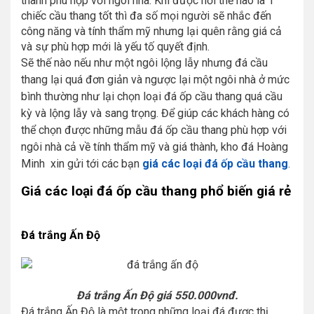
thành phù hợp với ngôi nhà. Khi được hỏi thế nào là 1
chiếc cầu thang tốt thì đa số mọi người sẽ nhắc đến
công năng và tính thẩm mỹ nhưng lại quên rằng giá cả
và sự phù hợp mới là yếu tố quyết định.
Sẽ thế nào nếu như một ngôi lộng lẫy nhưng đá cầu
thang lại quá đơn giản và ngược lại một ngôi nhà ở mức
bình thường như lại chọn loại đá ốp cầu thang quá cầu
kỳ và lộng lẫy và sang trọng. Để giúp các khách hàng có
thể chọn được những mẫu đá ốp cầu thang phù hợp với
ngôi nhà cả về tính thẩm mỹ và giá thành, kho đá Hoàng
Minh xin gửi tới các bạn
giá các loại đá ốp cầu thang
.
Giá các loại đá ốp cầu thang phổ biến giá rẻ
Đá trắng Ấn Độ
Đá trắng Ấn Độ giá 550.000vnđ.
Đá trắng Ấn Độ là một trong những loại đá được thị