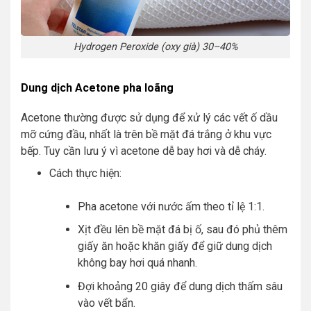
Hydrogen Peroxide (oxy già) 30–40%
Dung dịch Acetone pha loãng
Acetone thường được sử dụng để xử lý các vết ố dầu
mỡ cứng đầu, nhất là trên bề mặt đá trắng ở khu vực
bếp. Tuy cần lưu ý vì acetone dễ bay hơi và dễ cháy.
Cách thực hiện:
Pha acetone với nước ấm theo tỉ lệ 1:1.
Xịt đều lên bề mặt đá bị ố, sau đó phủ thêm
giấy ăn hoặc khăn giấy để giữ dung dịch
không bay hơi quá nhanh.
Đợi khoảng 20 giây để dung dịch thấm sâu
vào vết bẩn.