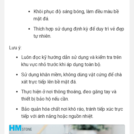
Khôi phục độ sáng bóng, làm đều màu bề
mặt đá.
Thích hợp sử dụng định kỳ để duy trì vẻ đẹp
tự nhiên.
Lưu ý:
Luôn đọc kỹ hướng dẫn sử dụng và kiểm tra trên
khu vực nhỏ trước khi áp dụng toàn bộ.
Sử dụng khăn mềm, không dùng vật cứng để chà
xát trực tiếp lên bề mặt đá.
Thực hiện ở nơi thông thoáng, đeo găng tay và
thiết bị bảo hộ nếu cần.
Bảo quản hóa chất nơi khô ráo, tránh tiếp xúc trực
tiếp với ánh nắng hoặc nguồn nhiệt.