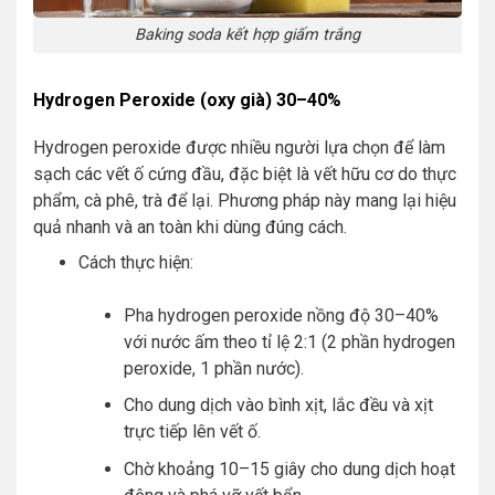
Baking soda kết hợp giấm trắng
Hydrogen Peroxide (oxy già) 30–40%
Hydrogen peroxide được nhiều người lựa chọn để làm
sạch các vết ố cứng đầu, đặc biệt là vết hữu cơ do thực
phẩm, cà phê, trà để lại. Phương pháp này mang lại hiệu
quả nhanh và an toàn khi dùng đúng cách.
Cách thực hiện:
Pha hydrogen peroxide nồng độ 30–40%
với nước ấm theo tỉ lệ 2:1 (2 phần hydrogen
peroxide, 1 phần nước).
Cho dung dịch vào bình xịt, lắc đều và xịt
trực tiếp lên vết ố.
Chờ khoảng 10–15 giây cho dung dịch hoạt