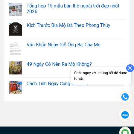
Tổng hợp 15 mẫu bàn thờ ngoài trời đẹp nhất
2026
Kích Thước Bia Mộ Đá Theo Phong Thủy
Văn Khấn Ngày Giỗ Ông Bà, Cha Mẹ
49 Ngày Có Nên Ra Mộ Không?
Cách Tính Ngày Cúng Giỗ Đầu