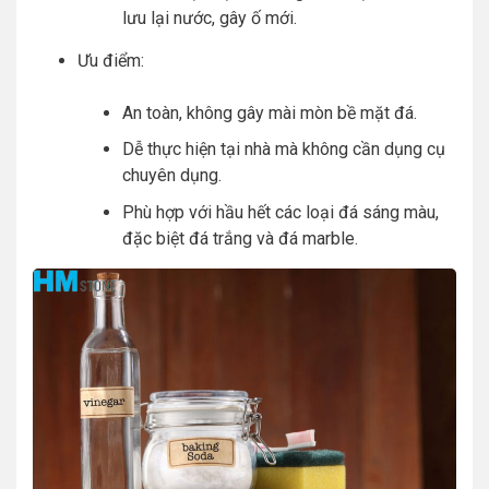
lưu lại nước, gây ố mới.
Ưu điểm:
An toàn, không gây mài mòn bề mặt đá.
Dễ thực hiện tại nhà mà không cần dụng cụ
chuyên dụng.
Phù hợp với hầu hết các loại đá sáng màu,
đặc biệt đá trắng và đá marble.