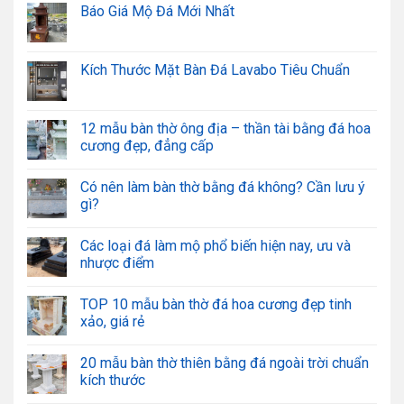
Báo Giá Mộ Đá Mới Nhất
Kích Thước Mặt Bàn Đá Lavabo Tiêu Chuẩn
12 mẫu bàn thờ ông địa – thần tài bằng đá hoa
cương đẹp, đẳng cấp
Có nên làm bàn thờ bằng đá không? Cần lưu ý
gì?
Các loại đá làm mộ phổ biến hiện nay, ưu và
nhược điểm
TOP 10 mẫu bàn thờ đá hoa cương đẹp tinh
xảo, giá rẻ
20 mẫu bàn thờ thiên bằng đá ngoài trời chuẩn
kích thước