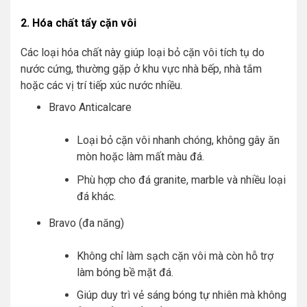
2. Hóa chất tẩy cặn vôi
Các loại hóa chất này giúp loại bỏ cặn vôi tích tụ do
nước cứng, thường gặp ở khu vực nhà bếp, nhà tắm
hoặc các vị trí tiếp xúc nước nhiều.
Bravo Anticalcare
Loại bỏ cặn vôi nhanh chóng, không gây ăn
mòn hoặc làm mất màu đá.
Phù hợp cho đá granite, marble và nhiều loại
đá khác.
Bravo (đa năng)
Không chỉ làm sạch cặn vôi mà còn hỗ trợ
làm bóng bề mặt đá.
Giúp duy trì vẻ sáng bóng tự nhiên mà không