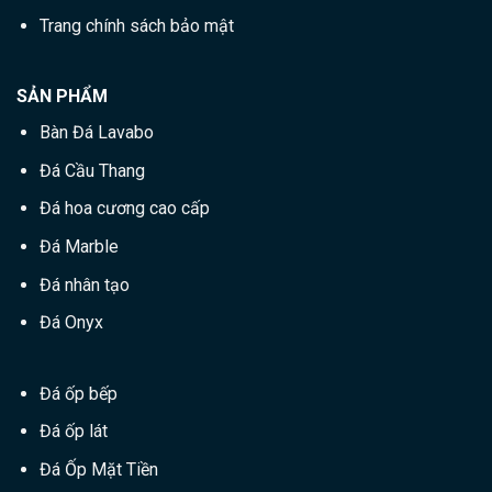
Trang chính sách bảo mật
SẢN PHẨM
Bàn Đá Lavabo
Đá Cầu Thang
Đá hoa cương cao cấp
Đá Marble
Đá nhân tạo
Đá Onyx
Đá ốp bếp
Đá ốp lát
Đá Ốp Mặt Tiền