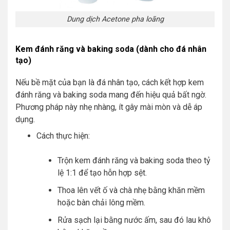
Dung dịch Acetone pha loãng
Kem đánh răng và baking soda (dành cho đá nhân
tạo)
Nếu bề mặt của bạn là đá nhân tạo, cách kết hợp kem
đánh răng và baking soda mang đến hiệu quả bất ngờ.
Phương pháp này nhẹ nhàng, ít gây mài mòn và dễ áp
dụng.
Cách thực hiện:
Trộn kem đánh răng và baking soda theo tỷ
lệ 1:1 để tạo hỗn hợp sệt.
Thoa lên vết ố và chà nhẹ bằng khăn mềm
hoặc bàn chải lông mềm.
Rửa sạch lại bằng nước ấm, sau đó lau khô