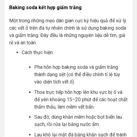
Baking soda kết hợp giấm trắng
Một trong những mẹo dân gian cực kỳ hiệu quả để xử lý
các vết ố trên đá tự nhiên chính là sử dụng baking soda
và giấm trắng. Đây đều là những nguyên liệu dễ tìm, giá
rẻ và an toàn.
Cách thực hiện:
Pha hỗn hợp baking soda và giấm trắng
thành dạng sệt (có thể điều chỉnh tỉ lệ tùy
vào diện tích vết ố).
Thoa trực tiếp hỗn hợp lên khu vực bị ố và
để yên khoảng 15–20 phút để các hoạt chất
thẩm thấu, làm mềm vết bẩn.
Sau đó, dùng khăn mềm hoặc bọt biển lau
sạch, rồi rửa lại bằng nước ấm.
Lau khô lại mặt đá bằng khăn sạch để tránh