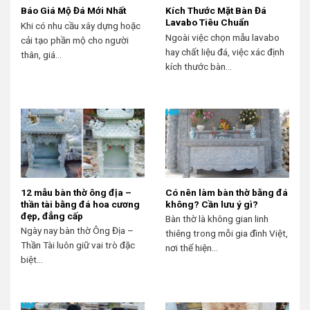
Báo Giá Mộ Đá Mới Nhất
Kích Thước Mặt Bàn Đá
Lavabo Tiêu Chuẩn
Khi có nhu cầu xây dựng hoặc
Ngoài việc chọn mẫu lavabo
cải tạo phần mộ cho người
hay chất liệu đá, việc xác định
thân, giá...
kích thước bàn...
12 mẫu bàn thờ ông địa –
Có nên làm bàn thờ bằng đá
thần tài bằng đá hoa cương
không? Cần lưu ý gì?
đẹp, đẳng cấp
Bàn thờ là không gian linh
Ngày nay bàn thờ Ông Địa –
thiêng trong mỗi gia đình Việt,
Thần Tài luôn giữ vai trò đặc
nơi thể hiện...
biệt...