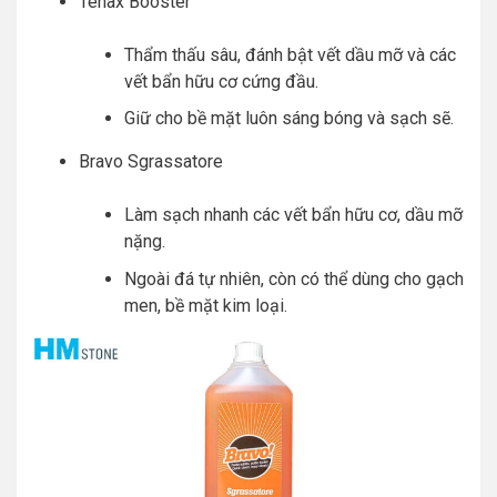
Tenax Booster
Thẩm thấu sâu, đánh bật vết dầu mỡ và các
vết bẩn hữu cơ cứng đầu.
Giữ cho bề mặt luôn sáng bóng và sạch sẽ.
Bravo Sgrassatore
Làm sạch nhanh các vết bẩn hữu cơ, dầu mỡ
nặng.
Ngoài đá tự nhiên, còn có thể dùng cho gạch
men, bề mặt kim loại.