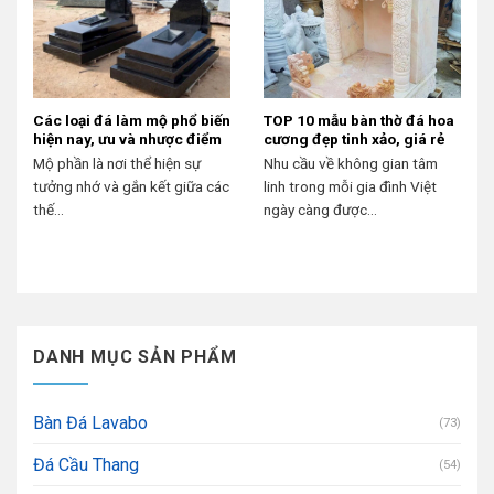
Các loại đá làm mộ phổ biến
TOP 10 mẫu bàn thờ đá hoa
hiện nay, ưu và nhược điểm
cương đẹp tinh xảo, giá rẻ
Mộ phần là nơi thể hiện sự
Nhu cầu về không gian tâm
tưởng nhớ và gắn kết giữa các
linh trong mỗi gia đình Việt
thế...
ngày càng được...
DANH MỤC SẢN PHẨM
Bàn Đá Lavabo
(73)
Đá Cầu Thang
(54)