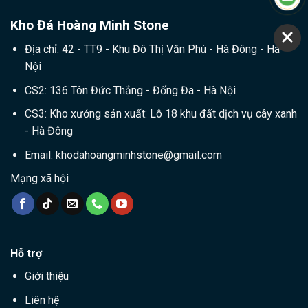
Kho Đá Hoàng Minh Stone
Địa chỉ: 42 - TT9 - Khu Đô Thị Văn Phú - Hà Đông - Hà
Nội
CS2: 136 Tôn Đức Thắng - Đống Đa - Hà Nội
CS3: Kho xưởng sản xuất: Lô 18 khu đất dịch vụ cây xanh
- Hà Đông
Email:
khodahoangminhstone@gmail.com
Mạng xã hội
Hỗ trợ
Giới thiệu
Liên hệ