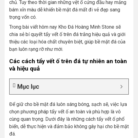
chủ. Tuy theo thời gian những vệt ố cứng đầu hay mảng
bám xỉn màu dễ khiến bề mặt đá mất đi vẻ đẹp sang
trọng vốn có.
Trong bài viết hôm nay Kho Đá Hoàng Minh Stone sẽ
chia sẻ bí quyết tẩy vết ố trên đá trắng hiệu quả và giới
thiệu các loại hóa chất chuyên biệt, giúp bề mặt đá của
bạn luôn rạng rỡ như mới.
Các cách tẩy vết ố trên đá tự nhiên an toàn
và hiệu quả
Mục lục
Để giữ cho bề mặt đá luôn sáng bóng, sạch sẽ, việc lựa
chọn phương pháp tẩy vết ố an toàn và phù hợp là vô
cùng quan trọng. Dưới đây là những cách tẩy vết ố phổ
biến, dễ thực hiện và đảm bảo không gây hại cho bề mặt
đá.