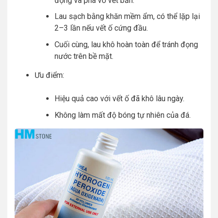
động và phá vỡ vết bẩn.
Lau sạch bằng khăn mềm ẩm, có thể lặp lại
2–3 lần nếu vết ố cứng đầu.
Cuối cùng, lau khô hoàn toàn để tránh đọng
nước trên bề mặt.
Ưu điểm:
Hiệu quả cao với vết ố đã khô lâu ngày.
Không làm mất độ bóng tự nhiên của đá.