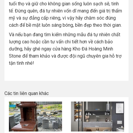
tuổi thọ và giữ cho không gian sống luôn sạch sẽ, tinh
tế. Đừng quên, đá tự nhiên vốn dĩ mang đến giá trị thẩm
mỹ và sự đẳng cấp riêng, vì vậy hãy chăm sóc đúng
cách để bề mặt luôn sáng bóng, bền đẹp theo thời gian.
Và nếu bạn đang tìm kiếm những mẫu đá tự nhiên chất
lượng cao hoặc cần tư vấn chi tiết hơn về cách bảo
dưỡng, hãy ghé ngay cửa hàng Kho Đá Hoàng Minh
Stone để tham khảo và được đội ngũ chuyên gia hỗ trợ
tận tình nhé!
Các tin liên quan khác