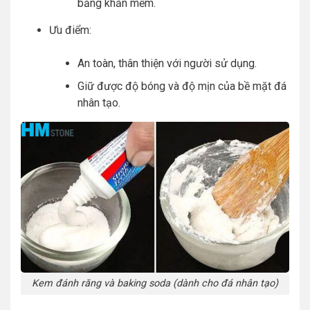
bằng khăn mềm.
Ưu điểm:
An toàn, thân thiện với người sử dụng.
Giữ được độ bóng và độ mịn của bề mặt đá
nhân tạo.
Kem đánh răng và baking soda (dành cho đá nhân tạo)