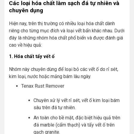
Các loại hóa chất làm sạch đá tự nhiên và
chuyên dụng
Hiện nay, trên thị trường có nhiều loại hóa chất dành
riêng cho từng mục đích và loại vết bẩn khác nhau. Dưới
đây là những nhóm hóa chất phổ biến và được đánh giá
cao về hiệu quả:
1. Hóa chất tẩy vết ố
Nhóm này chuyên dùng để loại bỏ các vết ố do rỉ sét,
kim loại, nước hoặc mảng bám lâu ngày.
Tenax Rust Remover
Chuyên xử lý vết rỉ sét, vết ố kim loại bám
sâu trên đá tự nhiên.
An toàn cho bề mặt, đặc biệt hiệu quả trên
đá marble (cẩm thạch) và tẩy vết ố trên
gạch granite.