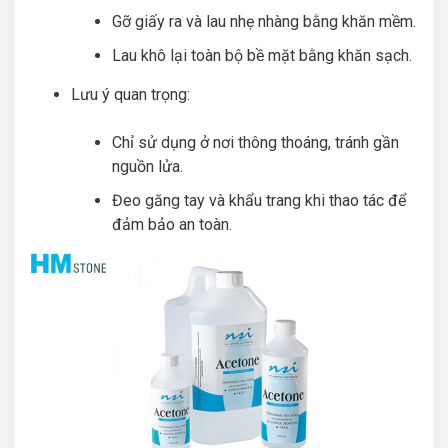
Gỡ giấy ra và lau nhẹ nhàng bằng khăn mềm.
Lau khô lại toàn bộ bề mặt bằng khăn sạch.
Lưu ý quan trọng:
Chỉ sử dụng ở nơi thông thoáng, tránh gần
nguồn lửa.
Đeo găng tay và khẩu trang khi thao tác để
đảm bảo an toàn.