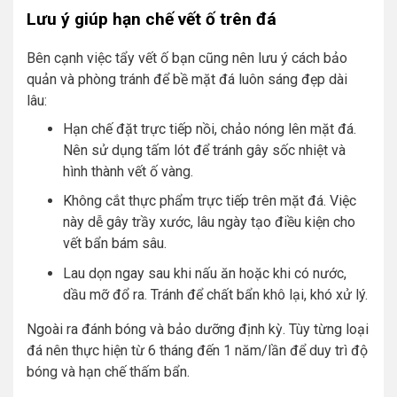
Lưu ý giúp hạn chế vết ố trên đá
Bên cạnh việc tẩy vết ố bạn cũng nên lưu ý cách bảo
quản và phòng tránh để bề mặt đá luôn sáng đẹp dài
lâu:
Hạn chế đặt trực tiếp nồi, chảo nóng lên mặt đá.
Nên sử dụng tấm lót để tránh gây sốc nhiệt và
hình thành vết ố vàng.
Không cắt thực phẩm trực tiếp trên mặt đá. Việc
này dễ gây trầy xước, lâu ngày tạo điều kiện cho
vết bẩn bám sâu.
Lau dọn ngay sau khi nấu ăn hoặc khi có nước,
dầu mỡ đổ ra. Tránh để chất bẩn khô lại, khó xử lý.
Ngoài ra đánh bóng và bảo dưỡng định kỳ. Tùy từng loại
đá nên thực hiện từ 6 tháng đến 1 năm/lần để duy trì độ
bóng và hạn chế thấm bẩn.