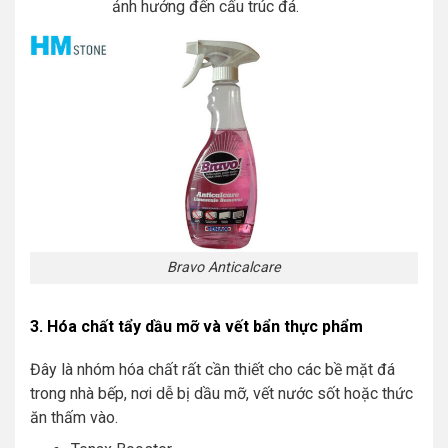
ảnh hưởng đến cấu trúc đá.
Bravo Anticalcare
3. Hóa chất tẩy dầu mỡ và vết bẩn thực phẩm
Đây là nhóm hóa chất rất cần thiết cho các bề mặt đá
trong nhà bếp, nơi dễ bị dầu mỡ, vết nước sốt hoặc thức
ăn thấm vào.