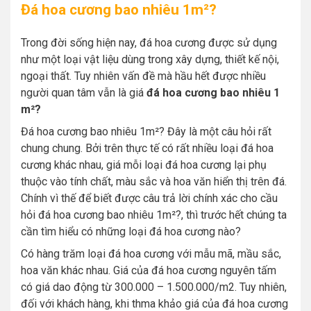
Đá hoa cương bao nhiêu 1m²?
Trong đời sống hiện nay, đá hoa cương được sử dụng
như một loại vật liệu dùng trong xây dựng, thiết kế nội,
ngoại thất. Tuy nhiên vấn đề mà hầu hết được nhiều
người quan tâm vẫn là giá
đá hoa cương bao nhiêu 1
m²?
Đá hoa cương bao nhiêu 1m²? Đây là một câu hỏi rất
chung chung. Bởi trên thực tế có rất nhiều loại đá hoa
cương khác nhau, giá mỗi loại đá hoa cương lại phụ
thuộc vào tính chất, màu sắc và hoa văn hiển thị trên đá.
Chính vì thế để biết được câu trả lời chính xác cho cầu
hỏi đá hoa cương bao nhiêu 1m²?, thì trước hết chúng ta
cần tìm hiểu có những loại đá hoa cương nào?
Có hàng trăm loại đá hoa cương với mẫu mã, mầu sắc,
hoa văn khác nhau. Giá của đá hoa cương nguyên tấm
có giá dao động từ 300.000 – 1.500.000/m2. Tuy nhiên,
đối với khách hàng, khi thma khảo giá của đá hoa cương