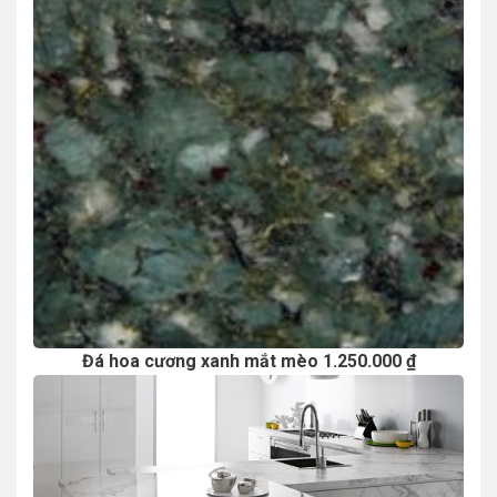
Đá hoa cương xanh mắt mèo 1.250.000 ₫