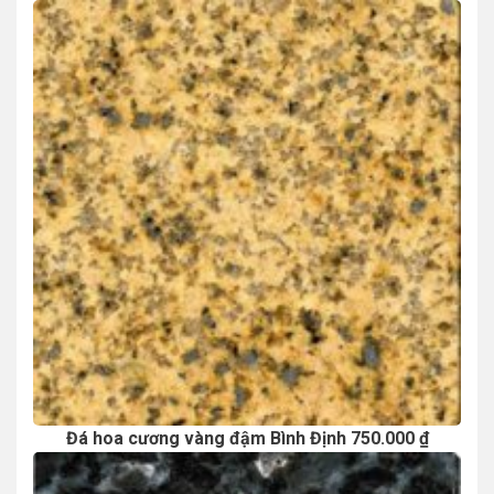
Đá hoa cương vàng đậm Bình Định 750.000 ₫