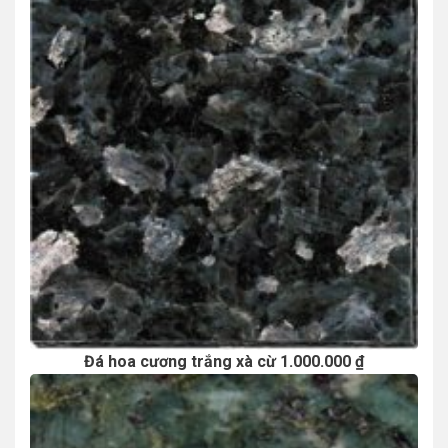
Đá hoa cương trắng xà cừ 1.000.000 ₫