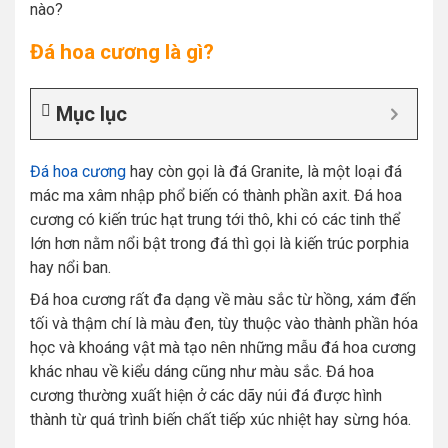
nào?
Đá hoa cương là gì?
Mục lục
Đá hoa cương
hay còn gọi là đá Granite, là một loại đá
mác ma xâm nhập phổ biến có thành phần axit. Đá hoa
cương có kiến trúc hạt trung tới thô, khi có các tinh thể
lớn hơn nằm nổi bật trong đá thì gọi là kiến trúc porphia
hay nổi ban.
Đá hoa cương rất đa dạng về màu sắc từ hồng, xám đến
tối và thậm chí là màu đen, tùy thuộc vào thành phần hóa
học và khoáng vật mà tạo nên những mẫu đá hoa cương
khác nhau về kiểu dáng cũng như màu sắc. Đá hoa
cương thường xuất hiện ở các dãy núi đá được hình
thành từ quá trình biến chất tiếp xúc nhiệt hay sừng hóa.