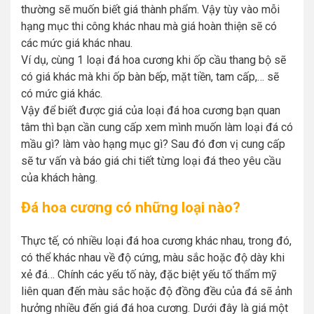
thường sẽ muốn biết giá thành phẩm. Vậy tùy vào mỗi
hạng mục thi công khác nhau mà giá hoàn thiện sẽ có
các mức giá khác nhau.
Ví dụ, cùng 1 loại đá hoa cương khi ốp cầu thang bộ sẽ
có giá khác mà khi ốp bàn bếp, mặt tiền, tam cấp,… sẽ
có mức giá khác.
Vậy để biết được giá của loại đá hoa cương bạn quan
tâm thì bạn cần cung cấp xem mình muốn làm loại đá có
mầu gì? làm vào hạng mục gì? Sau đó đơn vị cung cấp
sẽ tư vấn và báo giá chi tiết từng loại đá theo yêu cầu
của khách hàng.
Đá hoa cương có những loại nào?
Thực tế, có nhiều loại đá hoa cương khác nhau, trong đó,
có thể khác nhau về độ cứng, màu sắc hoặc độ dày khi
xẻ đá… Chính các yếu tố này, đặc biệt yếu tố thẩm mỹ
liên quan đến màu sắc hoặc độ đồng đều của đá sẽ ảnh
hưởng nhiều đến giá đá hoa cương. Dưới đây là giá một