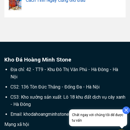
Cách Tính Ngày Cúng Giỗ Đầu
Kho Đá Hoàng Minh Stone
Địa chỉ: 42 - TT9 - Khu Đô Thị Văn Phú - Hà Đông - Hà
Nội
CS2: 136 Tôn Đức Thắng - Đống Đa - Hà Nội
CS3: Kho xưởng sản xuất: Lô 18 khu đất dịch vụ cây xanh
- Hà Đông
Email:
khodahoangminhstone@gmail.com
Mạng xã hội