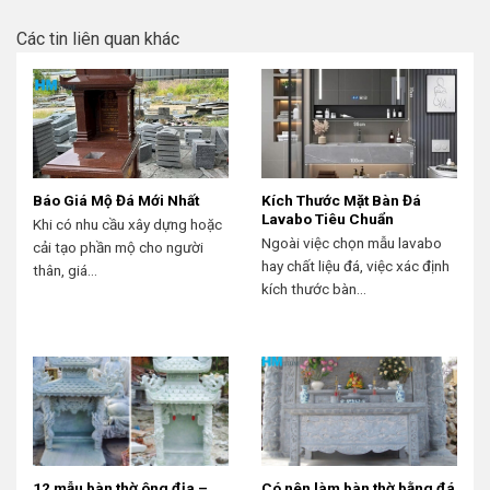
Các tin liên quan khác
Báo Giá Mộ Đá Mới Nhất
Kích Thước Mặt Bàn Đá
Lavabo Tiêu Chuẩn
Khi có nhu cầu xây dựng hoặc
Ngoài việc chọn mẫu lavabo
cải tạo phần mộ cho người
hay chất liệu đá, việc xác định
thân, giá...
kích thước bàn...
12 mẫu bàn thờ ông địa –
Có nên làm bàn thờ bằng đá