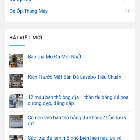
Đá Ốp Thang Máy
(11)
BÀI VIẾT MỚI
Báo Giá Mộ Đá Mới Nhất
Kích Thước Mặt Bàn Đá Lavabo Tiêu Chuẩn
12 mẫu bàn thờ ông địa – thần tài bằng đá hoa
cương đẹp, đẳng cấp
Có nên làm bàn thờ bằng đá không? Cần lưu ý
gì?
Các loại đá làm mộ phổ biến hiện nay, ưu và