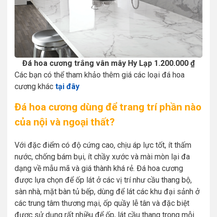
Đá hoa cương trắng vân mây Hy Lạp 1.200.000 ₫
Các bạn có thể tham khảo thêm giá các loại đá hoa
cương khác
tại đây
Đá hoa cương dùng để trang trí phần nào
của nội và ngoại thất?
Với đặc điểm có độ cứng cao, chịu áp lực tốt, ít thấm
nước, chống bám bụi, ít chầy xước và mài mòn lại đa
dạng về mẫu mã và giá thành khá rẻ. Đá hoa cương
được lựa chọn để ốp lát ở các vị trí như cầu thang bộ,
sàn nhà, mặt bàn tủ bếp, dùng để lát các khu đại sảnh ở
các trung tâm thương mại, ốp quầy lễ tân và đặc biệt
được sử dụng rất nhiều để ốp, lát cầu thang trong mỗi