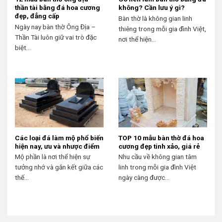
thần tài bằng đá hoa cương
không? Cần lưu ý gì?
đẹp, đẳng cấp
Bàn thờ là không gian linh
Ngày nay bàn thờ Ông Địa –
thiêng trong mỗi gia đình Việt,
Thần Tài luôn giữ vai trò đặc
nơi thể hiện...
biệt...
Các loại đá làm mộ phổ biến
TOP 10 mẫu bàn thờ đá hoa
hiện nay, ưu và nhược điểm
cương đẹp tinh xảo, giá rẻ
Mộ phần là nơi thể hiện sự
Nhu cầu về không gian tâm
tưởng nhớ và gắn kết giữa các
linh trong mỗi gia đình Việt
thế...
ngày càng được...