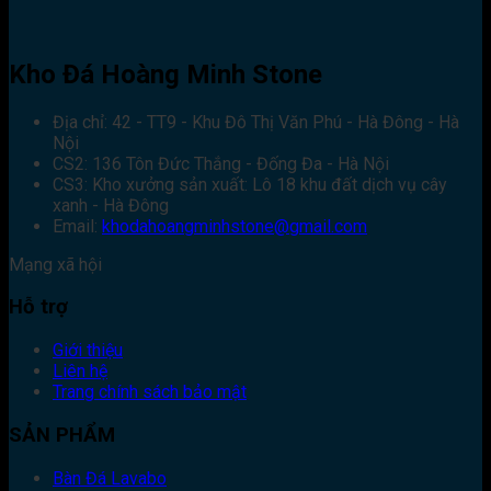
Kho Đá Hoàng Minh Stone
Địa chỉ: 42 - TT9 - Khu Đô Thị Văn Phú - Hà Đông - Hà
Nội
CS2: 136 Tôn Đức Thắng - Đống Đa - Hà Nội
CS3: Kho xưởng sản xuất: Lô 18 khu đất dịch vụ cây
xanh - Hà Đông
Email:
khodahoangminhstone@gmail.com
Mạng xã hội
Hỗ trợ
Giới thiệu
Liên hệ
Trang chính sách bảo mật
SẢN PHẨM
Bàn Đá Lavabo