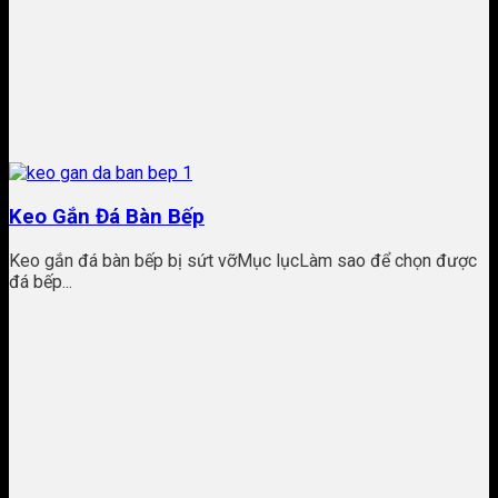
Keo Gắn Đá Bàn Bếp
Keo gắn đá bàn bếp bị sứt vỡMục lụcLàm sao để chọn được
đá bếp...