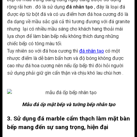
rộng rãi hơn . đó là sử dụng
đá nhân tạo
, đây là loại đá
được ép từ bột đá và có ưu điểm hơn đá hoa cương đó là
đa dạng về mầu sắc giá cả thì tương đương với đá granite
nhưng lại có nhiều mầu sáng cho khách hang thoải mái
lựa chọn để làm bàn bếp nếu không thích dung những
chiếc bếp có tông màu tối.
Tuy nhiên so với đá hoa cương thì
đá nhân tạo
có một
nhược điểm là dễ bám bẩn hơn và độ bóng không được
cao như đá hoa cương nên nếu ốp bếp thì đòi hỏi người
sử dụng phải giữ gìn cẩn thận và chịu khó lau chùi hơn .
Mẫu đá ốp mặt bếp và tường bếp nhân tạo
3. Sử dụng đá marble cẩm thạch làm mặt bàn
bếp mang đến sự sang trọng, hiện đại