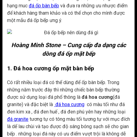
hạng muc
đá ốp bàn bếp
và đưa ra những ưu nhược điểm
để khách hàng tham khảo và có thể chọn cho mình được
một mẫu đá ốp bếp ưng ý.
Hoàng Minh Stone – Cung cấp đa dạng các
dòng đá ốp mặt bếp
1. Đá hoa cương ốp mặt bàn bếp
Có rất nhiều loại đá có thể dùng để ốp bàn bếp. Trong
những năm trước đây thì những chiếc bàn bếp thường
được sử dụng loại đá phổ thông là
đá hoa cương
(đá
granite) và đặc biệt là
đá hoa cương
có màu tối như đá
đen kim xa , đá đen huế , đá đen phú yên hay những loại
đá granite
tương tự có tông màu tối tương tự với mục đích
là dể lau chùi và tạo được độ sáng bóng sạch sẽ cho gian
bếp . những loại đá này có ưu điểm vượt trội là không dễ