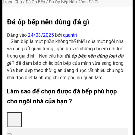
Trang Chủ
/
Đá Ốp Bếp
/
Đá Ốp Bếp Nên Dùng Đá Gì
Đá ốp bếp nên dùng đá gì
Đăng vào
24/03/2025
bởi
quantri
Gian bếp là một phần không thể thiếu của một ngôi nhà
và cũng rất quan trọng , gắn bó với những chị em nội trợ
trong gia đình . Nên câu hỏi
đá ốp bếp nên dùng loại đá
gì
? để đảm bảo chiếc bàn bếp của mình vừa sang trọng
vừa bền đẹp theo thời gian đang được rất nhiều chủ ngôi
nhà đặc biệt là những chị em phụ nữ quan tâm.
Làm sao để chọn được đá bếp phù hợp
cho ngôi nhà của bạn ?