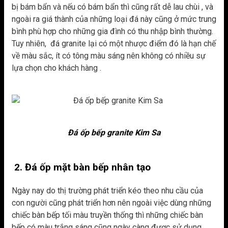
bị bám bẩn và nếu có bám bẩn thì cũng rất dễ lau chùi , và
ngoài ra giá thành của những loại đá này cũng ở mức trung
bình phù hợp cho những gia đình có thu nhập bình thường.
Tuy nhiên, đá granite lại có một nhược điểm đó là hạn chế
về màu sắc, ít có tông màu sáng nên không có nhiều sự
lựa chọn cho khách hàng .
Đá ốp bếp granite Kim Sa
2. Đá ốp mặt bàn bếp nhân tạo
Ngày nay do thị trường phát triển kéo theo nhu cầu của
con người cũng phát triển hơn nên ngoài việc dùng những
chiếc bàn bếp tối màu truyền thống thì những chiếc bàn
bếp có màu trắng sáng cũng ngày càng được sử dụng