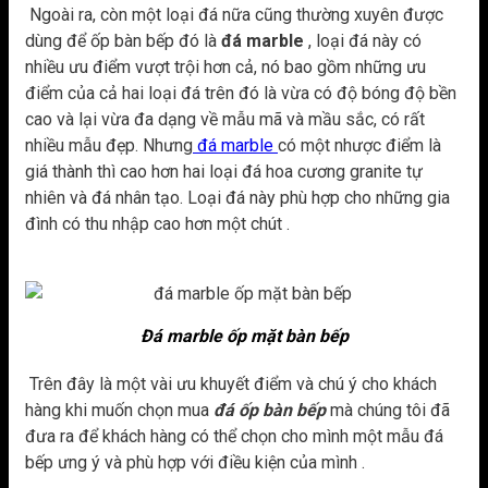
Ngoài ra, còn một loại đá nữa cũng thường xuyên được
dùng để ốp bàn bếp đó là
đá marble
, loại đá này có
nhiều ưu điểm vượt trội hơn cả, nó bao gồm những ưu
điểm của cả hai loại đá trên đó là vừa có độ bóng độ bền
cao và lại vừa đa dạng về mẫu mã và mầu sắc, có rất
nhiều mẫu đẹp. Nhưng
đá marble
có một nhược điểm là
giá thành thì cao hơn hai loại đá hoa cương granite tự
nhiên và đá nhân tạo. Loại đá này phù hợp cho những gia
đình có thu nhập cao hơn một chút .
Đá marble ốp mặt bàn bếp
Trên đây là một vài ưu khuyết điểm và chú ý cho khách
hàng khi muốn chọn mua
đá ốp bàn bếp
mà chúng tôi đã
đưa ra để khách hàng có thể chọn cho mình một mẫu đá
bếp ưng ý và phù hợp với điều kiện của mình .