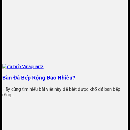
Bàn Đá Bếp Rộng Bao Nhiêu?
Hãy cùng tìm hiểu bài viết này để biết được khổ đá bàn bếp
rộng...