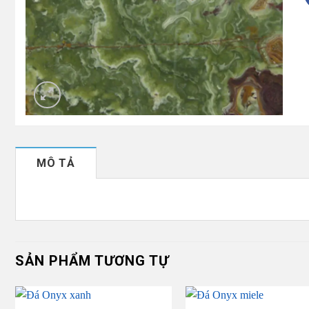
MÔ TẢ
SẢN PHẨM TƯƠNG TỰ