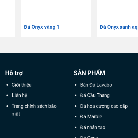
Đá Onyx vàng 1
Đá Onyx xanh aq
Hỗ trợ
SẢN PHẨM
Giới thiệu
Bàn Đá Lavabo
Liên hệ
Đá Cầu Thang
Trang chính sách bảo
Đá hoa cương cao cấp
mật
Đá Marble
Đá nhân tạo