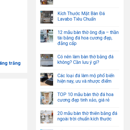
Kích Thước Mặt Bàn Đá
Lavabo Tiêu Chuẩn
12 mẫu bàn thờ ông địa – thần
tài bằng đá hoa cương đẹp,
đẳng cấp
Có nên làm bàn thờ bằng đá
không? Cần lưu ý gì?
áng trắng
Các loại đá làm mộ phổ biến
hiện nay, ưu và nhược điểm
TOP 10 mẫu bàn thờ đá hoa
cương đẹp tinh xảo, giá rẻ
20 mẫu bàn thờ thiên bằng đá
ngoài trời chuẩn kích thước