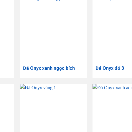
Đá Onyx xanh ngọc bích
Đá Onyx đỏ 3