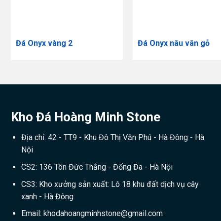
Đá Onyx vàng 2
Đá Onyx nâu vân gỗ
Kho Đá Hoàng Minh Stone
Địa chỉ: 42 - TT9 - Khu Đô Thị Văn Phú - Hà Đông - Hà
Nội
CS2: 136 Tôn Đức Thắng - Đống Đa - Hà Nội
CS3: Kho xưởng sản xuất: Lô 18 khu đất dịch vụ cây
xanh - Hà Đông
Email:
khodahoangminhstone@gmail.com