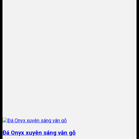
Đá Onyx xuyên sáng vân gỗ