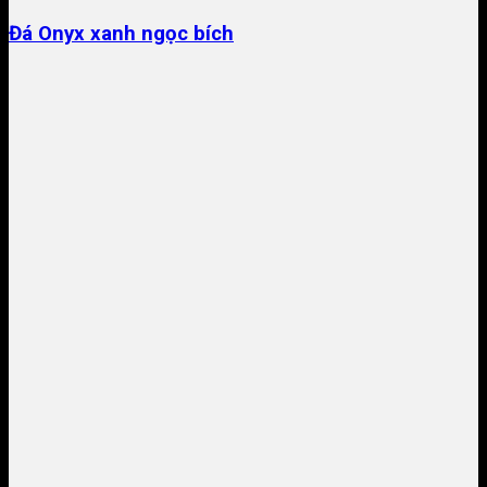
Đá Onyx xanh ngọc bích