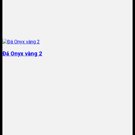
Đá Onyx vàng 2