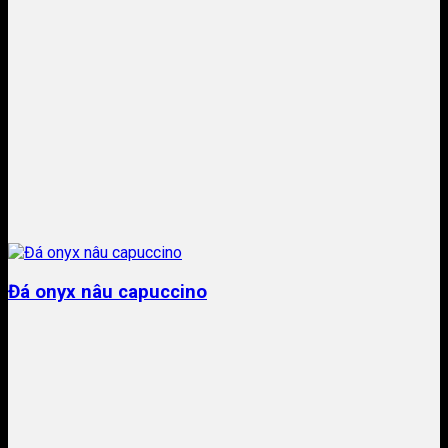
Đá onyx nâu capuccino