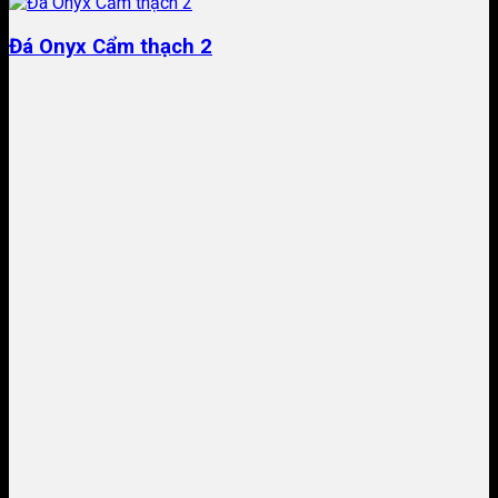
Đá Onyx Cẩm thạch 2