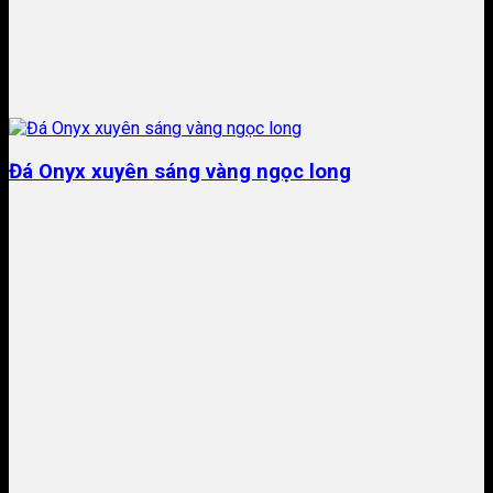
Đá Onyx xuyên sáng vàng ngọc long