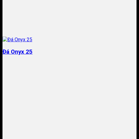
Đá Onyx 25