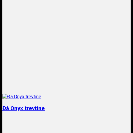
Đá Onyx trevtine