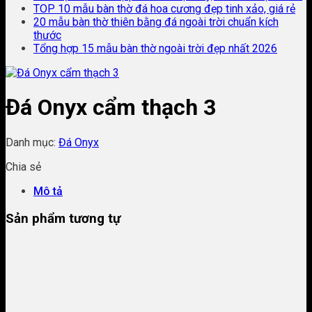
TOP 10 mẫu bàn thờ đá hoa cương đẹp tinh xảo, giá rẻ
20 mẫu bàn thờ thiên bằng đá ngoài trời chuẩn kích
thước
Tổng hợp 15 mẫu bàn thờ ngoài trời đẹp nhất 2026
Đá Onyx cẩm thạch 3
Danh mục:
Đá Onyx
Chia sẻ
Mô tả
Sản phẩm tương tự