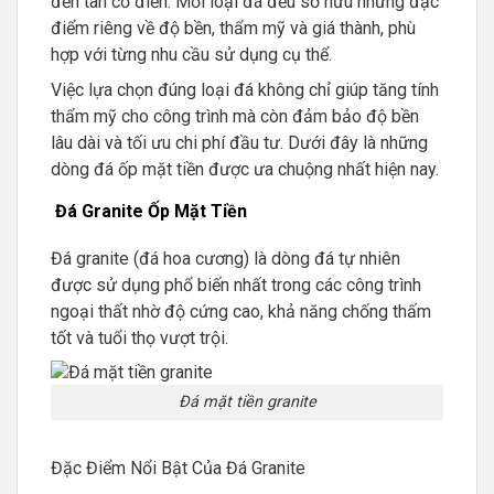
đến tân cổ điển. Mỗi loại đá đều sở hữu những đặc
điểm riêng về độ bền, thẩm mỹ và giá thành, phù
hợp với từng nhu cầu sử dụng cụ thể.
Việc lựa chọn đúng loại đá không chỉ giúp tăng tính
thẩm mỹ cho công trình mà còn đảm bảo độ bền
lâu dài và tối ưu chi phí đầu tư. Dưới đây là những
dòng đá ốp mặt tiền được ưa chuộng nhất hiện nay.
Đá Granite Ốp Mặt Tiền
Đá granite (đá hoa cương) là dòng đá tự nhiên
được sử dụng phổ biến nhất trong các công trình
ngoại thất nhờ độ cứng cao, khả năng chống thấm
tốt và tuổi thọ vượt trội.
Đá mặt tiền granite
Đặc Điểm Nổi Bật Của Đá Granite