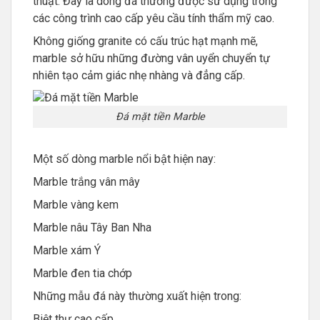
thuật. Đây là dòng đá thường được sử dụng trong
các công trình cao cấp yêu cầu tính thẩm mỹ cao.
Không giống granite có cấu trúc hạt mạnh mẽ,
marble sở hữu những đường vân uyển chuyển tự
nhiên tạo cảm giác nhẹ nhàng và đẳng cấp.
Đá mặt tiền Marble
Một số dòng marble nổi bật hiện nay:
Marble trắng vân mây
Marble vàng kem
Marble nâu Tây Ban Nha
Marble xám Ý
Marble đen tia chớp
Những mẫu đá này thường xuất hiện trong:
Biệt thự cao cấp