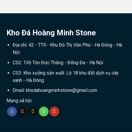
Kho Đá Hoàng Minh Stone
Địa chỉ: 42 - TT9 - Khu Đô Thị Văn Phú - Hà Đông - Hà
Nội
CS2: 136 Tôn Đức Thắng - Đống Đa - Hà Nội
CS3: Kho xưởng sản xuất: Lô 18 khu đất dịch vụ cây
xanh - Hà Đông
Email:
khodahoangminhstone@gmail.com
Mạng xã hội