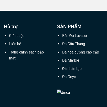
Hỗ trợ
SẢN PHẨM
Giới thiệu
Bàn Đá Lavabo
Liên hệ
Đá Cầu Thang
Trang chính sách bảo
Đá hoa cương cao cấp
mật
Đá Marble
Đá nhân tạo
Đá Onyx