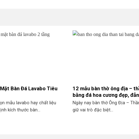
 Mặt Bàn Đá Lavabo Tiêu
12 mẫu bàn thờ ông địa – th
bằng đá hoa cương đẹp, đẳ
ọn mẫu lavabo hay chất liệu
Ngày nay bàn thờ Ông Địa – Thần
ịnh kích thước bàn...
giữ vai trò đặc biệt...