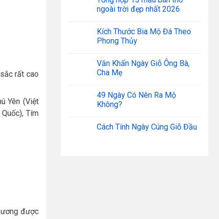
ngoài trời đẹp nhất 2026
Kích Thước Bia Mộ Đá Theo
Phong Thủy
Văn Khấn Ngày Giỗ Ông Bà,
Cha Mẹ
sắc rất cao
49 Ngày Có Nên Ra Mộ
hú Yên (Việt
Không?
g Quốc), Tím
Cách Tính Ngày Cúng Giỗ Đầu
a cương được