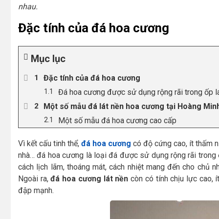
nhau.
Đặc tính của đá hoa cương
Mục lục
Đặc tính của đá hoa cương
Đá hoa cương được sử dụng rộng rãi trong ốp l
Một số mẫu đá lát nền hoa cương tại Hoàng Min
Một số mẫu đá hoa cương cao cấp
Vì kết cấu tinh thể,
đá hoa cương
có độ cứng cao, ít thấm nư
nhà… đá hoa cương là loại đá được sử dụng rộng rãi trong 
cách lịch lãm, thoáng mát, cách nhiệt mang đến cho chủ n
Ngoài ra,
đá hoa cương lát nền
còn có tính chịu lực cao, 
đập mạnh.