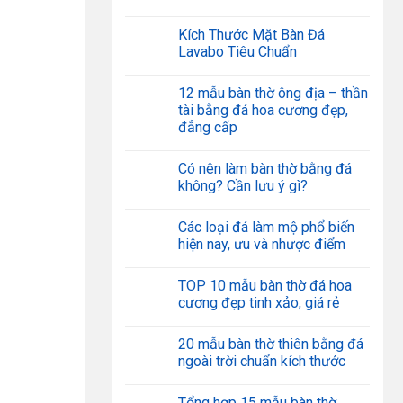
Kích Thước Mặt Bàn Đá
Lavabo Tiêu Chuẩn
12 mẫu bàn thờ ông địa – thần
tài bằng đá hoa cương đẹp,
đẳng cấp
Có nên làm bàn thờ bằng đá
không? Cần lưu ý gì?
Các loại đá làm mộ phổ biến
hiện nay, ưu và nhược điểm
TOP 10 mẫu bàn thờ đá hoa
cương đẹp tinh xảo, giá rẻ
20 mẫu bàn thờ thiên bằng đá
ngoài trời chuẩn kích thước
Tổng hợp 15 mẫu bàn thờ