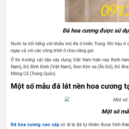
Đá hoa cương được sử dụn
Nước ta nổi tiếng với nhiều mỏ đá ở miền Trung. Khí hậu 
ngay cả với các công trình ở chịu nắng gió.
Ở thị trường vật liệu xây dựng Việt Nam hiện nay thịnh h
Nam), Đỏ Bình Định (Việt Nam), Đen Kim sa (Ấn Độ), Đỏ Bra
Mông Cổ (Trung Quốc).
Một số mẫu đá lát nền hoa cương t
Một số mẫ
Đá hoa cương cao cấp
có lẽ là đá tự nhiên được hình th