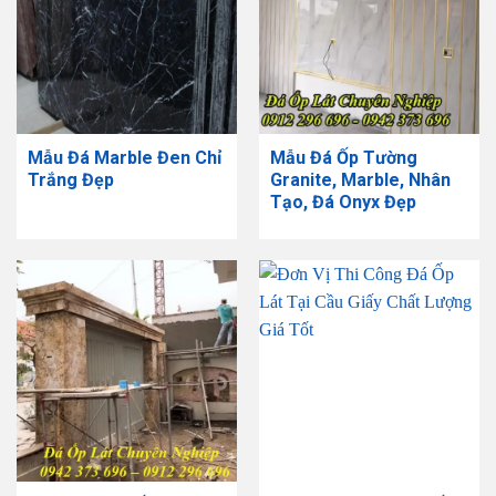
Mẫu Đá Marble Đen Chỉ
Mẫu Đá Ốp Tường
Trắng Đẹp
Granite, Marble, Nhân
Tạo, Đá Onyx Đẹp