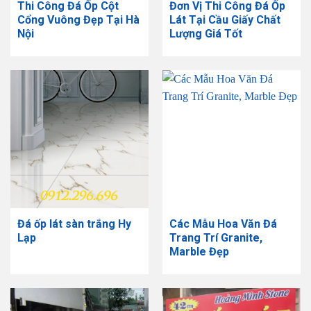
Thi Công Đá Ốp Cột
Đơn Vị Thi Công Đá Ốp
Cổng Vuông Đẹp Tại Hà
Lát Tại Cầu Giấy Chất
Nội
Lượng Giá Tốt
Đá ốp lát sàn trắng Hy
Các Mẫu Hoa Văn Đá
Lạp
Trang Trí Granite,
Marble Đẹp