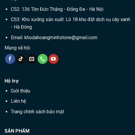
CS2: 136 Tôn Đức Thắng - Đống Đa - Hà Nội
CS3: Kho xưởng sản xuất: Lô 18 khu đất dịch vụ cây xanh
- Hà Đông
Email:
khodahoangminhstone@gmail.com
Mạng xã hội
Hỗ trợ
Giới thiệu
Liên hệ
Trang chính sách bảo mật
SẢN PHẨM