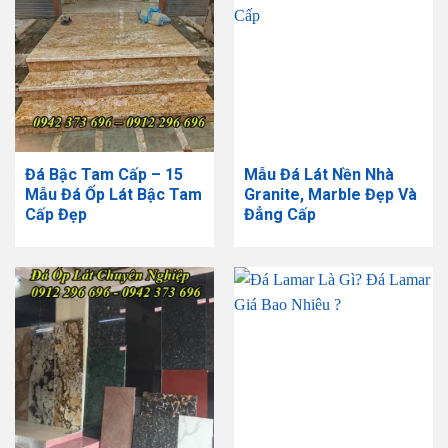
Đá Bậc Tam Cấp – 15
Mẫu Đá Lát Nền Nhà
Mẫu Đá Ốp Lát Bậc Tam
Granite, Marble Đẹp Và
Cấp Đẹp
Đẳng Cấp