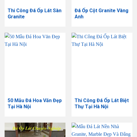
Thi Công Đá Ốp Lát Sàn
Đá Ốp Cột Granite Vàng
Granite
Anh
50 Mẫu Đá Hoa Văn Đẹp
Thi Công Đá Ốp Lát Biệt
Tại Hà Nội
Thự Tại Hà Nội