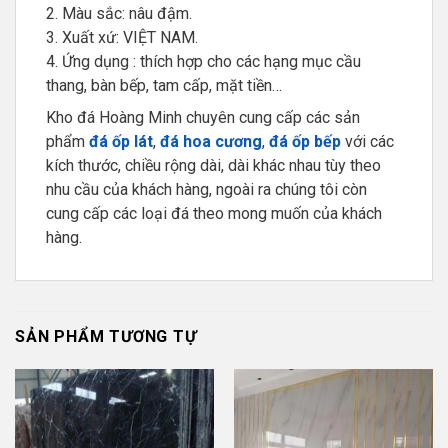
2. Màu sắc: nâu đậm.
3. Xuất xứ: VIỆT NAM.
4. Ứng dụng : thích hợp cho các hạng mục cầu
thang, bàn bếp, tam cấp, mặt tiền…
Kho đá Hoàng Minh chuyên cung cấp các sản
phẩm
đá ốp lát
,
đá hoa cương
,
đá ốp bếp
với các
kích thước, chiều rộng dài, dài khác nhau tùy theo
nhu cầu của khách hàng, ngoài ra chúng tôi còn
cung cấp các loại đá theo mong muốn của khách
hàng.
SẢN PHẨM TƯƠNG TỰ