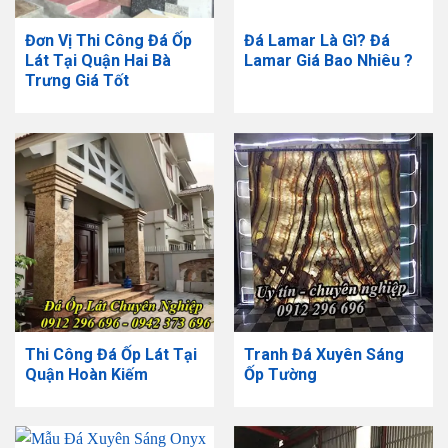
Đơn Vị Thi Công Đá Ốp
Đá Lamar Là Gì? Đá
Lát Tại Quận Hai Bà
Lamar Giá Bao Nhiêu ?
Trưng Giá Tốt
Thi Công Đá Ốp Lát Tại
​Tranh Đá Xuyên Sáng
Quận Hoàn Kiếm
Ốp Tường