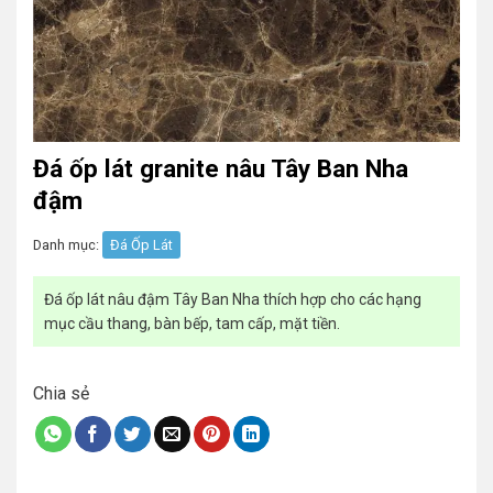
Đá ốp lát granite nâu Tây Ban Nha
đậm
Danh mục:
Đá Ốp Lát
Đá ốp lát nâu đậm Tây Ban Nha thích hợp cho các hạng
mục cầu thang, bàn bếp, tam cấp, mặt tiền.
Chia sẻ