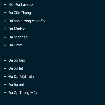
Bàn Đá Lavabo
Đá Cầu Thang
Đá hoa cương cao cấp
Đá Marble
Đá nhân tạo
Đá Onyx
Đá ốp bếp
Đá ốp lát
Đá Ốp Mặt Tiền
Đá ốp mộ
Đá Ốp Thang Máy