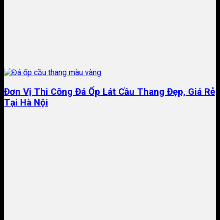
Đơn Vị Thi Công Đá Ốp Lát Cầu Thang Đẹp, Giá Rẻ
Tại Hà Nội