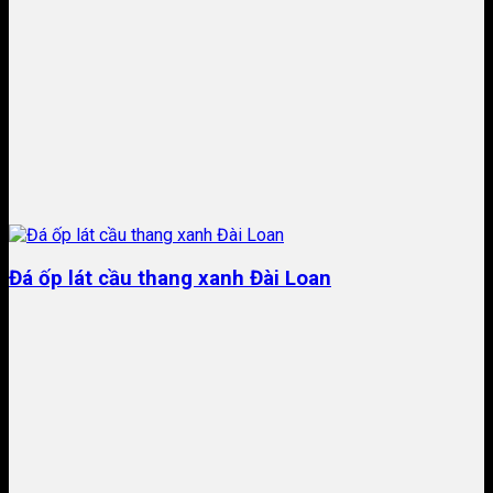
Đá ốp lát cầu thang xanh Đài Loan