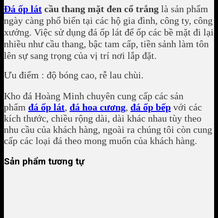
Đá ốp lát
cầu thang mặt đen cổ trắng
là sản phẩm
ngày càng phổ biến tại các hộ gia đình, công ty, công
xưởng. Việc sử dụng đá ốp lát để ốp các bề mặt đi lại
nhiều như cầu thang, bậc tam cấp, tiền sảnh làm tôn
lên sự sang trọng của vị trí nơi lắp đặt.
Ưu điểm : độ bóng cao, rễ lau chùi.
Kho đá Hoàng Minh chuyên cung cấp các sản
phẩm
đá ốp lát
,
đá hoa cương
,
đá ốp bếp
với các
kích thước, chiều rộng dài, dài khác nhau tùy theo
nhu cầu của khách hàng, ngoài ra chúng tôi còn cung
cấp các loại đá theo mong muốn của khách hàng.
Sản phẩm tương tự