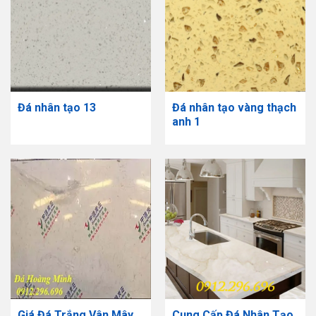
Đá nhân tạo 13
Đá nhân tạo vàng thạch
anh 1
Giá Đá Trắng Vân Mây
Cung Cấp Đá Nhân Tạo