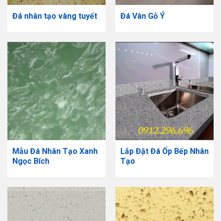
Đá nhân tạo vàng tuyết
Đá Vân Gỗ Ý
Mẫu Đá Nhân Tạo Xanh
​Lắp Đặt Đá Ốp Bếp Nhân
Ngọc Bích
Tạo