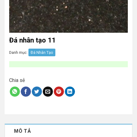
Đá nhân tạo 11
Danh mục:
Đá Nhân Tạo
Chia sẻ
MÔ TẢ