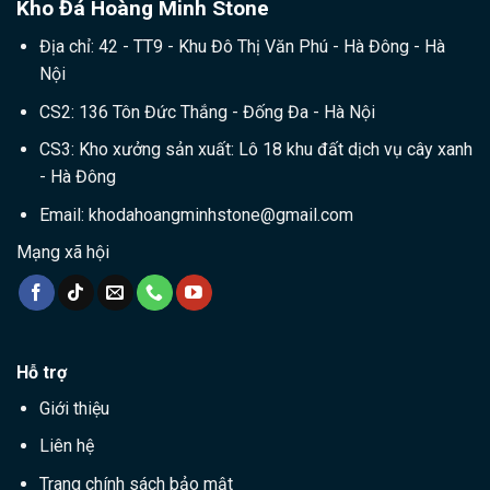
Kho Đá Hoàng Minh Stone
Địa chỉ: 42 - TT9 - Khu Đô Thị Văn Phú - Hà Đông - Hà
Nội
CS2: 136 Tôn Đức Thắng - Đống Đa - Hà Nội
CS3: Kho xưởng sản xuất: Lô 18 khu đất dịch vụ cây xanh
- Hà Đông
Email:
khodahoangminhstone@gmail.com
Mạng xã hội
Hỗ trợ
Giới thiệu
Liên hệ
Trang chính sách bảo mật