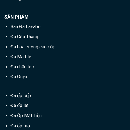
SẢN PHẨM
Bàn Đá Lavabo
Đá Cầu Thang
Đá hoa cương cao cấp
Đá Marble
Đá nhân tạo
Đá Onyx
Đá ốp bếp
Đá ốp lát
Đá Ốp Mặt Tiền
Đá ốp mộ